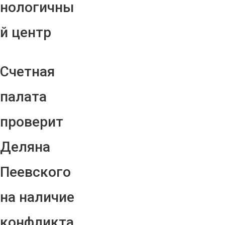
нологичны
й центр
Счетная
палата
проверит
Деляна
Пеевского
на наличие
конфликта