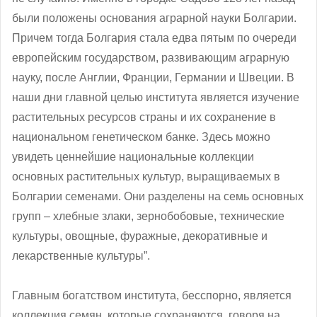
были положены основания аграрной науки Болгарии.
Причем тогда Болгария стала едва пятым по очереди
европейским государством, развивающим аграрную
науку, после Англии, Франции, Германии и Швеции. В
наши дни главной целью института является изучение
растительных ресурсов страны и их сохранение в
национальном генетическом банке. Здесь можно
увидеть ценнейшие национальные коллекции
основных растительных культур, выращиваемых в
Болгарии семенами. Они разделены на семь основных
групп – хлебные злаки, зернобобовые, технические
культуры, овощные, фуражные, декоративные и
лекарственные культуры”.
Главным богатством института, бесспорно, является
коллекция семян, которые сохраняются, говоря на