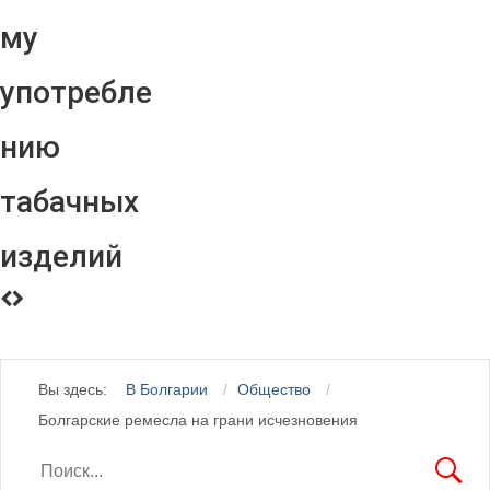
му
употребле
нию
табачных
изделий
Вы здесь:
В Болгарии
Общество
Болгарские ремесла на грани исчезновения