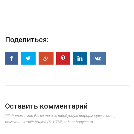
Поделиться:
Оставить комментарий
Убедитесь, что Вы ввели всю требуемую информацию, в поля,
помеченные звёздочкой (*). HTML код не допустим.