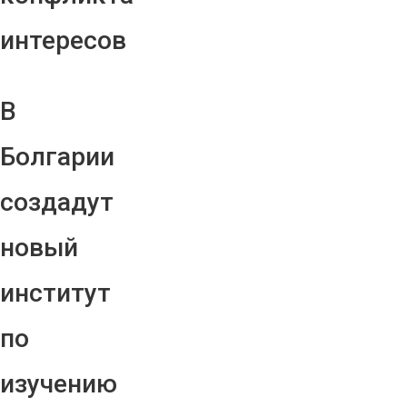
интересов
В
Болгарии
создадут
новый
институт
по
изучению