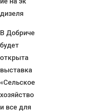
ие на эк
дизеля
В Добриче
будет
открыта
выставка
«Сельское
хозяйство
и все для