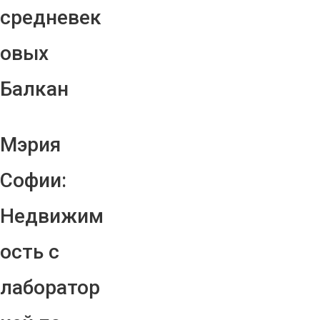
средневек
овых
Балкан
Мэрия
Софии:
Недвижим
ость с
лаборатор