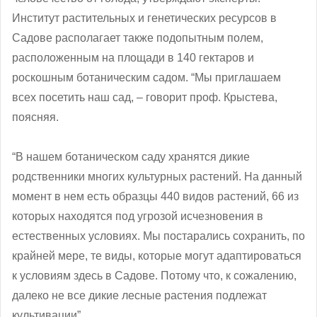
Институт растительных и генетических ресурсов в
Садове располагает также подопытным полем,
расположенным на площади в 140 гектаров и
роскошным ботаническим садом. “Мы приглашаем
всех посетить наш сад, ‒ говорит проф. Крыстева,
поясняя.
“В нашем ботаническом саду хранятся дикие
родственники многих культурных растений. На данный
момент в нем есть образцы 440 видов растений, 66 из
которых находятся под угрозой исчезновения в
естественных условиях. Мы постарались сохранить, по
крайней мере, те виды, которые могут адаптироваться
к условиям здесь в Садове. Потому что, к сожалению,
далеко не все дикие лесные растения подлежат
культивации”.