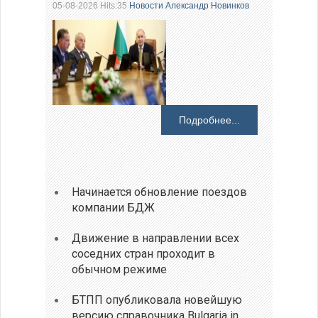
05-08-2026 Hits:35
Новости
Александр Новинков
Подробнее...
Начинается обновление поездов
компании БДЖ
Движение в направлении всех
соседних стран проходит в
обычном режиме
БТПП опубликовала новейшую
версию справочника Bulgaria in