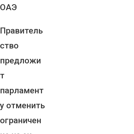
ОАЭ
Правитель
ство
предложи
т
парламент
у отменить
ограничен