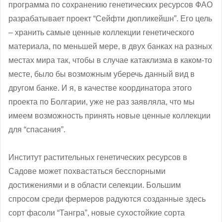
программа по сохранению генетических ресурсов ФАО
разрабатывает проект “Сейфти дюпликейшн”. Его цель
– хранить самые ценные коллекции генетического
материала, по меньшей мере, в двух банках на разных
местах мира так, чтобы в случае катаклизма в каком-то
месте, было бы возможным уберечь данный вид в
другом банке. И я, в качестве координатора этого
проекта по Болгарии, уже не раз заявляла, что мы
имеем возможность принять новые ценные коллекции
для “спасания”.
Институт растительных генетических ресурсов в
Садове может похвастаться бесспорными
достижениями и в области селекции. Большим
спросом среди фермеров радуются созданные здесь
сорт фасоли “Тангра”, новые сухостойкие сорта