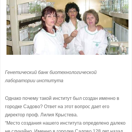
Генетический банк биотехнологической
лаборатории института
Однако почему такой институт был создан именно в
городке Садово? Ответ на этот вопрос дает его
директор проф. Лилия Крыстева.
“Место создания нашего института определено далеко
не случайно. Именно в городке Садово 128 лет назад