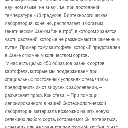
научном языке “ин виво”, т.е. при постоянной
температуре +18 градусов. Биотехнологическая
лаборатория, конечно, располагает и богатым
генетическим банком “ин витро”, в котором хранятся
части растений, которые не размножаются семенным
путем. Пример тому картофель, который представлен
в банке огромным количеством сортов.
“У нас есть целых 450 образцов разных сортов
картофеля, которые мы поддерживаем при
специальных постоянных условиях с тем, чтобы
предохранить их от вирусных заболеваний, ‒
разъясняет проф. Крыстева. ‒ При помощи
депонированного в нашей биотехнологической
лаборатории материала возможно начать новую
селекцию любого сорта, который мог бы потеряться,
исчезнуть или не хранится под формой клубня. У нас