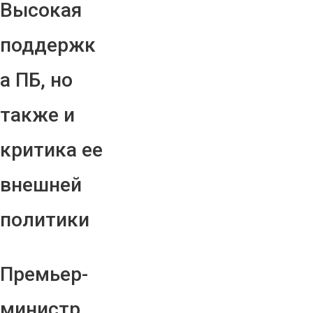
Высокая
поддержк
а ПБ, но
также и
критика ее
внешней
политики
Премьер-
министр