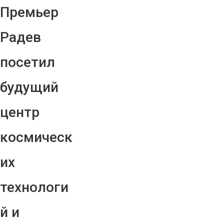
Премьер
Радев
посетил
будущий
центр
космическ
их
технологи
й и