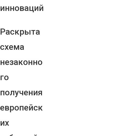
инноваций
Раскрыта
схема
незаконно
го
получения
европейск
их