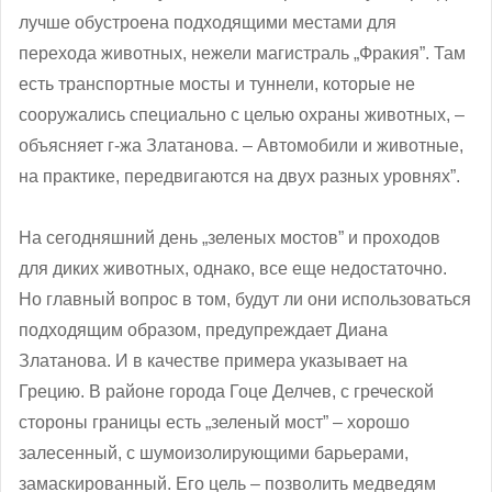
лучше обустроена подходящими местами для
перехода животных, нежели магистраль „Фракия”. Там
есть транспортные мосты и туннели, которые не
сооружались специально с целью охраны животных, ‒
объясняет г-жа Златанова. – Автомобили и животные,
на практике, передвигаются на двух разных уровнях”.
На сегодняшний день „зеленых мостов” и проходов
для диких животных, однако, все еще недостаточно.
Но главный вопрос в том, будут ли они использоваться
подходящим образом, предупреждает Диана
Златанова. И в качестве примера указывает на
Грецию. В районе города Гоце Делчев, с греческой
стороны границы есть „зеленый мост” – хорошо
залесенный, с шумоизолирующими барьерами,
замаскированный. Его цель – позволить медведям