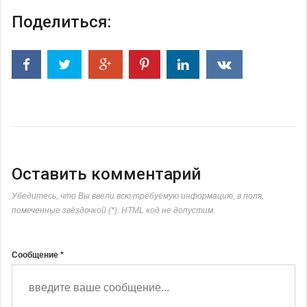
Поделиться:
Оставить комментарий
Убедитесь, что Вы ввели всю требуемую информацию, в поля,
помеченные звёздочкой (*). HTML код не допустим.
Сообщение *