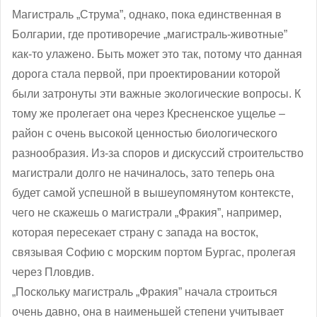
Магистраль „Струма”, однако, пока единственная в
Болгарии, где противоречие „магистраль-животные”
как-то улажено. Быть может это так, потому что данная
дорога стала первой, при проектировании которой
были затронуты эти важные экологические вопросы. К
тому же пролегает она через Кресненское ущелье –
район с очень высокой ценностью биологического
разнообразия. Из-за споров и дискуссий строительство
магистрали долго не начиналось, зато теперь она
будет самой успешной в вышеупомянутом контексте,
чего не скажешь о магистрали „Фракия”, например,
которая пересекает страну с запада на восток,
связывая Софию с морским портом Бургас, пролегая
через Пловдив.
„Поскольку магистраль „Фракия” начала строиться
очень давно, она в наименьшей степени учитывает