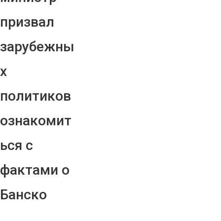
призвал
зарубежны
х
политиков
ознакомит
ься с
фактами о
Банско