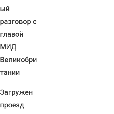
ый
разговор с
главой
МИД
Великобри
тании
Загружен
проезд