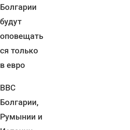
Болгарии
будут
оповещать
ся только
в евро
ВВС
Болгарии,
Румынии и