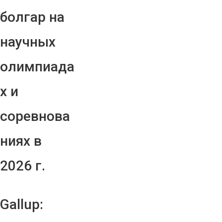
болгар на
научных
олимпиада
х и
соревнова
ниях в
2026 г.
Gallup: