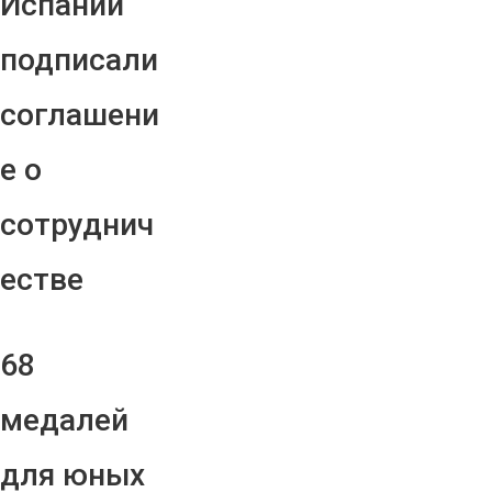
Испании
подписали
соглашени
е о
сотруднич
естве
68
медалей
для юных