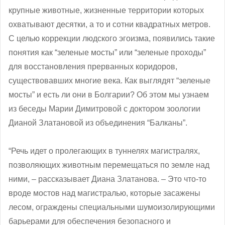
крупные животные, жизненные территории которых
охватывают десятки, а то и сотни квадратных метров.
С целью коррекции людского эгоизма, появились такие
понятия как “зеленые мосты” или “зеленые проходы”
для восстановления прерванных коридоров,
существовавших многие века. Как выглядят “зеленые
мосты” и есть ли они в Болгарии? Об этом мы узнаем
из беседы Марии Димитровой с доктором зоологии
Дианой Златановой из объединения “Балканы”.
“Речь идет о пролегающих в туннелях магистралях,
позволяющих животным перемещаться по земле над
ними, ‒ рассказывает Диана Златанова. ‒ Это что-то
вроде мостов над магистралью, которые засажены
лесом, ограждены специальными шумоизолирующими
барьерами для обеспечения безопасного и