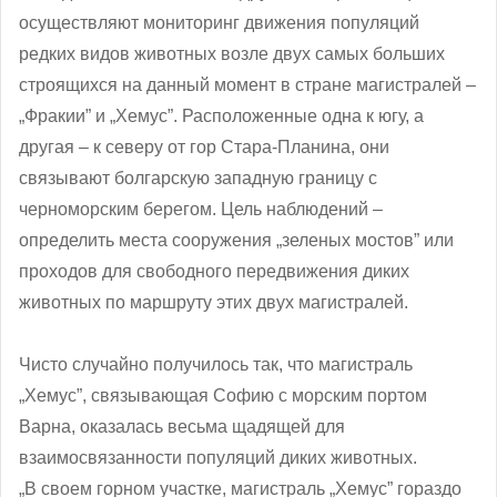
осуществляют мониторинг движения популяций
редких видов животных возле двух самых больших
строящихся на данный момент в стране магистралей –
„Фракии” и „Хемус”. Расположенные одна к югу, а
другая – к северу от гор Стара-Планина, они
связывают болгарскую западную границу с
черноморским берегом. Цель наблюдений –
определить места сооружения „зеленых мостов” или
проходов для свободного передвижения диких
животных по маршруту этих двух магистралей.
Чисто случайно получилось так, что магистраль
„Хемус”, связывающая Софию с морским портом
Варна, оказалась весьма щадящей для
взаимосвязанности популяций диких животных.
„В своем горном участке, магистраль „Хемус” гораздо