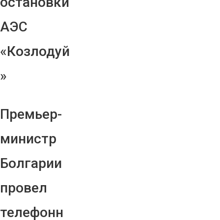
остановки
АЭС
«Козлодуй
»
Премьер-
министр
Болгарии
провел
телефонн