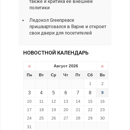
также и критика ее внешней
политики
Ледокол Greenpeace
пришвартовался в Варне и откроет
свои двери для посетителей
НОВОСТНОЙ КАЛЕНДАРЬ
«
Август 2026
»
Пн
Вт
Ср
Чт
Пт
Сб
Вс
1
2
3
4
5
6
7
8
9
10
11
12
13
14
15
16
17
18
19
20
21
22
23
24
25
26
27
28
29
30
31