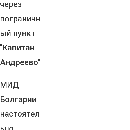
через
пограничн
ый пункт
"Капитан-
Андреево"
МИД
Болгарии
настоятел
ьно