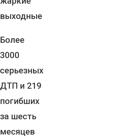
жаркие
выходные
Более
3000
серьезных
ДТП и 219
погибших
за шесть
месяцев