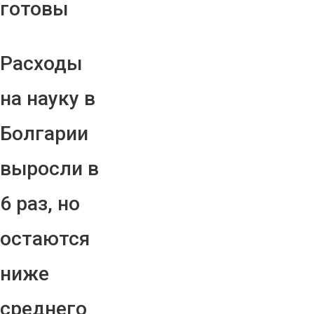
готовы
Расходы
на науку в
Болгарии
выросли в
6 раз, но
остаются
ниже
среднего