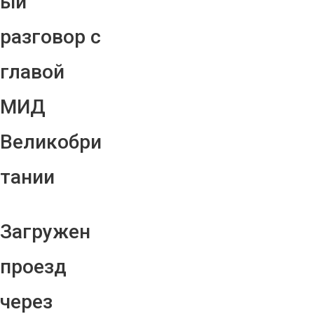
ый
разговор с
главой
МИД
Великобри
тании
Загружен
проезд
через