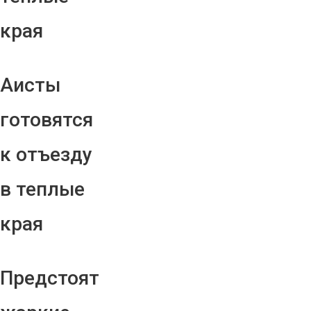
края
Аисты
готовятся
к отъезду
в теплые
края
Предстоят