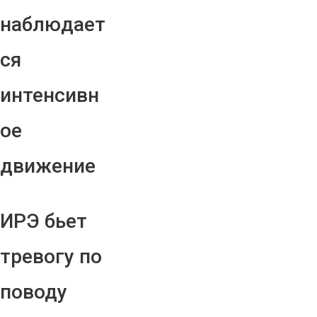
наблюдает
ся
интенсивн
ое
движение
ИРЭ бьет
тревогу по
поводу