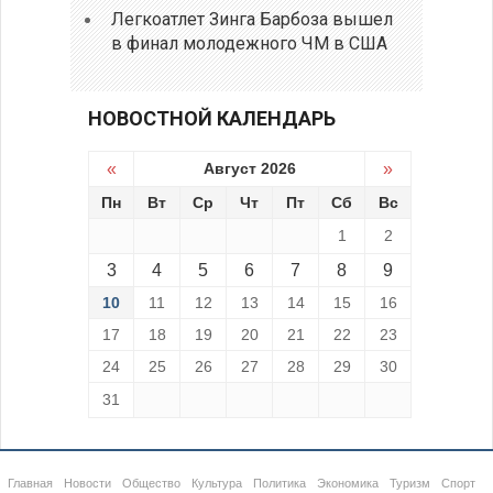
Легкоатлет Зинга Барбоза вышел
в финал молодежного ЧМ в США
НОВОСТНОЙ КАЛЕНДАРЬ
«
Август 2026
»
Пн
Вт
Ср
Чт
Пт
Сб
Вс
1
2
3
4
5
6
7
8
9
10
11
12
13
14
15
16
17
18
19
20
21
22
23
24
25
26
27
28
29
30
31
Главная
Новости
Общество
Культура
Политика
Экономика
Туризм
Спорт