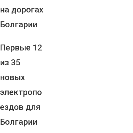
на дорогах
Болгарии
Первые 12
из 35
новых
электропо
ездов для
Болгарии