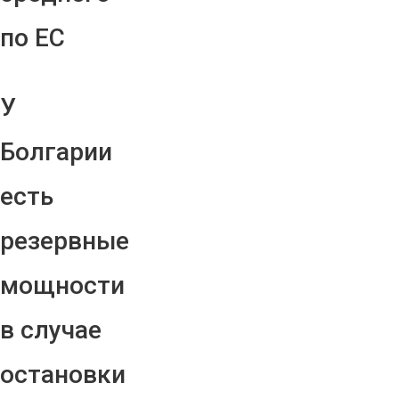
по ЕС
У
Болгарии
есть
резервные
мощности
в случае
остановки