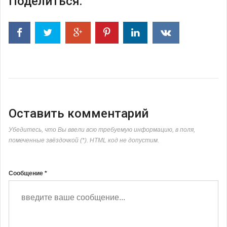
Поделиться:
Оставить комментарий
Убедитесь, что Вы ввели всю требуемую информацию, в поля,
помеченные звёздочкой (*). HTML код не допустим.
Сообщение *