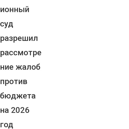
ионный
суд
разрешил
рассмотре
ние жалоб
против
бюджета
на 2026
год