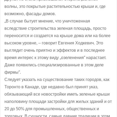
волны, это покрытые растительностью крыши и, где
возможно, фасады домов.
„В случае бытует мнение, что уничтоженная
вследствие строительства зеленая площадь, просто
переносится и создается на крыше дома или на более
высоком уровне, ‒ говорит Евгения Ходкевич. Это
выглядит очень приятно и эффектов и в последнее
время интерес к этому виду „озеленения” нарастает.
Даже появились специализированные в этом деле
фирмы”.
Следует указать на существование таких городов, как
Торонто в Канаде, где недавно был принят указ,
обязывающий все новостройки иметь зеленые крыши
наполовину площади застройки для жилых зданий и от
20 до 50% для промышленных, общественных и
торговых. В сущности, самые давние традиции в этом