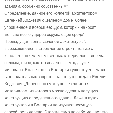
зданиям, особенно собственным”.
Определение, данное его коллегой архитектором
Евгенией Ходкевич о „зеленом доме” более
упрощенное и всеобщее: „Дом, который наносит
меньше всего ущерба окружающей среде”.
Предыдущая волна „зеленой архитектуры”,
выражающейся в стремлении строить только с
использованием естественных материалов – дерева,
соломы, грязи, как это делалось некогда, уже
миновала. Более того, в Болгарии существует немало
законодательных запретов на это, утверждает Евгения
Ходкевич. „Дерево, по сути, уже не считается
материалом, из которого можно сделать несущую
конструкцию определенного здания. Даже в вузах
конструкторы в Болгарии не изучают несущую
способность дерева. Это уже само по себе мешает его