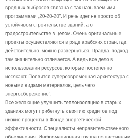
вредных выбросов связана с так называемыми
программами „20-20-20”. И речь идет не просто об
устойчивом строительстве зданий, а о
градостроительстве в целом. Очень оригинальные
проекты осуществляются в ряде арабских стран, где,
действительно, можно развернуться. Правда, подход
там значительно отличается. А ведь все дело в
использовании ресурсов, которые постепенно
иссякают. Появится суперсовременная архитектура с
новыми видами материалов, цель чего
энергосбережение”.
Все желающие улучшить теплоизоляцию в старых
зданиях могут прибегнуть к взятию кредитов под
низкие проценты в Фонде энергетической
эффективности. Специалисты неправительственного
объединения „Информационная группа по пассивным