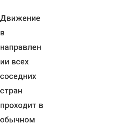
Движение
в
направлен
ии всех
соседних
стран
проходит в
обычном