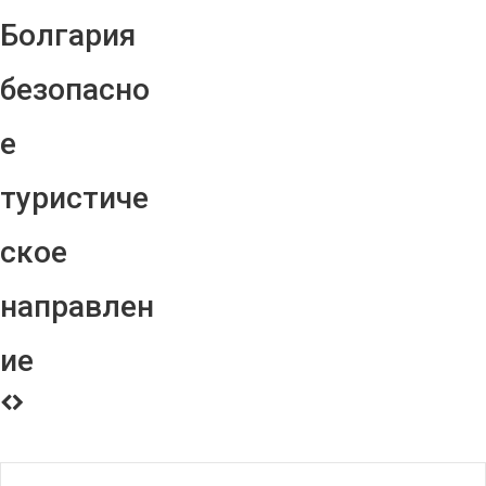
Болгария
безопасно
е
туристиче
ское
направлен
ие