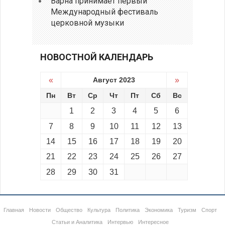
Варна принимает первый
Международный фестиваль
церковной музыки
НОВОСТНОЙ КАЛЕНДАРЬ
«
Август 2023
»
Пн
Вт
Ср
Чт
Пт
Сб
Вс
1
2
3
4
5
6
7
8
9
10
11
12
13
14
15
16
17
18
19
20
21
22
23
24
25
26
27
28
29
30
31
Главная
Новости
Общество
Культура
Политика
Экономика
Туризм
Спорт
Статьи и Аналитика
Интервью
Интересное