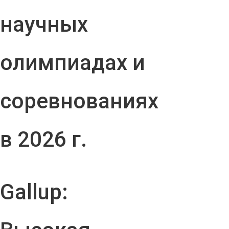
научных
олимпиадах и
соревнованиях
в 2026 г.
Gallup: