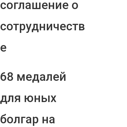
соглашение о
сотрудничеств
е
68 медалей
для юных
болгар на