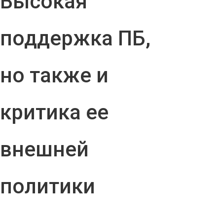
Высокая
поддержка ПБ,
но также и
критика ее
внешней
политики