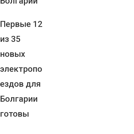
Болгарии
Первые 12
из 35
новых
электропо
ездов для
Болгарии
готовы