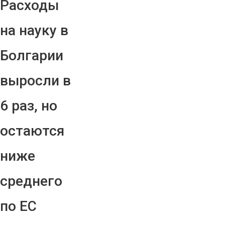
Расходы
на науку в
Болгарии
выросли в
6 раз, но
остаются
ниже
среднего
по ЕС