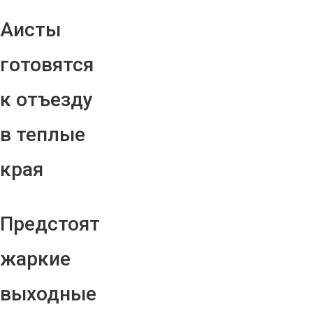
Аисты
готовятся
к отъезду
в теплые
края
Предстоят
жаркие
выходные