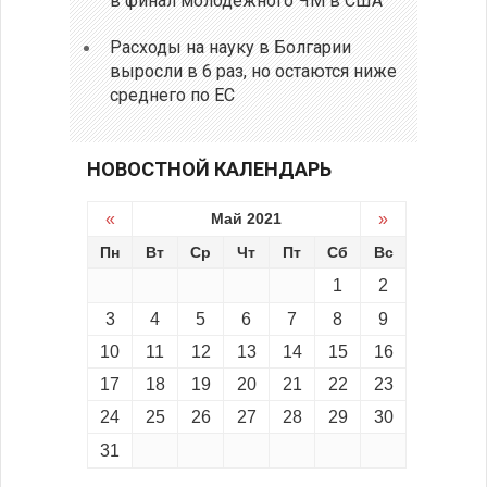
в финал молодежного ЧМ в США
Расходы на науку в Болгарии
выросли в 6 раз, но остаются ниже
среднего по ЕС
НОВОСТНОЙ КАЛЕНДАРЬ
«
Май 2021
»
Пн
Вт
Ср
Чт
Пт
Сб
Вс
1
2
3
4
5
6
7
8
9
10
11
12
13
14
15
16
17
18
19
20
21
22
23
24
25
26
27
28
29
30
31