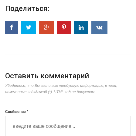
Поделиться:
Оставить комментарий
Убедитесь, что Вы ввели всю требуемую информацию, в поля,
помеченные звёздочкой (*). HTML код не допустим.
Сообщение *