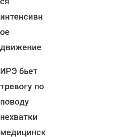
ся
интенсивн
ое
движение
ИРЭ бьет
тревогу по
поводу
нехватки
медицинск