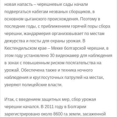
новая напасть – черешневые сады начали
подвергаться набегам незваных сборщиков, в
основном цыганского происхождения. Поэтому в
последние годы, с приближением горячей поры сбора
черешни, жандармерия организовывает по местам
дежурства и посты для охраны урожая. В
Кюстендильском крае – Мекке болгарской черешни, в
этом году установлено 30 видеокамер для наблюдения
в зонах с повышенным риском посягательства на
урожай. Обеспечена также и техника ночного
наблюдения и круглосуточных патрулей на местах,
уверяют полицейские власти.
Итак, с введением защитных мер, сбор урожая
черешни начался. В 2011 году в Болгарии
зарегистрировано около 8600 га земли, засаженной