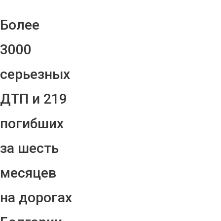
Более
3000
серьезных
ДТП и 219
погибших
за шесть
месяцев
на дорогах