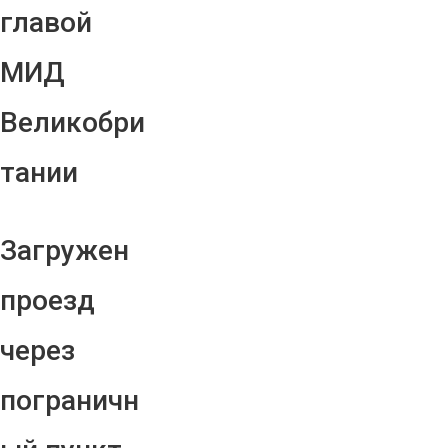
главой
МИД
Великобри
тании
Загружен
проезд
через
пограничн