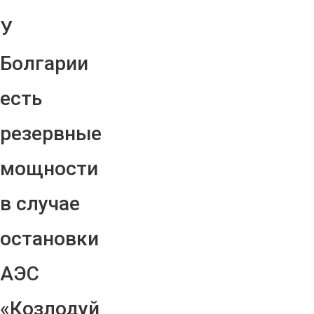
У
Болгарии
есть
резервные
мощности
в случае
остановки
АЭС
«Козлодуй