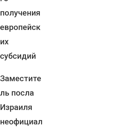
получения
европейск
их
субсидий
Заместите
ль посла
Израиля
неофициал