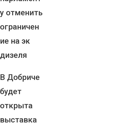
у отменить
ограничен
ие на эк
дизеля
В Добриче
будет
открыта
выставка