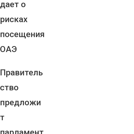
дает о
рисках
посещения
ОАЭ
Правитель
ство
предложи
т
парламент