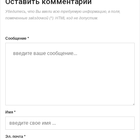
Оставить комментарий
Убедитесь, что Вы ввели всю требуемую информацию, в поля,
помеченные звёздочкой (*). HTML код не допустим.
Сообщение *
Имя *
Эл. почта *