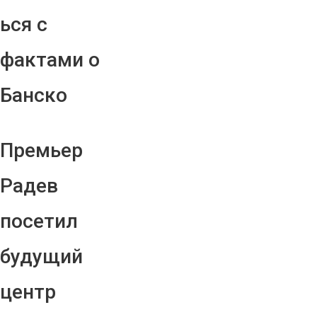
ься с
фактами о
Банско
Премьер
Радев
посетил
будущий
центр