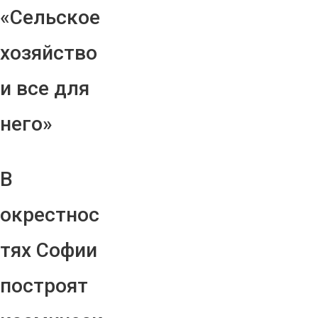
«Сельское
хозяйство
и все для
него»
В
окрестнос
тях Софии
построят