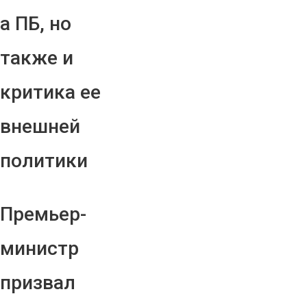
а ПБ, но
также и
критика ее
внешней
политики
Премьер-
министр
призвал