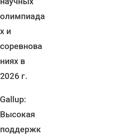
научных
олимпиада
х и
соревнова
ниях в
2026 г.
Gallup:
Высокая
поддержк