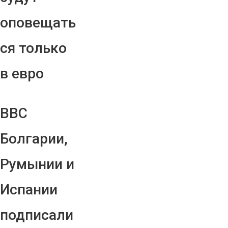
оповещать
ся только
в евро
ВВС
Болгарии,
Румынии и
Испании
подписали