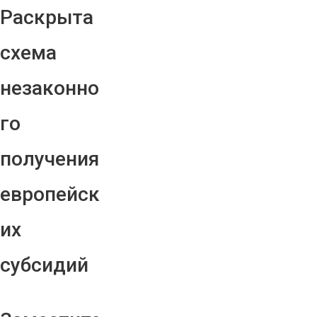
Раскрыта
схема
незаконно
го
получения
европейск
их
субсидий