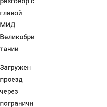
разговор с
главой
МИД
Великобри
тании
Загружен
проезд
через
пограничн