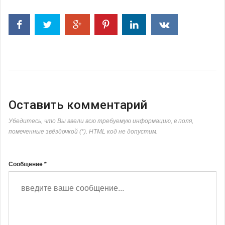
Оставить комментарий
Убедитесь, что Вы ввели всю требуемую информацию, в поля,
помеченные звёздочкой (*). HTML код не допустим.
Сообщение *