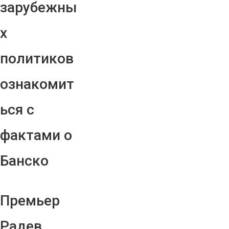
зарубежны
х
политиков
ознакомит
ься с
фактами о
Банско
Премьер
Радев