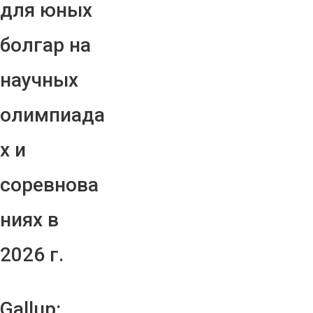
для юных
болгар на
научных
олимпиада
х и
соревнова
ниях в
2026 г.
Gallup: