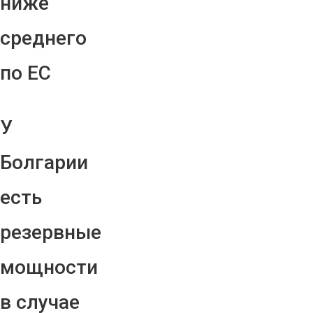
ниже
среднего
по ЕС
У
Болгарии
есть
резервные
мощности
в случае