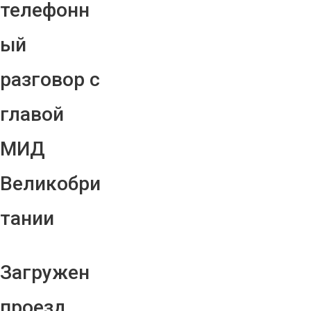
телефонн
ый
разговор с
главой
МИД
Великобри
тании
Загружен
проезд