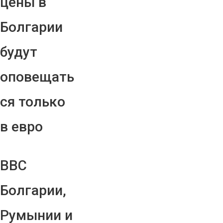
цены в
Болгарии
будут
оповещать
ся только
в евро
ВВС
Болгарии,
Румынии и