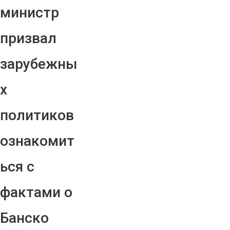
министр
призвал
зарубежны
х
политиков
ознакомит
ься с
фактами о
Банско