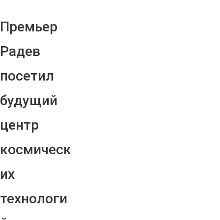
Премьер
Радев
посетил
будущий
центр
космическ
их
технологи