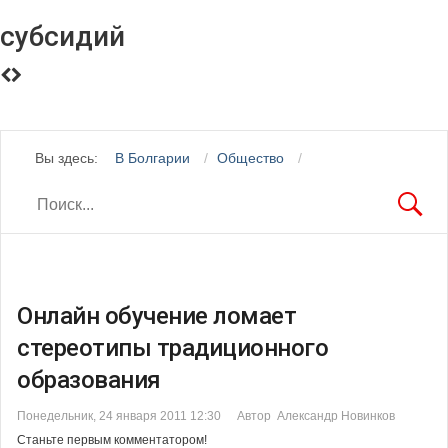
субсидий
Вы здесь:
В Болгарии
Общество
Онлайн обучение ломает
стереотипы традиционного
образования
Понедельник, 24 января 2011 12:30
Автор Александр Новинков
Станьте первым комментатором!