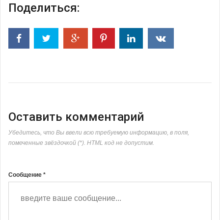
Поделиться:
Оставить комментарий
Убедитесь, что Вы ввели всю требуемую информацию, в поля,
помеченные звёздочкой (*). HTML код не допустим.
Сообщение *