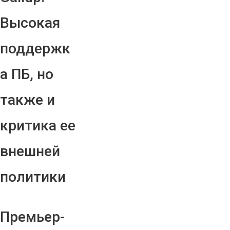
Высокая
поддержк
а ПБ, но
также и
критика ее
внешней
политики
Премьер-