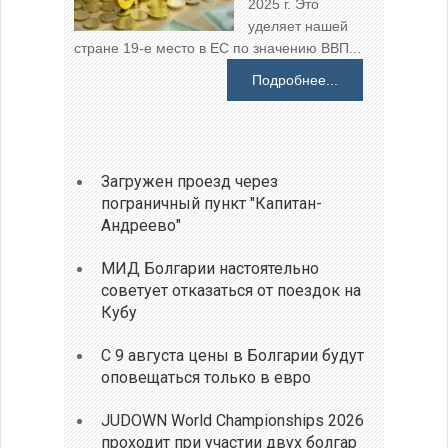
2025 г. Это
уделяет нашей
стране 19-е место в ЕС по значению ВВП...
Подробнее...
Загружен проезд через
пограничный пункт "Капитан-
Андреево"
МИД Болгарии настоятельно
советует отказаться от поездок на
Кубу
С 9 августа цены в Болгарии будут
оповещаться только в евро
JUDOWN World Championships 2026
проходит при участии двух болгар