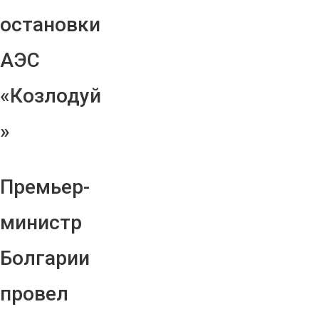
остановки
АЭС
«Козлодуй
»
Премьер-
министр
Болгарии
провел