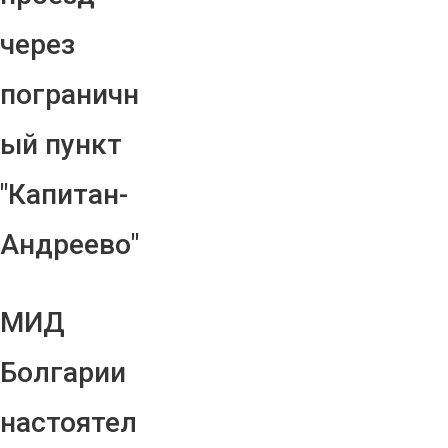
через
пограничн
ый пункт
"Капитан-
Андреево"
МИД
Болгарии
настоятел