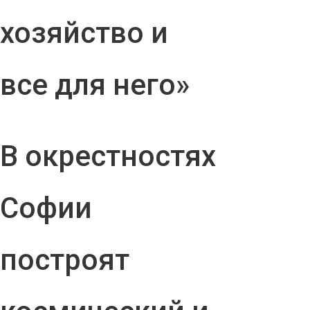
хозяйство и
все для него»
В окрестностях
Софии
построят