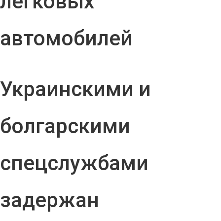
легковых
автомобилей
Украинскими и
болгарскими
спецслужбами
задержан