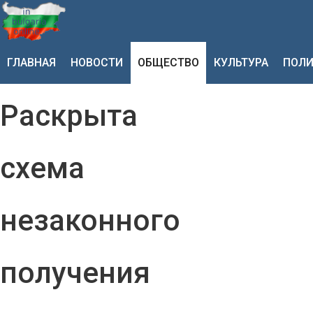
ГЛАВНАЯ
НОВОСТИ
ОБЩЕСТВО
КУЛЬТУРА
ПОЛИ
Раскрыта
схема
незаконного
получения