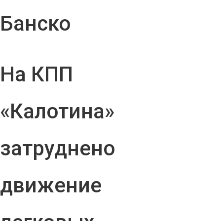
Банско
На КПП
«Калотина»
затруднено
движение