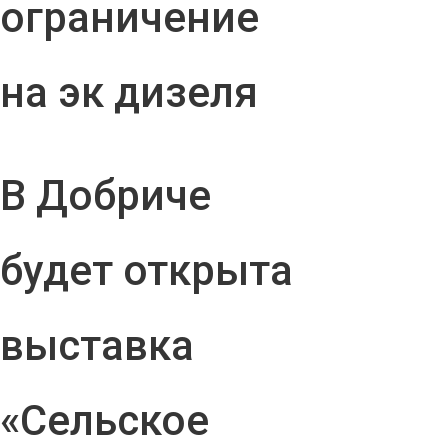
ограничение
на эк дизеля
В Добриче
будет открыта
выставка
«Сельское