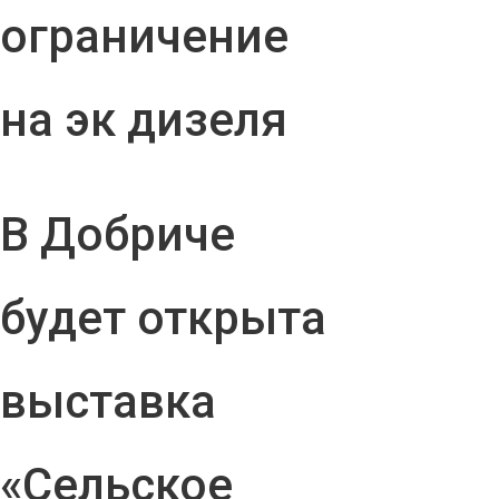
ограничение
на эк дизеля
В Добриче
будет открыта
выставка
«Сельское