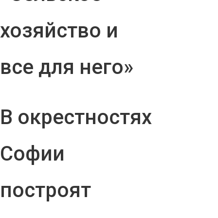
хозяйство и
все для него»
В окрестностях
Софии
построят