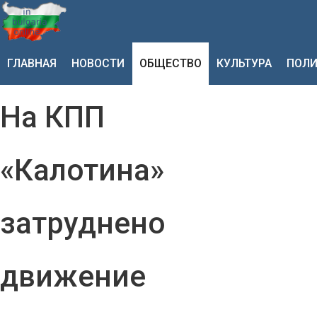
ГЛАВНАЯ
НОВОСТИ
ОБЩЕСТВО
КУЛЬТУРА
ПОЛИ
На КПП
«Калотина»
затруднено
движение