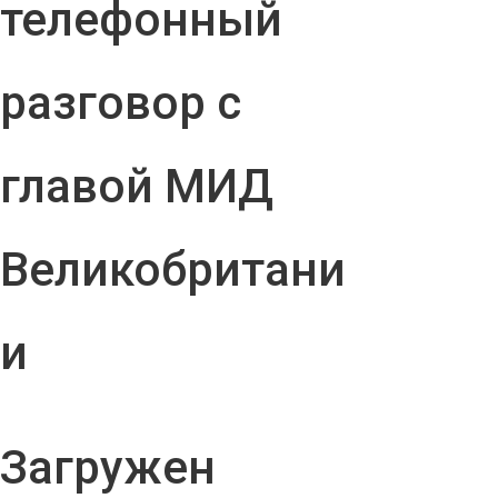
телефонный
разговор с
главой МИД
Великобритани
и
Загружен