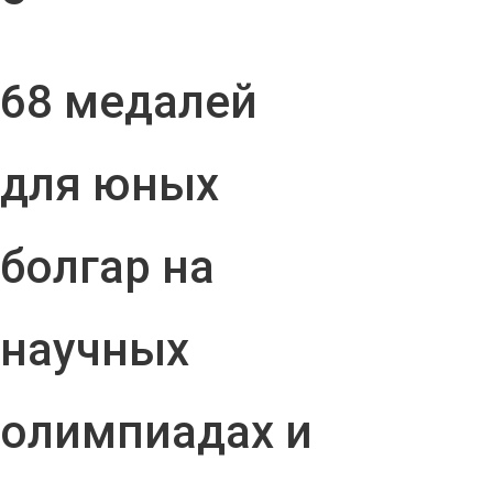
68 медалей
для юных
болгар на
научных
олимпиадах и