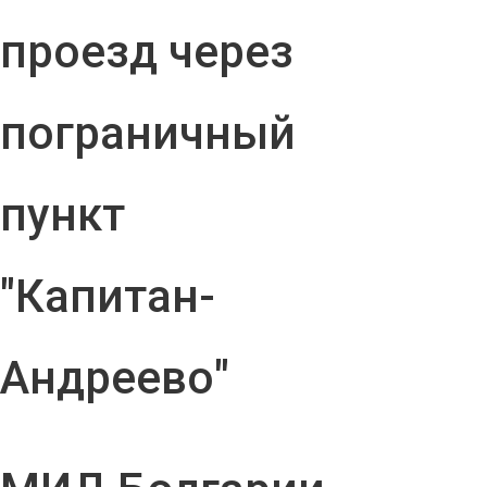
проезд через
пограничный
пункт
"Капитан-
Андреево"