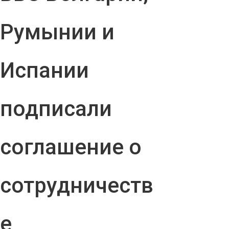
Румынии и
Испании
подписали
соглашение о
сотрудничеств
е