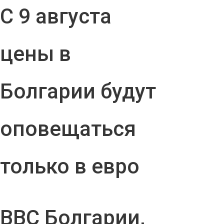
С 9 августа
цены в
Болгарии будут
оповещаться
только в евро
ВВС Болгарии,