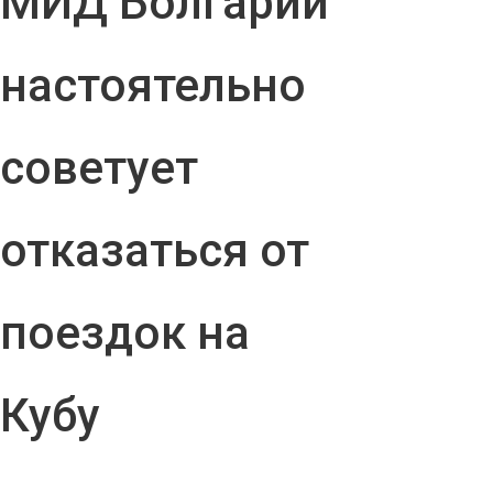
МИД Болгарии
настоятельно
советует
отказаться от
поездок на
Кубу