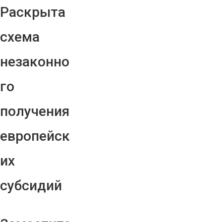
Раскрыта
схема
незаконно
го
получения
европейск
их
субсидий