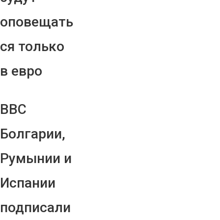
оповещать
ся только
в евро
ВВС
Болгарии,
Румынии и
Испании
подписали