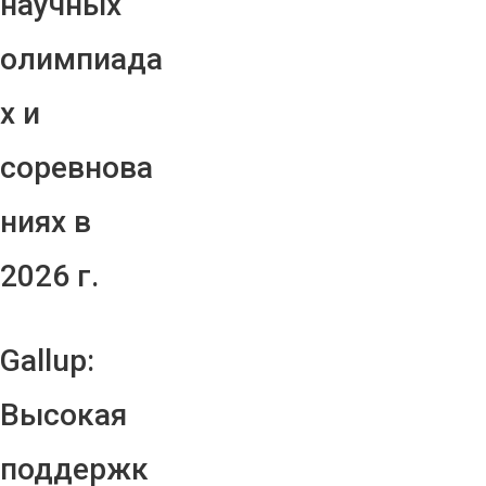
научных
олимпиада
х и
соревнова
ниях в
2026 г.
Gallup:
Высокая
поддержк