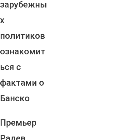
зарубежны
х
политиков
ознакомит
ься с
фактами о
Банско
Премьер
Радев