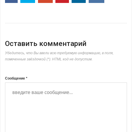
Оставить комментарий
Убедитесь, что Вы ввели всю требуемую информацию, в поля,
помеченные звёздочкой (*). HTML код не допустим.
Сообщение *