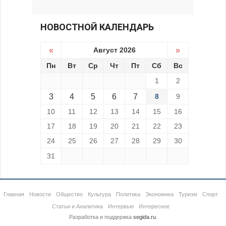
НОВОСТНОЙ КАЛЕНДАРЬ
«
Август 2026
»
Пн
Вт
Ср
Чт
Пт
Сб
Вс
1
2
3
4
5
6
7
8
9
10
11
12
13
14
15
16
17
18
19
20
21
22
23
24
25
26
27
28
29
30
31
Главная
Новости
Общество
Культура
Политика
Экономика
Туризм
Спорт
Статьи и Аналитика
Интервью
Интересное
Разработка и поддержка
segida.ru
.