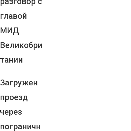
разговор с
главой
МИД
Великобри
тании
Загружен
проезд
через
пограничн