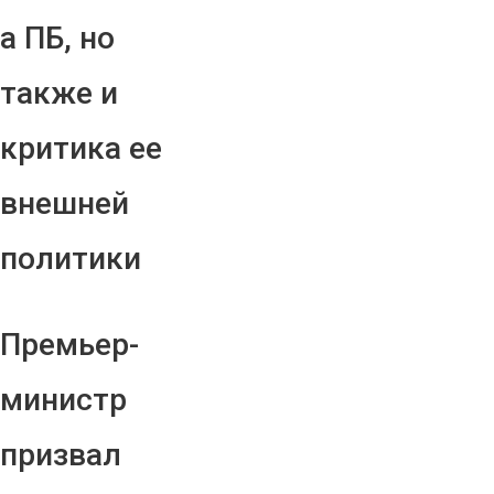
а ПБ, но
также и
критика ее
внешней
политики
Премьер-
министр
призвал