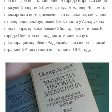
началось ее восстановление. В городе Варна со своей
присущей энергией Димков, тогда командир Восьмого
приморского полка, включился в начинание, связанное
с превращением пустеющей местности у Аспарухова
вала в парк, прославляющий болгарскую историю. В
городе Свиштов он поддержал инициативу о
реставрации корабля «Радецкий», связанного с яркой
страницей Апрельского восстания в 1876 году.