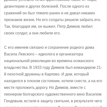
дизентерии и других болезней. После одного из
сражений он был тяжело ранен и не давал никаких
признаков жизни. Но его солдаты решили забрать его.
Так, благодаря им, он выжил. Петр Димков любил
своих солдат, а они любили его.
С его именем связано и сохранение родного дома
Васила Левского – идеолога и организатора
национальной революции во времена османского
владычества. В 1933 году Димков был командиром 21-
й пехотной дружины в Карлово. И дом, который
находился в плохом состоянии, хотели снести, а на его
месте проложить дорогу. Но Димков, вместе с
пионером болгарского художественного кино Василом
Гендовым, встали в защиту святыни, в результате чего