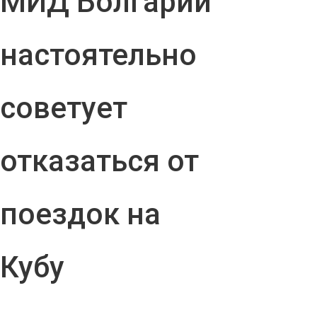
МИД Болгарии
настоятельно
советует
отказаться от
поездок на
Кубу