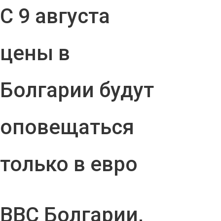
С 9 августа
цены в
Болгарии будут
оповещаться
только в евро
ВВС Болгарии,