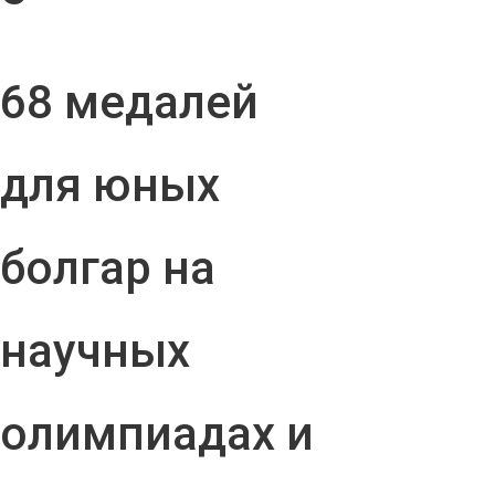
68 медалей
для юных
болгар на
научных
олимпиадах и