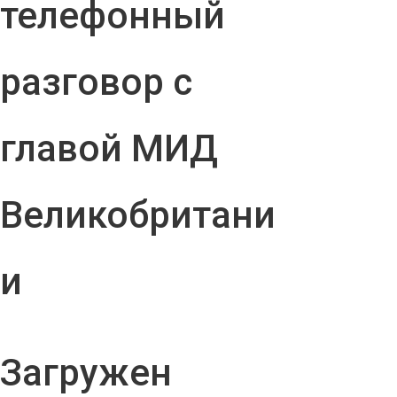
телефонный
разговор с
главой МИД
Великобритани
и
Загружен