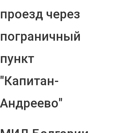
проезд через
пограничный
пункт
"Капитан-
Андреево"