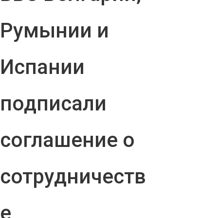
Румынии и
Испании
подписали
соглашение о
сотрудничеств
е