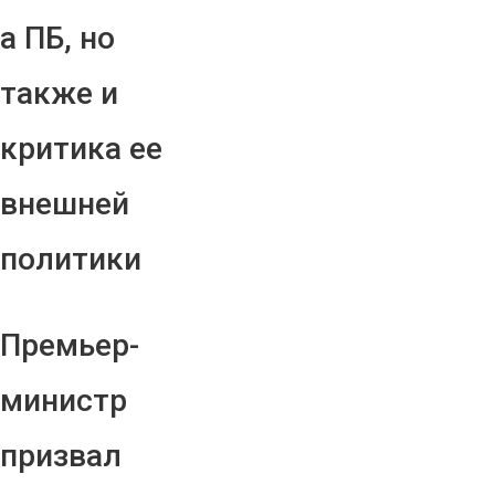
а ПБ, но
также и
критика ее
внешней
политики
Премьер-
министр
призвал