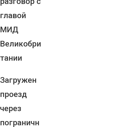
разговор с
главой
МИД
Великобри
тании
Загружен
проезд
через
пограничн