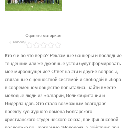
Оцените материал
(0 голосов)
Кто я и во что верю? Рекламные баннеры и последние
тенденции или же духовные устои будут формировать
мое мироощущение? Ответ на эти и другие вопросы,
связанные с ценностной системой и свободой выбора
в современном обществе попытались найти вместе
молодые люди из Болгарии, Великобритании и
Нидерландов. Это стало возможным благодаря
проекту культурного обмена Болгарского
христианского студенческого союза, при финансовой
поддержке по Программе “Молодежь в действии” при