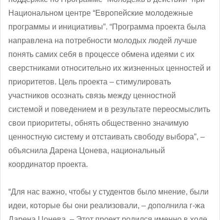
Национальном центре “Европейские молодежные
программы и инициативы”. “Программа проекта была
направлена на потребности молодых людей лучше
понять самих себя в процессе обмена идеями с их
сверстниками относительно их жизненных ценностей и
приоритетов. Цель проекта – стимулировать
участников осознать связь между ценностной
системой и поведением и в результате переосмыслить
свои приоритеты, обнять общественно значимую
ценностную систему и отстаивать свободу выбора”, ‒
объяснила Дарена Цонева, национальный
координатор проекта.
“Для нас важно, чтобы у студентов было мнение, были
идеи, которые бы они реализовали, ‒ дополнила г-жа
Дарена Цонева. – Этот проект родился именно в ходе