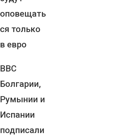
оповещать
ся только
в евро
ВВС
Болгарии,
Румынии и
Испании
подписали