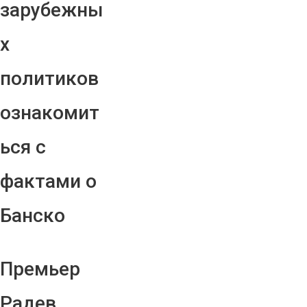
зарубежны
х
политиков
ознакомит
ься с
фактами о
Банско
Премьер
Радев