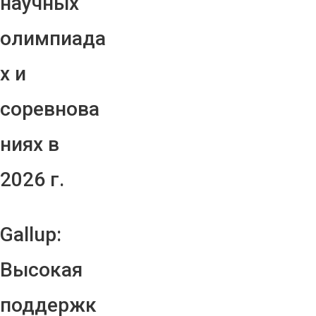
научных
олимпиада
х и
соревнова
ниях в
2026 г.
Gallup:
Высокая
поддержк