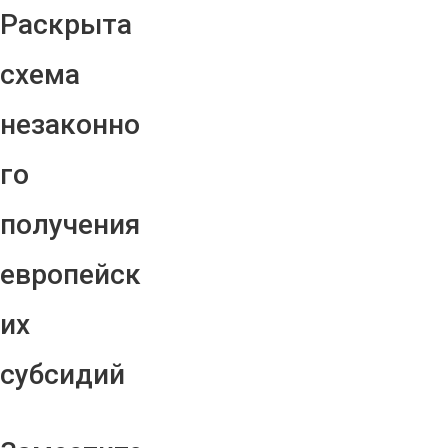
Раскрыта
схема
незаконно
го
получения
европейск
их
субсидий