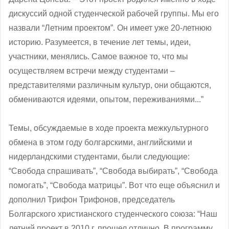
дискуссий одной студенческой рабочей группы. Мы его
назвали “Летним проектом”. Он имеет уже 20-летнюю
историю. Разумеется, в течение лет темы, идеи,
участники, менялись. Самое важное то, что мы
осуществляем встречи между студентами –
представителями различным культур, они общаются,
обмениваются идеями, опытом, переживаниями...”
Темы, обсуждаемые в ходе проекта межкультурного
обмена в этом году болгарскими, английскими и
нидерландскими студентами, были следующие:
“Свобода спрашивать”, “Свобода выбирать”, “Свобода
помогать”, “Свобода матрицы”. Вот что еще объяснил и
дополнил Трифон Трифонов, председатель
Болгарского христианского студенческого союза: “Наш
летний проект в 2010 г. прошел отлично. В программу