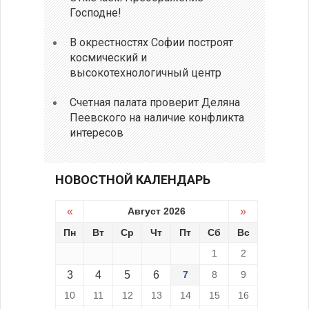
Господне!
В окрестностях Софии построят
космический и
высокотехнологичный центр
Счетная палата проверит Деляна
Пеевского на наличие конфликта
интересов
НОВОСТНОЙ КАЛЕНДАРЬ
«
Август 2026
»
Пн
Вт
Ср
Чт
Пт
Сб
Вс
1
2
3
4
5
6
7
8
9
10
11
12
13
14
15
16