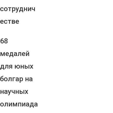
сотруднич
естве
68
медалей
для юных
болгар на
научных
олимпиада