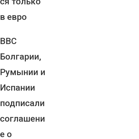
ся только
в евро
ВВС
Болгарии,
Румынии и
Испании
подписали
соглашени
е о