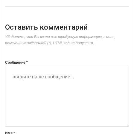
Оставить комментарий
Убедитесь, что Вы ввели всю требуемую информацию, в поля,
помеченные звёздочкой (*). HTML код не допустим.
Сообщение *
Имя *