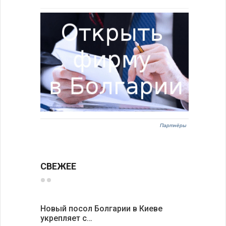
Партнёры
СВЕЖЕЕ
Новый посол Болгарии в Киеве
Расходы 
укрепляет с…
выросли 