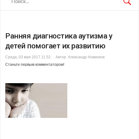
Ранняя диагностика аутизма у
детей помогает их развитию
Среда, 03 мая 2017 11:52
Автор Александр Новинков
Станьте первым комментатором!