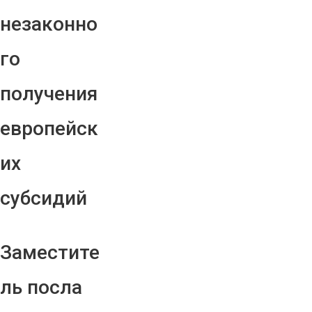
незаконно
го
получения
европейск
их
субсидий
Заместите
ль посла