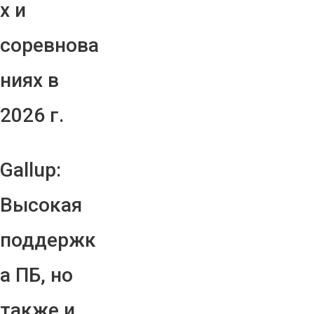
х и
соревнова
ниях в
2026 г.
Gallup:
Высокая
поддержк
а ПБ, но
также и