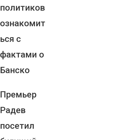
политиков
ознакомит
ься с
фактами о
Банско
Премьер
Радев
посетил