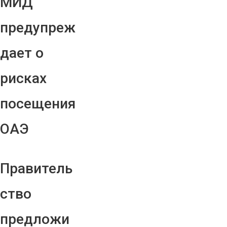
МИД
предупреж
дает о
рисках
посещения
ОАЭ
Правитель
ство
предложи