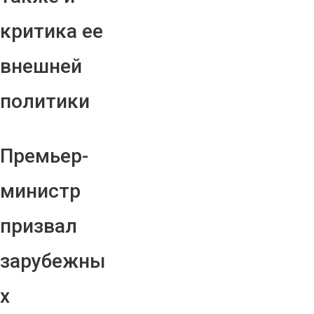
критика ее
внешней
политики
Премьер-
министр
призвал
зарубежны
х