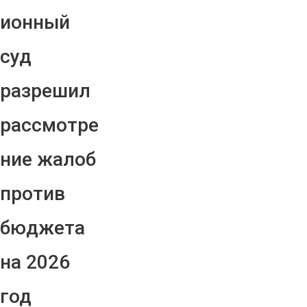
ионный
суд
разрешил
рассмотре
ние жалоб
против
бюджета
на 2026
год