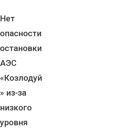
Нет
опасности
остановки
АЭС
«Козлодуй
» из-за
низкого
уровня