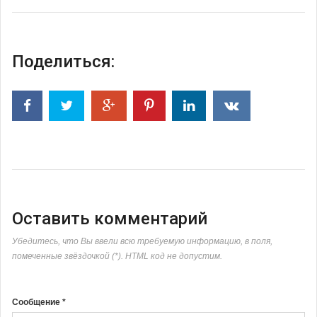
Поделиться:
Оставить комментарий
Убедитесь, что Вы ввели всю требуемую информацию, в поля,
помеченные звёздочкой (*). HTML код не допустим.
Сообщение *