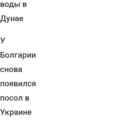
воды в
Дунае
У
Болгарии
снова
появился
посол в
Украине