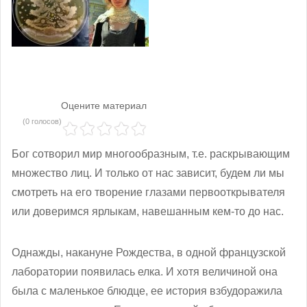
Оцените материал
(0 голосов)
Бог сотворил мир многообразным, т.е. раскрывающим
множество лиц. И только от нас зависит, будем ли мы
смотреть на его творение глазами первооткрывателя
или доверимся ярлыкам, навешанным кем-то до нас.
Однажды, накануне Рождества, в одной французской
лаборатории появилась елка. И хотя величиной она
была с маленькое блюдце, ее история взбудоражила