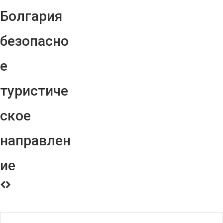
Болгария
безопасно
е
туристиче
ское
направлен
ие