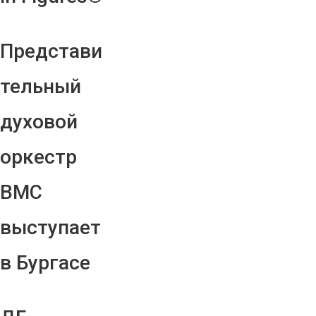
Представи
тельный
духовой
оркестр
ВМС
выступает
в Бургасе