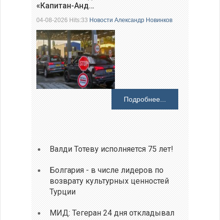
«Капитан-Анд…
04-08-2026 Hits:33
Новости
Александр Новинков
Подробнее...
Валди Тотеву исполняется 75 лет!
Болгария - в числе лидеров по
возврату культурных ценностей
Турции
МИД: Тегеран 24 дня откладывал