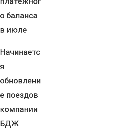
платежног
о баланса
в июле
Начинаетс
я
обновлени
е поездов
компании
БДЖ