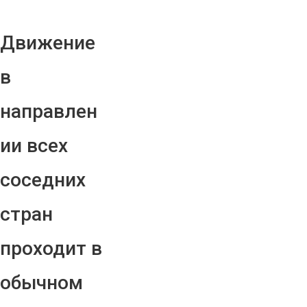
Движение
в
направлен
ии всех
соседних
стран
проходит в
обычном