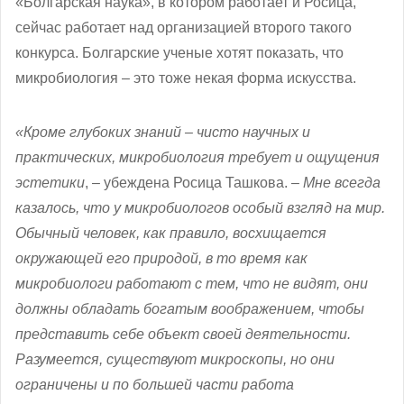
«Болгарская наука», в котором работает и Росица,
сейчас работает над организацией второго такого
конкурса. Болгарские ученые хотят показать, что
микробиология – это тоже некая форма искусства.
«Кроме глубоких знаний – чисто научных и
практических, микробиология требует и ощущения
эстетики
, – убеждена Росица Ташкова. –
Мне всегда
казалось, что у микробиологов особый взгляд на мир.
Обычный человек, как правило, восхищается
окружающей его природой, в то время как
микробиологи работают с тем, что не видят, они
должны обладать богатым воображением, чтобы
представить себе объект своей деятельности.
Разумеется, существуют микроскопы, но они
ограничены и по большей части работа