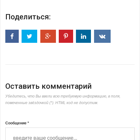
Поделиться:
Оставить комментарий
Убедитесь, что Вы ввели всю требуемую информацию, в поля,
помеченные звёздочкой (*). HTML код не допустим.
Сообщение *