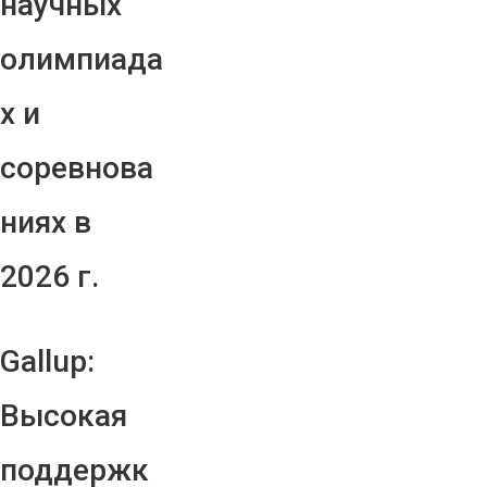
научных
олимпиада
х и
соревнова
ниях в
2026 г.
Gallup:
Высокая
поддержк