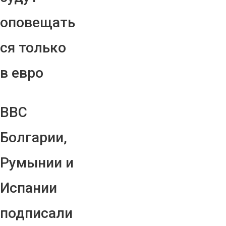
оповещать
ся только
в евро
ВВС
Болгарии,
Румынии и
Испании
подписали