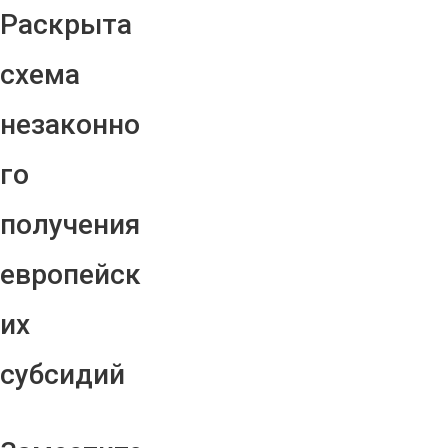
Раскрыта
схема
незаконно
го
получения
европейск
их
субсидий