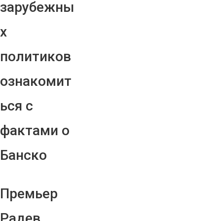
зарубежны
х
политиков
ознакомит
ься с
фактами о
Банско
Премьер
Радев