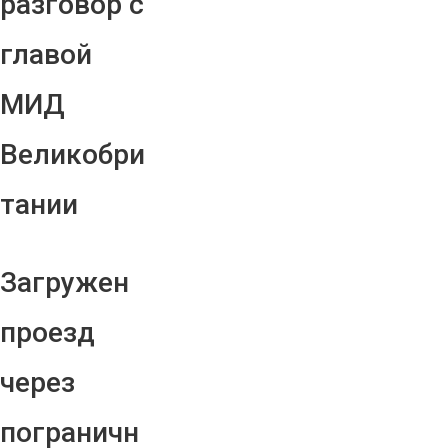
разговор с
главой
МИД
Великобри
тании
Загружен
проезд
через
пограничн