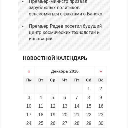
Премьер-министр призвал
зарубежных политиков
ознакомиться с фактами о Банско
Премьер Радев посетил будущий
центр космических технологий и
инноваций
НОВОСТНОЙ КАЛЕНДАРЬ
«
Декабрь 2018
»
Пн
Вт
Ср
Чт
Пт
Сб
Вс
1
2
3
4
5
6
7
8
9
10
11
12
13
14
15
16
17
18
19
20
21
22
23
24
25
26
27
28
29
30