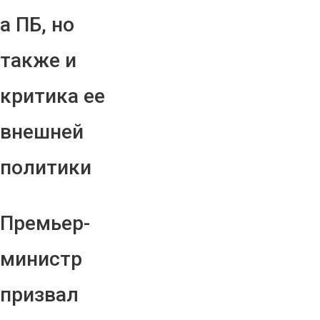
а ПБ, но
также и
критика ее
внешней
политики
Премьер-
министр
призвал