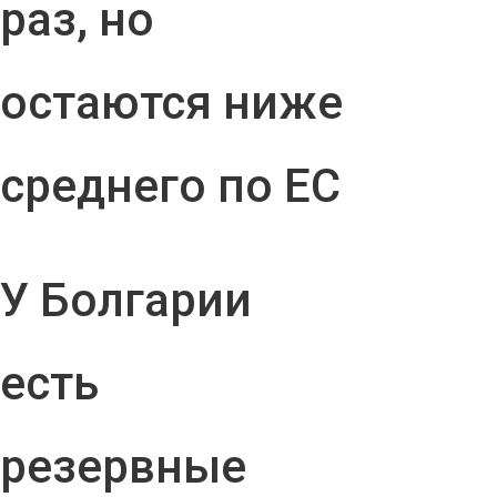
раз, но
остаются ниже
среднего по ЕС
У Болгарии
есть
резервные