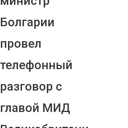
министр
Болгарии
провел
телефонный
разговор с
главой МИД