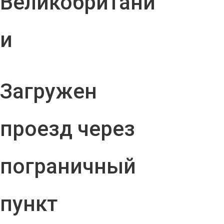
Великобритани
и
Загружен
проезд через
пограничный
пункт