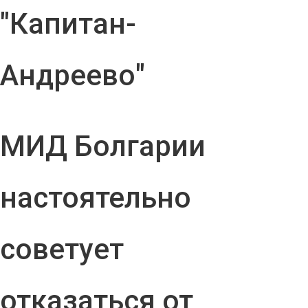
"Капитан-
Андреево"
МИД Болгарии
настоятельно
советует
отказаться от