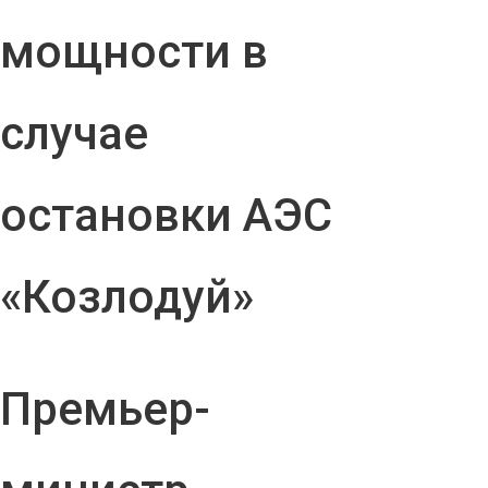
мощности в
случае
остановки АЭС
«Козлодуй»
Премьер-