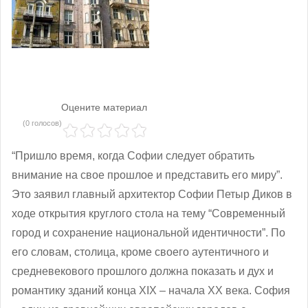
Оцените материал
(0 голосов)
“Пришло время, когда Софии следует обратить
внимание на свое прошлое и представить его миру”.
Это заявил главный архитектор Софии Петыр Диков в
ходе открытия круглого стола на тему “Современный
город и сохранение национальной идентичности”. По
его словам, столица, кроме своего аутентичного и
средневекового прошлого должна показать и дух и
романтику зданий конца ХІХ – начала ХХ века. София