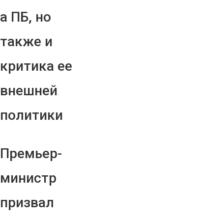
а ПБ, но
также и
критика ее
внешней
политики
Премьер-
министр
призвал