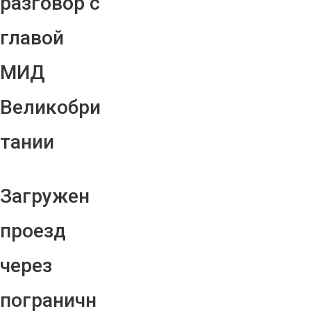
разговор с
главой
МИД
Великобри
тании
Загружен
проезд
через
пограничн