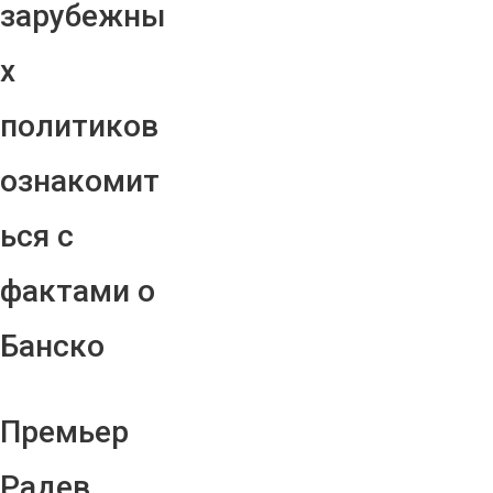
зарубежны
х
политиков
ознакомит
ься с
фактами о
Банско
Премьер
Радев