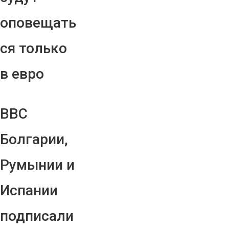
оповещать
ся только
в евро
ВВС
Болгарии,
Румынии и
Испании
подписали