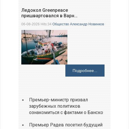
Ледокол Greenpeace
пришвартовался в Варн…
06-08-2026 Hits:34
Общество
Александр Новинков
Подробнее...
Премьер-министр призвал
зарубежных политиков
ознакомиться с фактами о Банско
Премьер Радев посетил будущий