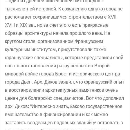
– один из древнейших европейских городов с
тысячелетней историей. К сожалению однако город не
располагает сохранившимся строительством с ХVІІ,
ХVІІІ и ХІХ вв., но за счет этого есть прекрасные
образцы архитектуры начала прошлого века. На
круглом столе, организованном Французским
культурным институтом, присутствовали также
французские специалисты, которые представили свой
опыт в восстановлении разрушенных во Второй
мировой войне города Брест и исторического центра
города Дьеп. Арх. Диков заявил, что французский опыт
в восстановлении архитектурных памятников очень
ценен для болгарских специалистов. Вот что дополнил
арх. Диков: “Интересно знать, каково государственное
вмешательство в финансировании и как можно
заставить владельцев подобных зданий участвовать в