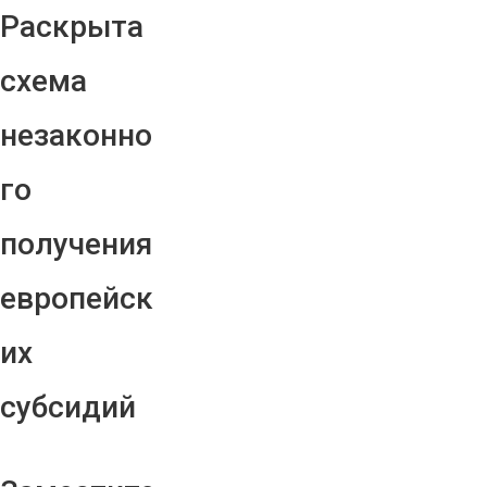
Раскрыта
схема
незаконно
го
получения
европейск
их
субсидий