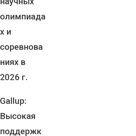
научных
олимпиада
х и
соревнова
ниях в
2026 г.
Gallup:
Высокая
поддержк