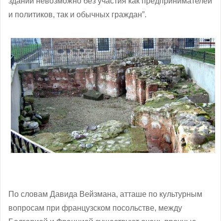
зданий невозможно без участия как предпринимателей
и политиков, так и обычных граждан”.
По словам Давида Вейзмана, атташе по культурным
вопросам при французском посольстве, между