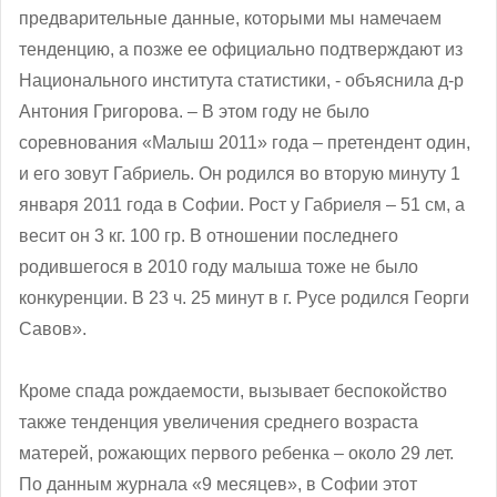
предварительные данные, которыми мы намечаем
тенденцию, а позже ее официально подтверждают из
Национального института статистики, - объяснила д-р
Антония Григорова. – В этом году не было
соревнования «Малыш 2011» года – претендент один,
и его зовут Габриель. Он родился во вторую минуту 1
января 2011 года в Софии. Рост у Габриеля – 51 см, а
весит он 3 кг. 100 гр. В отношении последнего
родившегося в 2010 году малыша тоже не было
конкуренции. В 23 ч. 25 минут в г. Русе родился Георги
Савов».
Кроме спада рождаемости, вызывает беспокойство
также тенденция увеличения среднего возраста
матерей, рожающих первого ребенка – около 29 лет.
По данным журнала «9 месяцев», в Софии этот