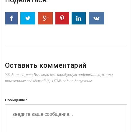
Оставить комментарий
Убедитесь, что Вы ввели всю требуемую информацию, в поля,
помеченные звёздочкой (*). HTML код не допустим.
Сообщение *