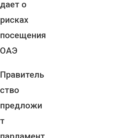
дает о
рисках
посещения
ОАЭ
Правитель
ство
предложи
т
парламент