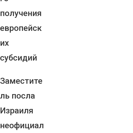
получения
европейск
их
субсидий
Заместите
ль посла
Израиля
неофициал