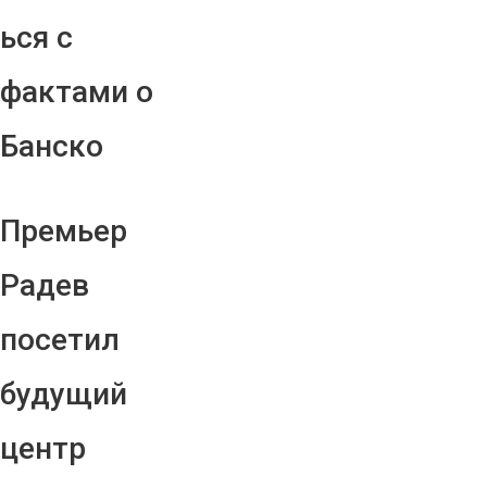
ься с
фактами о
Банско
Премьер
Радев
посетил
будущий
центр