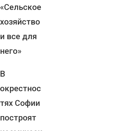
«Сельское
хозяйство
и все для
него»
В
окрестнос
тях Софии
построят