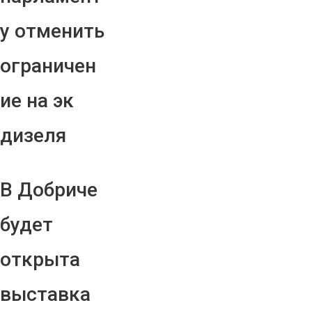
у отменить
ограничен
ие на эк
дизеля
В Добриче
будет
открыта
выставка