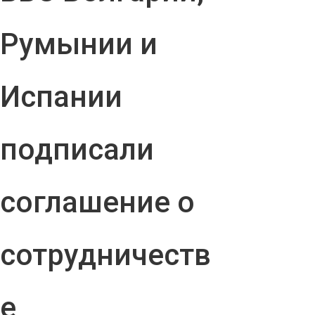
Румынии и
Испании
подписали
соглашение о
сотрудничеств
е