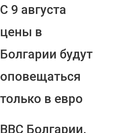
С 9 августа
цены в
Болгарии будут
оповещаться
только в евро
ВВС Болгарии,