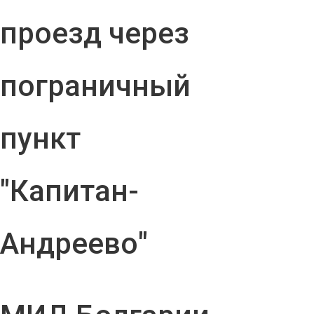
проезд через
пограничный
пункт
"Капитан-
Андреево"