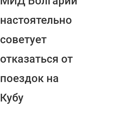
МИД Болгарии
настоятельно
советует
отказаться от
поездок на
Кубу