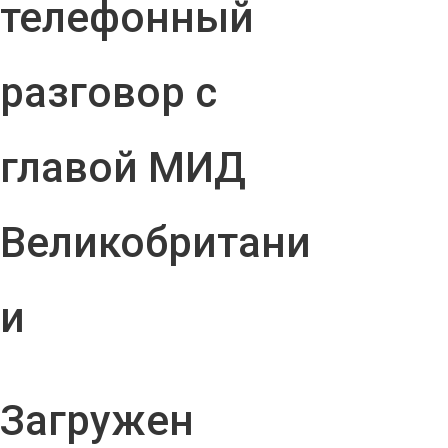
телефонный
разговор с
главой МИД
Великобритани
и
Загружен