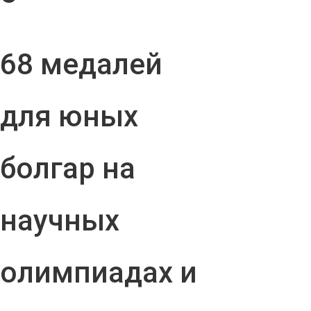
68 медалей
для юных
болгар на
научных
олимпиадах и