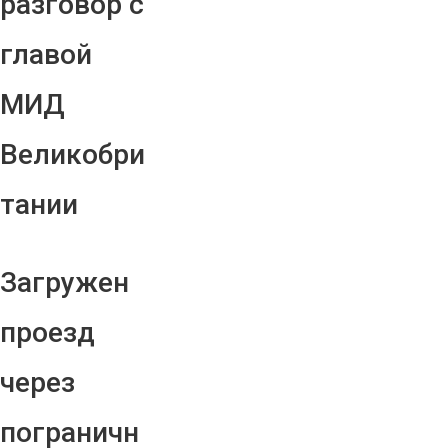
разговор с
главой
МИД
Великобри
тании
Загружен
проезд
через
пограничн