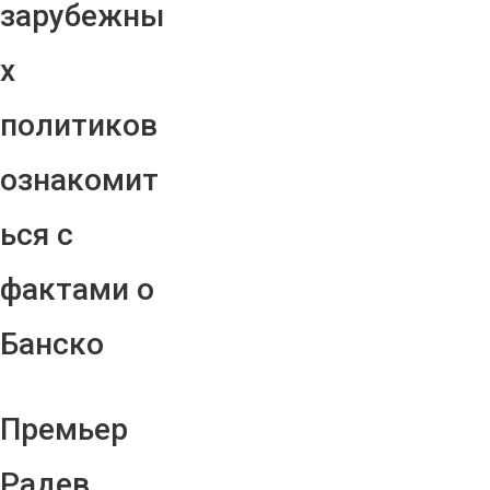
зарубежны
х
политиков
ознакомит
ься с
фактами о
Банско
Премьер
Радев