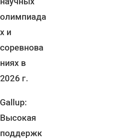
научных
олимпиада
х и
соревнова
ниях в
2026 г.
Gallup:
Высокая
поддержк