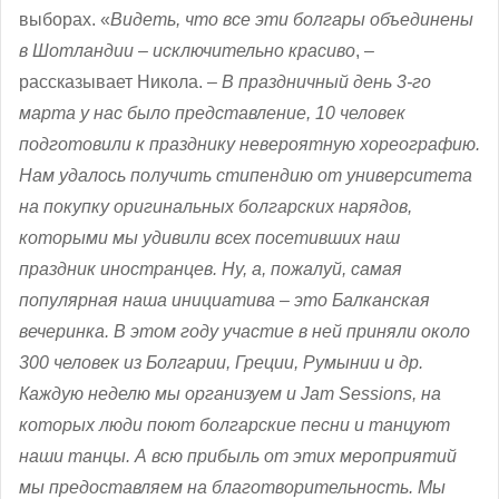
выборах. «
Видеть, что все эти болгары объединены
в Шотландии – исключительно красиво
, –
рассказывает Никола. –
В праздничный день 3-го
марта у нас было представление, 10 человек
подготовили к празднику невероятную хореографию.
Нам удалось получить стипендию от университета
на покупку оригинальных болгарских нарядов,
которыми мы удивили всех посетивших наш
праздник иностранцев. Ну, а, пожалуй, самая
популярная наша инициатива – это Балканская
вечеринка. В этом году участие в ней приняли около
300 человек из Болгарии, Греции, Румынии и др.
Каждую неделю мы организуем и Jam Sessions, на
которых люди поют болгарские песни и танцуют
наши танцы. А всю прибыль от этих мероприятий
мы предоставляем на благотворительность. Мы