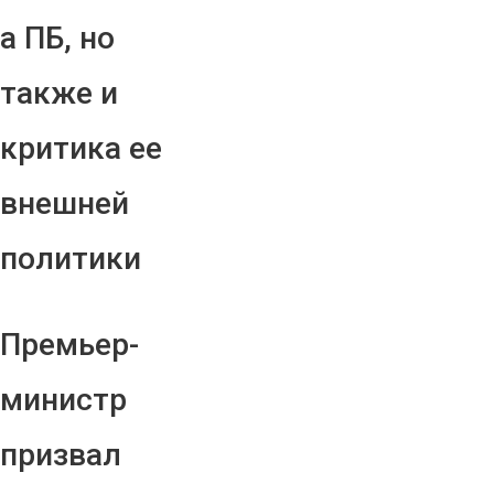
а ПБ, но
также и
критика ее
внешней
политики
Премьер-
министр
призвал