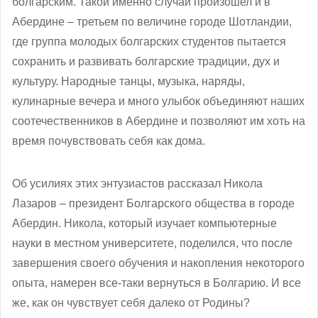
болгарским. Такой именно случай произошел и в
Абердине – третьем по величине городе Шотландии,
где группа
молодых болгарских студентов пытается
сохранить и развивать болгарские традиции, дух и
культуру. Народные танцы, музыка, наряды,
кулинарные вечера и много улыбок объединяют наших
соотечественников в Абердине и позволяют им хоть на
время почувствовать себя как дома.
Об усилиях этих энтузиастов рассказал Никола
Лазаров – президент Болгарского общества в городе
Абердин. Никола, который изучает компьютерные
науки в местном университете, поделился, что после
завершения своего обучения и накопления некоторого
опыта, намерен все-таки вернуться в Болгарию. И все
же, как он чувствует себя далеко от Родины?