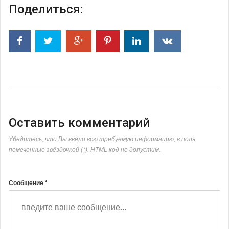
Поделиться:
Оставить комментарий
Убедитесь, что Вы ввели всю требуемую информацию, в поля,
помеченные звёздочкой (*). HTML код не допустим.
Сообщение *