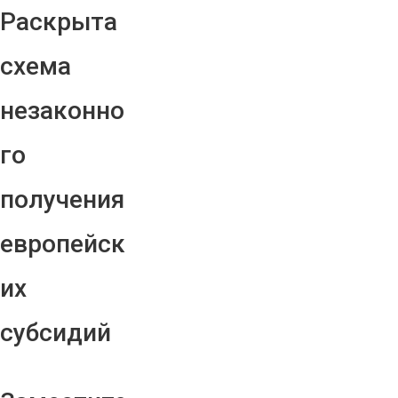
Раскрыта
схема
незаконно
го
получения
европейск
их
субсидий