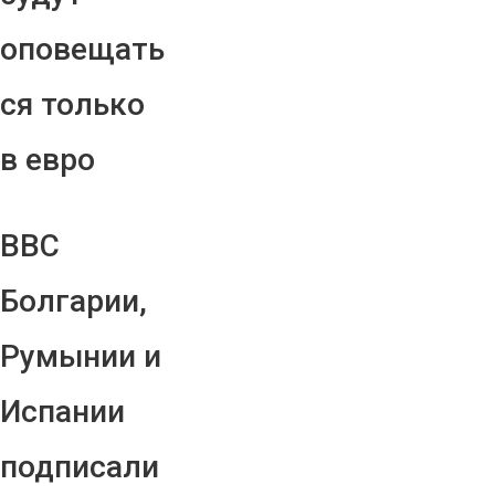
оповещать
ся только
в евро
ВВС
Болгарии,
Румынии и
Испании
подписали