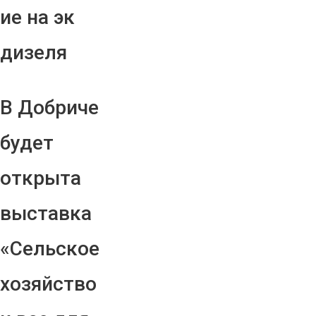
ие на эк
дизеля
В Добриче
будет
открыта
выставка
«Сельское
хозяйство