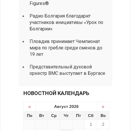
Figures®
Радио Болгария благодарит
участников инициативы «Урок по
Болгарии»
Пловдив принимает Чемпионат
мира по гребле среди сменов до
19 лет
Представительный духовой
оркестр ВМС выступает в Бургасе
НОВОСТНОЙ КАЛЕНДАРЬ
«
Август 2026
»
Пн
Вт
Ср
Чт
Пт
Сб
Вс
1
2