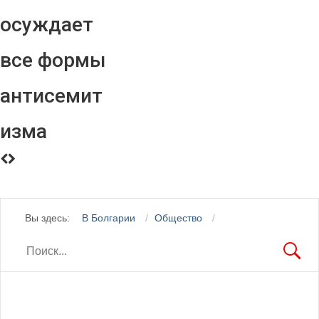
осуждает
все формы
антисемит
изма
Вы здесь:
В Болгарии
Общество