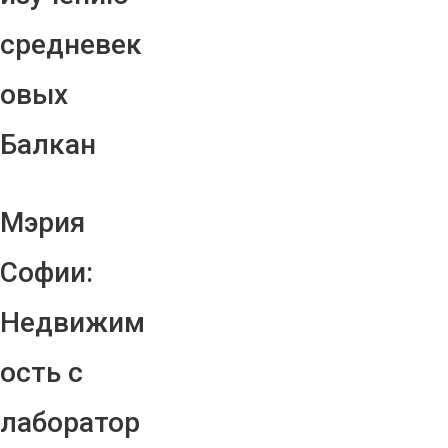
средневек
овых
Балкан
Мэрия
Софии:
Недвижим
ость с
лаборатор