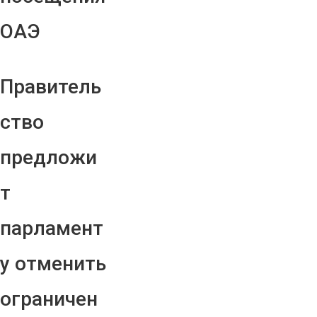
ОАЭ
Правитель
ство
предложи
т
парламент
у отменить
ограничен