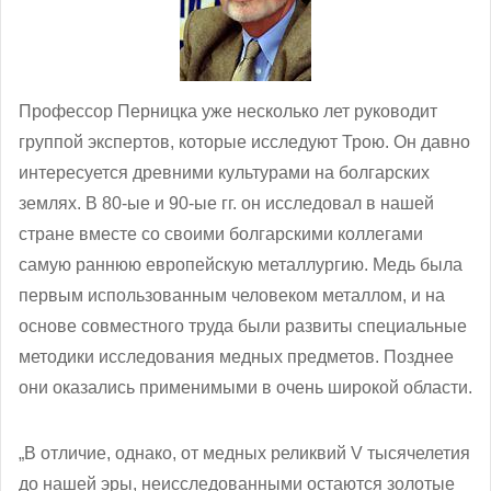
Профессор Перницка уже несколько лет руководит
группой экспертов, которые исследуют Трою. Он давно
интересуется древними культурами на болгарских
землях. В 80-ые и 90-ые гг. он исследовал в нашей
стране вместе со своими болгарскими коллегами
самую раннюю европейскую металлургию. Медь была
первым использованным человеком металлом, и на
основе совместного труда были развиты специальные
методики исследования медных предметов. Позднее
они оказались применимыми в очень широкой области.
„В отличие, однако, от медных реликвий V тысячелетия
до нашей эры, неисследованными остаются золотые