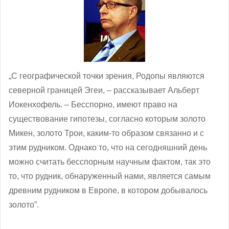
„С географической точки зрения, Родопы являются
северной границей Эгеи, – рассказывает Альберт
Иокенхофель. – Бесспорно, имеют право на
существование гипотезы, согласно которым золото
Микен, золото Трои, каким-то образом связанно и с
этим рудником. Однако то, что на сегодняшний день
можно считать бесспорным научным фактом, так это
то, что рудник, обнаруженный нами, является самым
древним рудником в Европе, в котором добывалось
золото”.