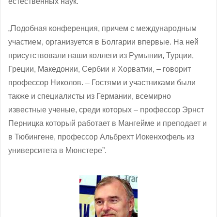
естественных наук.
„Подобная конференция, причем с международным
участием, организуется в Болгарии впервые. На ней
присутствовали наши коллеги из Румынии, Турции,
Греции, Македонии, Сербии и Хорватии, – говорит
профессор Николов. – Гостями и участниками были
также и специалисты из Германии, всемирно
известные ученые, среди которых – профессор Эрнст
Перницка который работает в Мангейме и преподает и
в Тюбингене, профессор Альбрехт Иокенхофель из
университета в Мюнстере”.