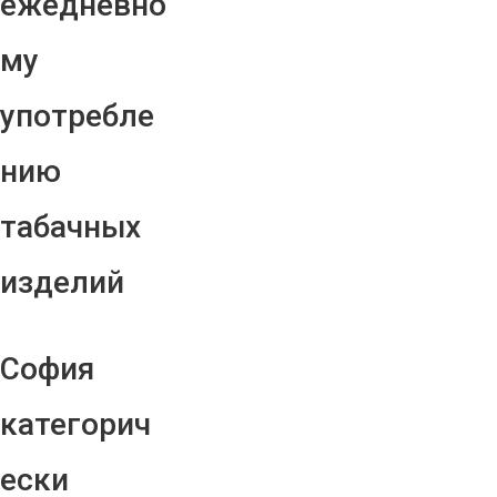
ежедневно
му
употребле
нию
табачных
изделий
София
категорич
ески