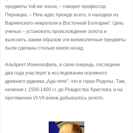
предметы той же эпохи, – говорит профессор
Перницка. – Речь идет, прежде всего, о находках из
Варненского некрополя в Восточной Болгарии”. Цель
ученых – установить происхождение золота и
выяснить, каким образом эти великолепные предметы
были сделаны столько веков назад.
Альбрехт Иокенхофель, в свою очередь, последние
два года участвует в исследовании огромного
древнего рудника „Ада тепе”, что в горах Родопы. Там,
начиная с 1500-1400 г.г. до Рождества Христова, и на
протяжении VІ-VІІ веков добывалось золото.