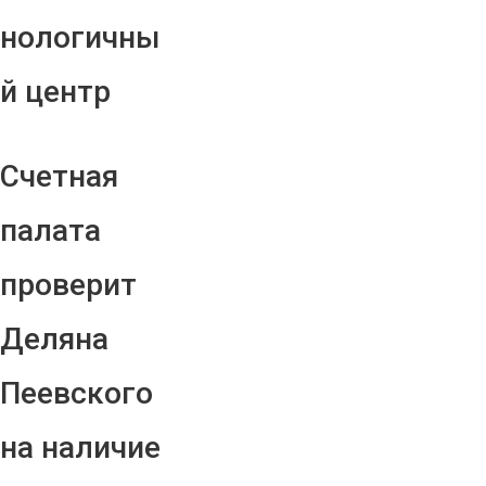
нологичны
й центр
Счетная
палата
проверит
Деляна
Пеевского
на наличие