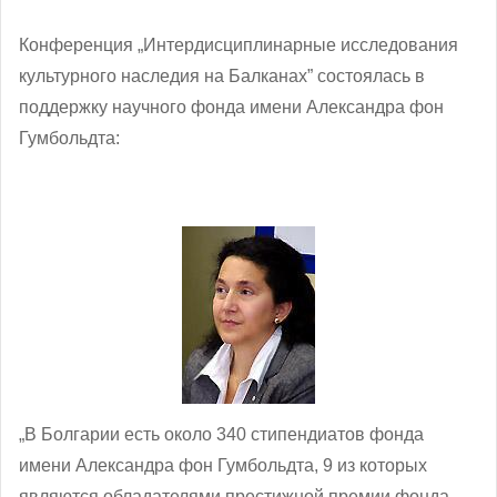
Конференция „Интердисциплинарные исследования
культурного наследия на Балканах” состоялась в
поддержку научного фонда имени Александра фон
Гумбольдта:
„В Болгарии есть около 340 стипендиатов фонда
имени Александра фон Гумбольдта, 9 из которых
являются обладателями престижной премии фонда, –