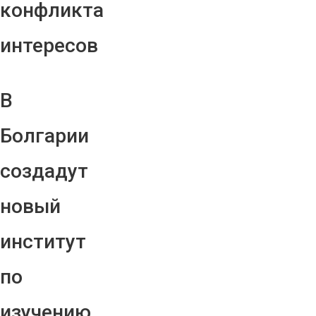
конфликта
интересов
В
Болгарии
создадут
новый
институт
по
изучению