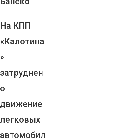
Банско
На КПП
«Калотина
»
затруднен
о
движение
легковых
автомобил