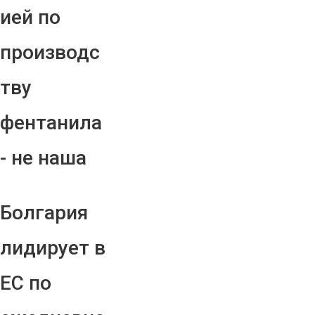
ией по
производс
тву
фентанила
- не наша
Болгария
лидирует в
ЕС по