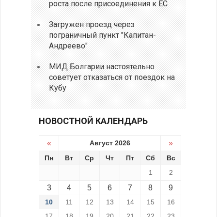
роста после присоединения к ЕС
Загружен проезд через
пограничный пункт "Капитан-
Андреево"
МИД Болгарии настоятельно
советует отказаться от поездок на
Кубу
НОВОСТНОЙ КАЛЕНДАРЬ
«
Август 2026
»
Пн
Вт
Ср
Чт
Пт
Сб
Вс
1
2
3
4
5
6
7
8
9
10
11
12
13
14
15
16
17
18
19
20
21
22
23