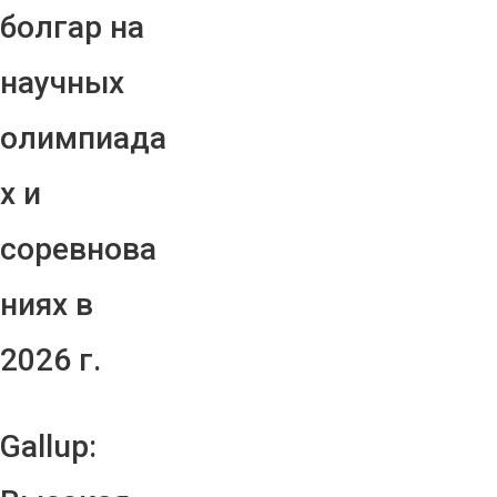
болгар на
научных
олимпиада
х и
соревнова
ниях в
2026 г.
Gallup: