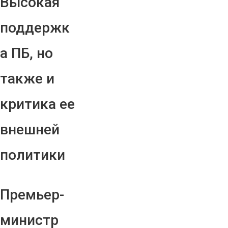
Высокая
поддержк
а ПБ, но
также и
критика ее
внешней
политики
Премьер-
министр