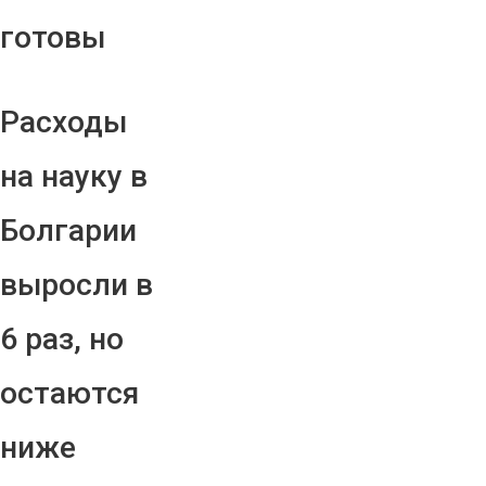
готовы
Расходы
на науку в
Болгарии
выросли в
6 раз, но
остаются
ниже