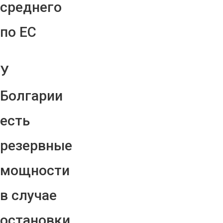
среднего
по ЕС
У
Болгарии
есть
резервные
мощности
в случае
остановки