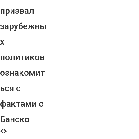
призвал
зарубежны
х
политиков
ознакомит
ься с
фактами о
Банско