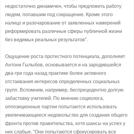
недостаточно динамичен, чтобы предложить работу
людям, попавшим под сокращение. Кроме этого
налицо и разочарование от заявленных намерений
реформировать различные сферы публичной жизни
без видимых реальных результатов”.
Ощущение роста протестного потенциала, дополняет
Антони Гылыбов, основывается и на зародившейся
два-три года назад практике более активного
отстаивания интересов определенных социальных
групп. Вспомним, например, беспрецедентно долгую
забастовку учителей. По мнению социолога,
оппозиционные партии попытаются использовать
увеличивающееся недовольство для создания общего
фронта против правительства, хотя шансы на успех у
них слабые. “Они попытаются сфокусировать все