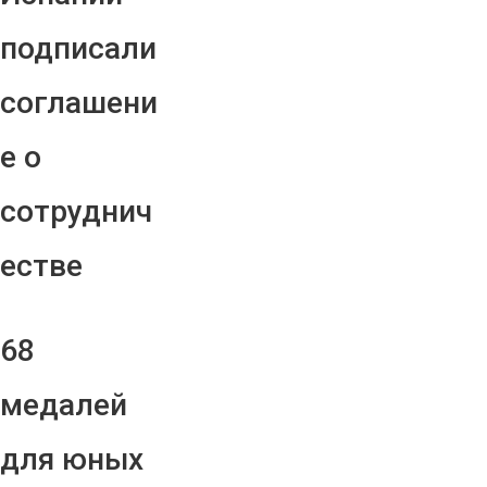
подписали
соглашени
е о
сотруднич
естве
68
медалей
для юных