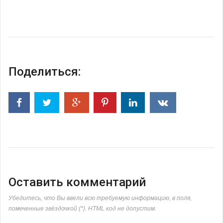
Поделиться:
Оставить комментарий
Убедитесь, что Вы ввели всю требуемую информацию, в поля,
помеченные звёздочкой (*). HTML код не допустим.