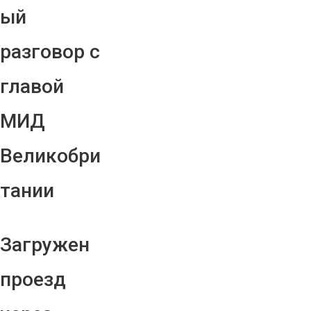
ый
разговор с
главой
МИД
Великобри
тании
Загружен
проезд