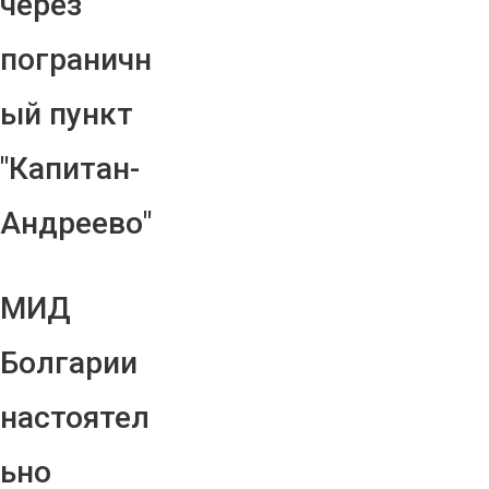
через
пограничн
ый пункт
"Капитан-
Андреево"
МИД
Болгарии
настоятел
ьно