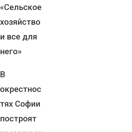
«Сельское
хозяйство
и все для
него»
В
окрестнос
тях Софии
построят