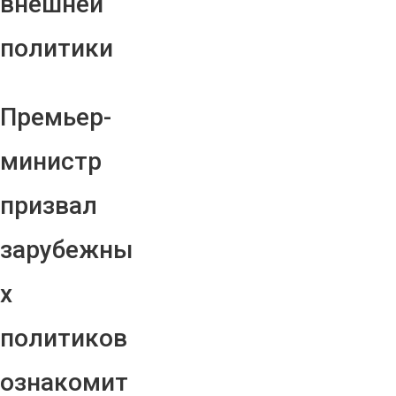
внешней
политики
Премьер-
министр
призвал
зарубежны
х
политиков
ознакомит