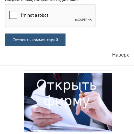
Введите слова, которые Вы видите ниже
Наверх