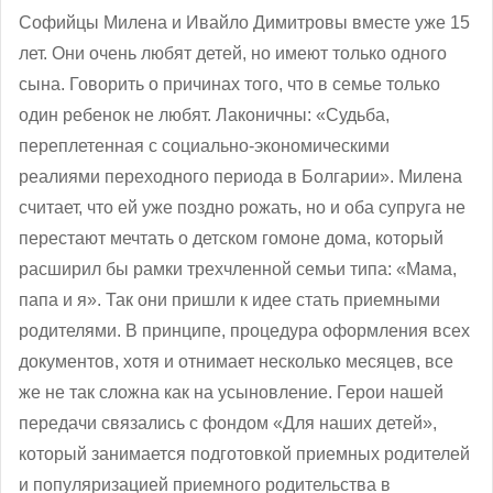
Софийцы Милена и Ивайло Димитровы вместе уже 15
лет. Они очень любят детей, но имеют только одного
сына. Говорить о причинах того, что в семье только
один ребенок не любят. Лаконичны: «Судьба,
переплетенная с социально-экономическими
реалиями переходного периода в Болгарии». Милена
считает, что ей уже поздно рожать, но и оба супруга не
перестают мечтать о детском гомоне дома, который
расширил бы рамки трехчленной семьи типа: «Мама,
папа и я». Так они пришли к идее стать приемными
родителями. В принципе, процедура оформления всех
документов, хотя и отнимает несколько месяцев, все
же не так сложна как на усыновление. Герои нашей
передачи связались с фондом «Для наших детей»,
который занимается подготовкой приемных родителей
и популяризацией приемного родительства в