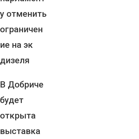
у отменить
ограничен
ие на эк
дизеля
В Добриче
будет
открыта
выставка