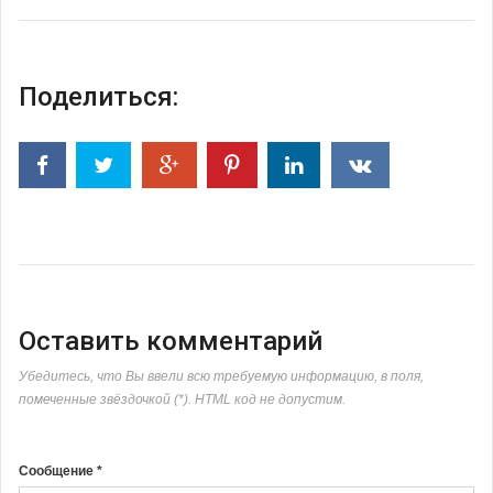
Поделиться:
Оставить комментарий
Убедитесь, что Вы ввели всю требуемую информацию, в поля,
помеченные звёздочкой (*). HTML код не допустим.
Сообщение *