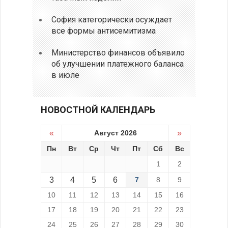
София категорически осуждает
все формы антисемитизма
Министерство финансов объявило
об улучшении платежного баланса
в июле
НОВОСТНОЙ КАЛЕНДАРЬ
«
Август 2026
»
Пн
Вт
Ср
Чт
Пт
Сб
Вс
1
2
3
4
5
6
7
8
9
10
11
12
13
14
15
16
17
18
19
20
21
22
23
24
25
26
27
28
29
30