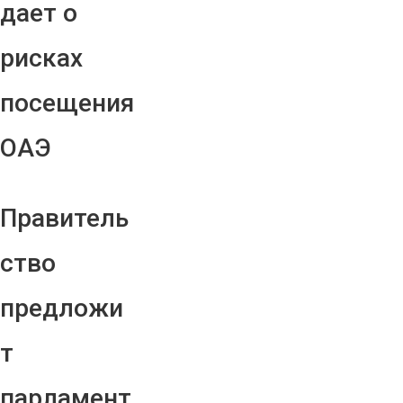
дает о
рисках
посещения
ОАЭ
Правитель
ство
предложи
т
парламент