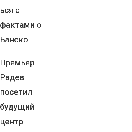
ься с
фактами о
Банско
Премьер
Радев
посетил
будущий
центр