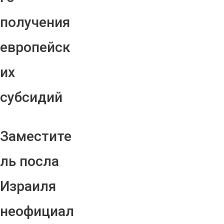
получения
европейск
их
субсидий
Заместите
ль посла
Израиля
неофициал