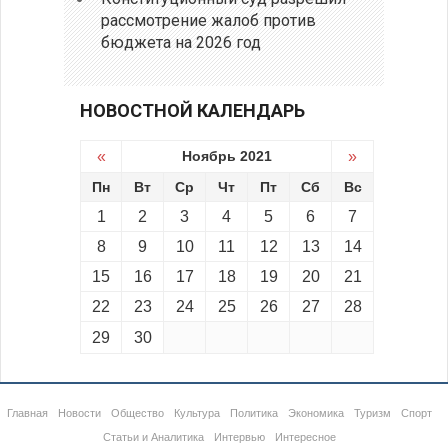
рассмотрение жалоб против
бюджета на 2026 год
НОВОСТНОЙ КАЛЕНДАРЬ
«
Ноябрь 2021
»
Пн
Вт
Ср
Чт
Пт
Сб
Вс
1
2
3
4
5
6
7
8
9
10
11
12
13
14
15
16
17
18
19
20
21
22
23
24
25
26
27
28
29
30
Главная
Новости
Общество
Культура
Политика
Экономика
Туризм
Спорт
Статьи и Аналитика
Интервью
Интересное