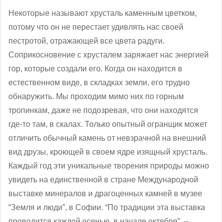
Некоторые называют хрусталь каменным цветком,
потому что он не перестает удивлять нас своей
пестротой, отражающей все цвета радуги.
Соприкосновение с хрусталем заряжает нас энергией
гор, которые создали его. Когда он находится в
естественном виде, в складках земли, его трудно
обнаружить. Мы проходим мимо них по горным
тропинкам, даже не подозревая, что они находятся
где-то там, в скалах. Только опытный огранщик может
отличить обычный камень от невзрачной на внешний
вид друзы, кроющей в своем ядре изящный хрусталь.
Каждый год эти уникальные творения природы можно
увидеть на единственной в стране Международной
выставке минералов и драгоценных камней в музее
“Земля и люди”, в Софии. “По традиции эта выставка
проводится каждой осенью, в начале октября”, ‒