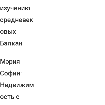
изучению
средневек
овых
Балкан
Мэрия
Софии:
Недвижим
ость с