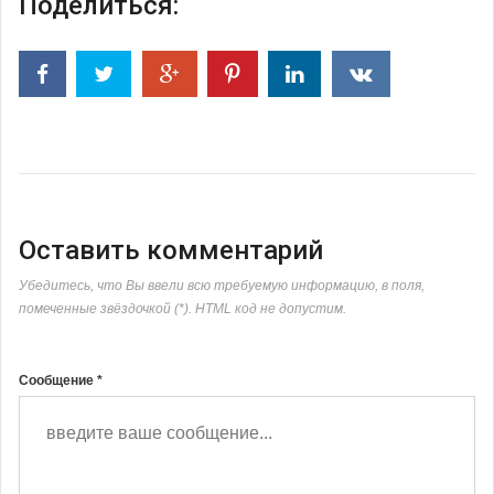
Поделиться:
Оставить комментарий
Убедитесь, что Вы ввели всю требуемую информацию, в поля,
помеченные звёздочкой (*). HTML код не допустим.
Сообщение *