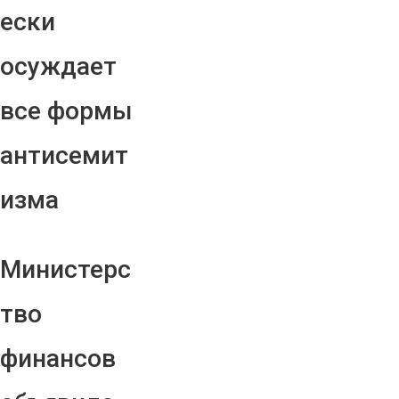
ески
осуждает
все формы
антисемит
изма
Министерс
тво
финансов