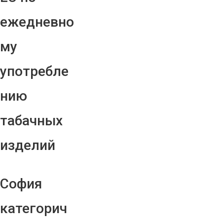
ежедневно
му
употребле
нию
табачных
изделий
София
категорич