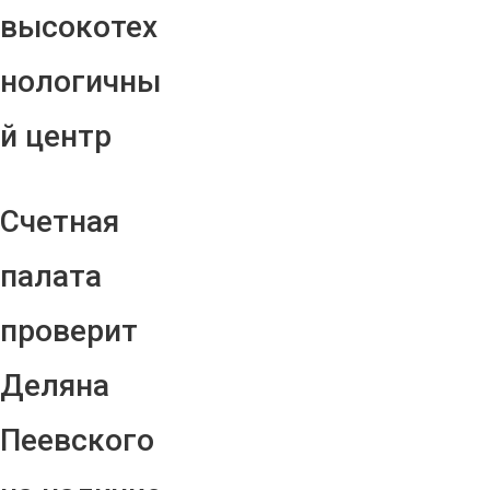
высокотех
нологичны
й центр
Счетная
палата
проверит
Деляна
Пеевского