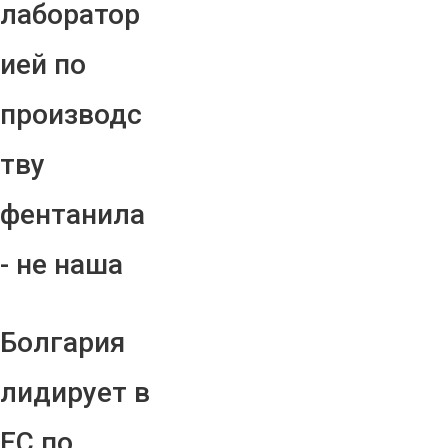
лаборатор
ией по
производс
тву
фентанила
- не наша
Болгария
лидирует в
ЕС по