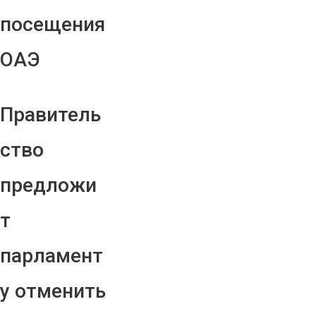
посещения
ОАЭ
Правитель
ство
предложи
т
парламент
у отменить