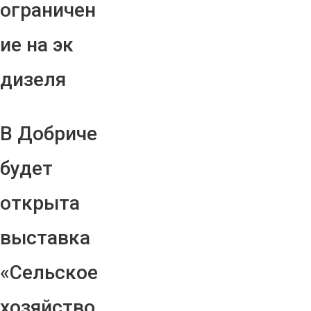
ограничен
ие на эк
дизеля
В Добриче
будет
открыта
выставка
«Сельское
хозяйство