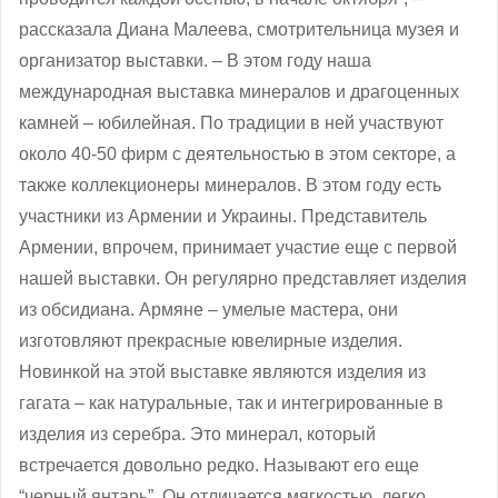
рассказала Диана Малеева, смотрительница музея и
организатор выставки. ‒ В этом году наша
международная выставка минералов и драгоценных
камней ‒ юбилейная. По традиции в ней участвуют
около 40-50 фирм с деятельностью в этом секторе, а
также коллекционеры минералов. В этом году есть
участники из Армении и Украины. Представитель
Армении, впрочем, принимает участие еще с первой
нашей выставки. Он регулярно представляет изделия
из обсидиана. Армяне – умелые мастера, они
изготовляют прекрасные ювелирные изделия.
Новинкой на этой выставке являются изделия из
гагата – как натуральные, так и интегрированные в
изделия из серебра. Это минерал, который
встречается довольно редко. Называют его еще
“черный янтарь”. Он отличается мягкостью, легко