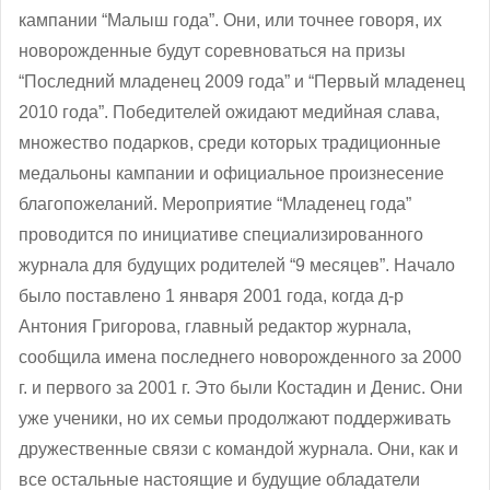
кампании “Малыш года”. Они, или точнее говоря, их
новорожденные будут соревноваться на призы
“Последний младенец 2009 года” и “Первый младенец
2010 года”. Победителей ожидают медийная слава,
множество подарков, среди которых традиционные
медальоны кампании и официальное произнесение
благопожеланий. Мероприятие “Младенец года”
проводится по инициативе специализированного
журнала для будущих родителей “9 месяцев”. Начало
было поставлено 1 января 2001 года, когда д-р
Антония Григорова, главный редактор журнала,
сообщила имена последнего новорожденного за 2000
г. и первого за 2001 г. Это были Костадин и Денис. Они
уже ученики, но их семьи продолжают поддерживать
дружественные связи с командой журнала. Они, как и
все остальные настоящие и будущие обладатели