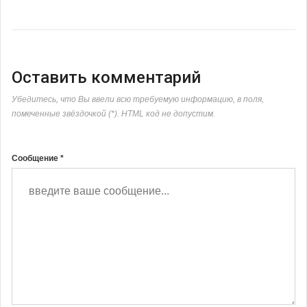
Оставить комментарий
Убедитесь, что Вы ввели всю требуемую информацию, в поля,
помеченные звёздочкой (*). HTML код не допустим.
Сообщение *