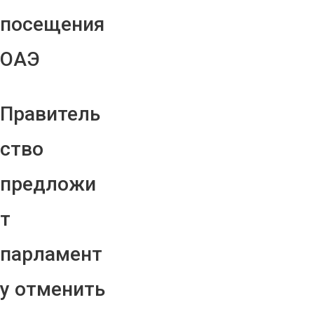
посещения
ОАЭ
Правитель
ство
предложи
т
парламент
у отменить