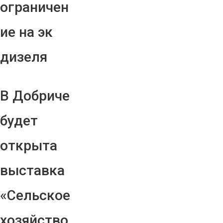
ограничен
ие на эк
дизеля
В Добриче
будет
открыта
выставка
«Сельское
хозяйство