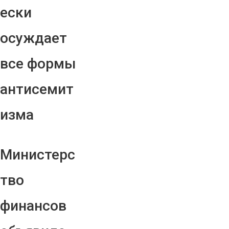
ески
осуждает
все формы
антисемит
изма
Министерс
тво
финансов