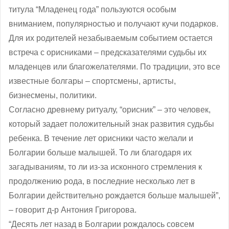
титула “Младенец года” пользуются особым
вниманием, популярностью и получают кучи подарков.
Для их родителей незабываемым событием остается
встреча с орисниками – предсказателями судьбы их
младенцев или благожелателями. По традиции, это все
известные болгары – спортсмены, артисты,
бизнесмены, политики.
Согласно древнему ритуалу, “орисник” – это человек,
который задает положительный знак развития судьбы
ребенка. В течение лет орисники часто желали и
Болгарии больше малышей. То ли благодаря их
загадываниям, то ли из-за исконного стремления к
продолжению рода, в последние несколько лет в
Болгарии действительно рождается больше малышей”,
– говорит д-р Антония Григорова.
“Десять лет назад в Болгарии рождалось совсем