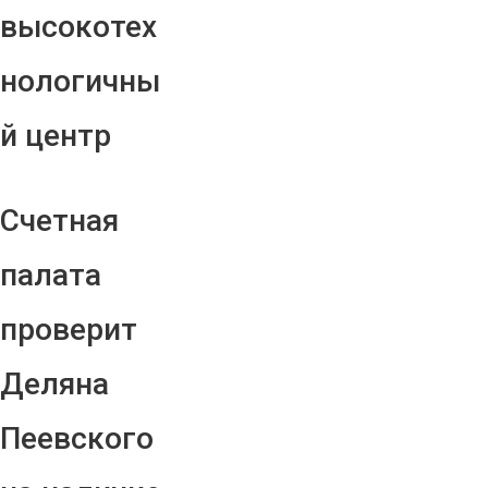
высокотех
нологичны
й центр
Счетная
палата
проверит
Деляна
Пеевского