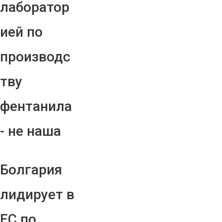
лаборатор
ией по
производс
тву
фентанила
- не наша
Болгария
лидирует в
ЕС по