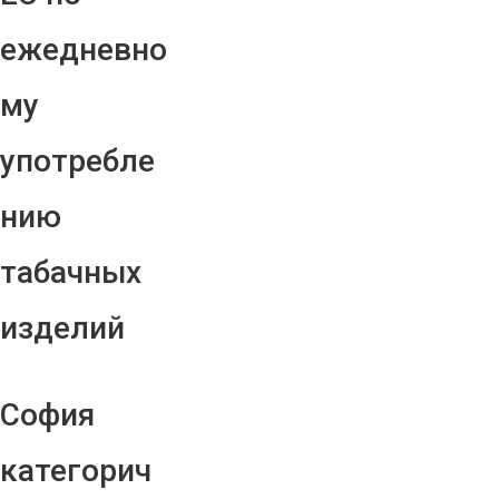
ежедневно
му
употребле
нию
табачных
изделий
София
категорич