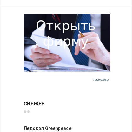
Партнёры
СВЕЖЕЕ
Ледокол Greenpeace
Премьер 