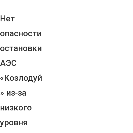
Нет
опасности
остановки
АЭС
«Козлодуй
» из-за
низкого
уровня