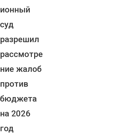
ионный
суд
разрешил
рассмотре
ние жалоб
против
бюджета
на 2026
год