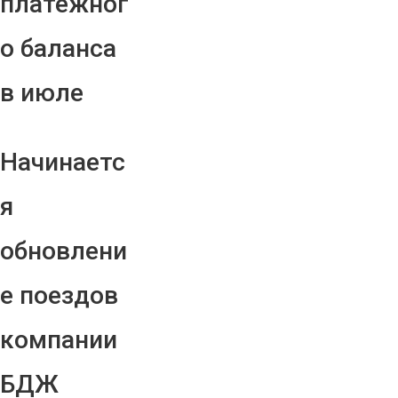
платежног
о баланса
в июле
Начинаетс
я
обновлени
е поездов
компании
БДЖ