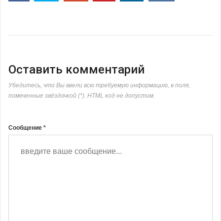
Оставить комментарий
Убедитесь, что Вы ввели всю требуемую информацию, в поля,
помеченные звёздочкой (*). HTML код не допустим.
Сообщение *