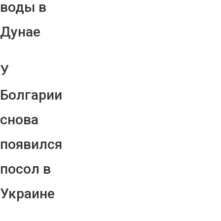
воды в
Дунае
У
Болгарии
снова
появился
посол в
Украине