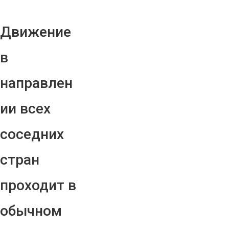
Движение
в
направлен
ии всех
соседних
стран
проходит в
обычном