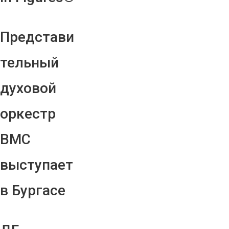
Представи
тельный
духовой
оркестр
ВМС
выступает
в Бургасе