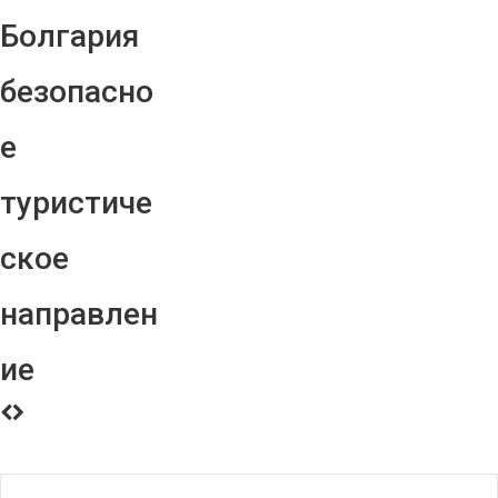
Болгария
безопасно
е
туристиче
ское
направлен
ие