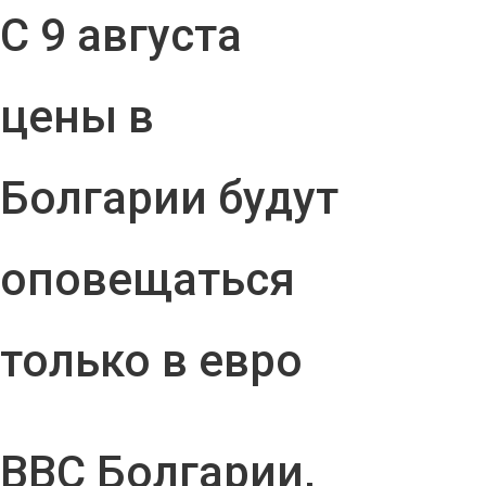
С 9 августа
цены в
Болгарии будут
оповещаться
только в евро
ВВС Болгарии,