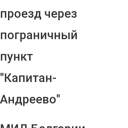
проезд через
пограничный
пункт
"Капитан-
Андреево"