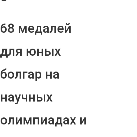
68 медалей
для юных
болгар на
научных
олимпиадах и