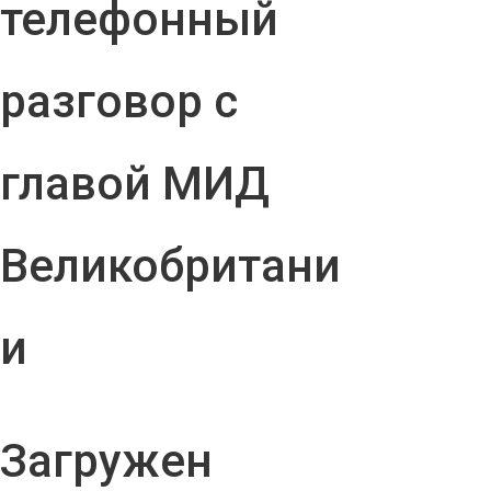
телефонный
разговор с
главой МИД
Великобритани
и
Загружен