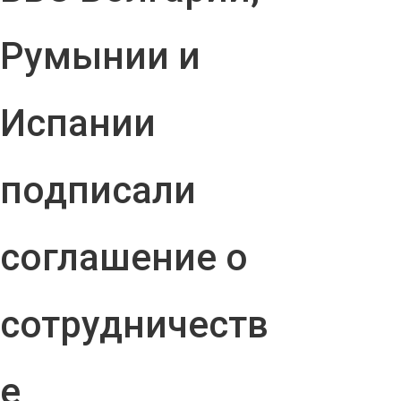
Румынии и
Испании
подписали
соглашение о
сотрудничеств
е