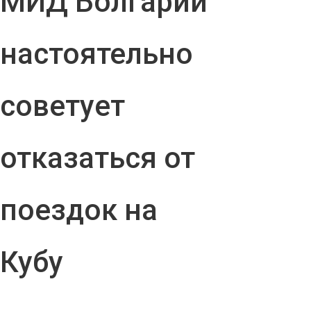
МИД Болгарии
настоятельно
советует
отказаться от
поездок на
Кубу