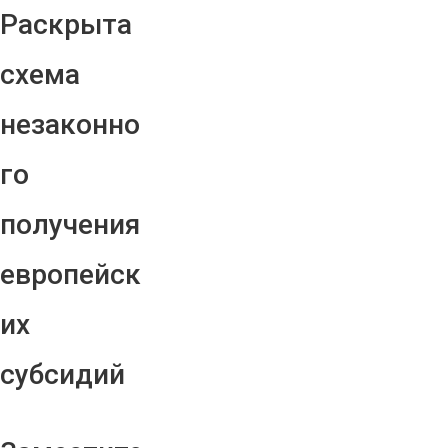
Раскрыта
схема
незаконно
го
получения
европейск
их
субсидий