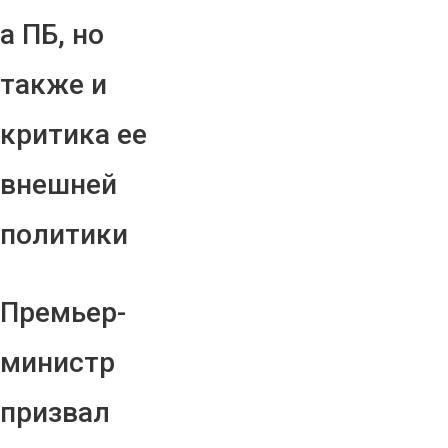
а ПБ, но
также и
критика ее
внешней
политики
Премьер-
министр
призвал