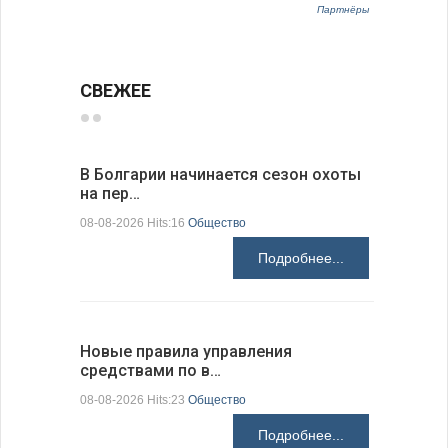
Партнёры
СВЕЖЕЕ
В Болгарии начинается сезон охоты
Горна-Ор
на пер…
предла…
08-08-2026 Hits:16
Общество
08-08-2026 H
Подробнее...
Новые правила управления
Предстоя
средствами по в…
07-08-2026 H
08-08-2026 Hits:23
Общество
Подробнее...