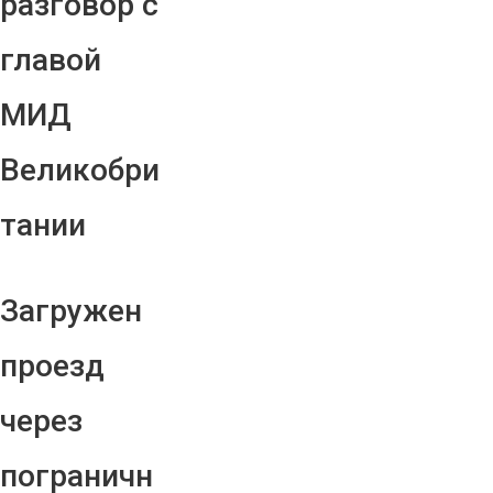
разговор с
главой
МИД
Великобри
тании
Загружен
проезд
через
пограничн