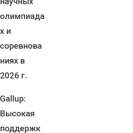
научных
олимпиада
х и
соревнова
ниях в
2026 г.
Gallup:
Высокая
поддержк