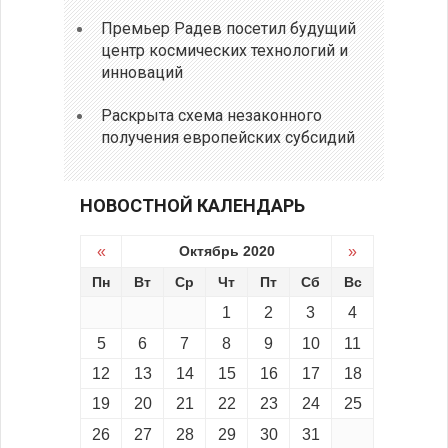
Премьер Радев посетил будущий
центр космических технологий и
инноваций
Раскрыта схема незаконного
получения европейских субсидий
НОВОСТНОЙ КАЛЕНДАРЬ
«
Октябрь 2020
»
Пн
Вт
Ср
Чт
Пт
Сб
Вс
1
2
3
4
5
6
7
8
9
10
11
12
13
14
15
16
17
18
19
20
21
22
23
24
25
26
27
28
29
30
31