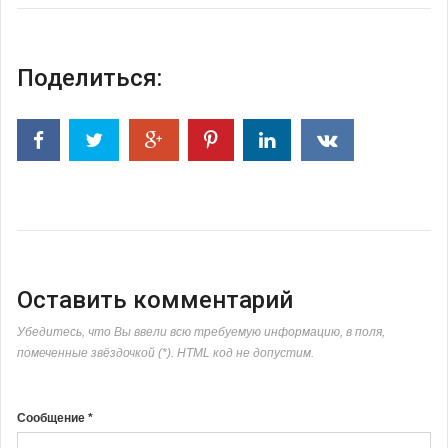
Поделиться:
Оставить комментарий
Убедитесь, что Вы ввели всю требуемую информацию, в поля,
помеченные звёздочкой (*). HTML код не допустим.
Сообщение *