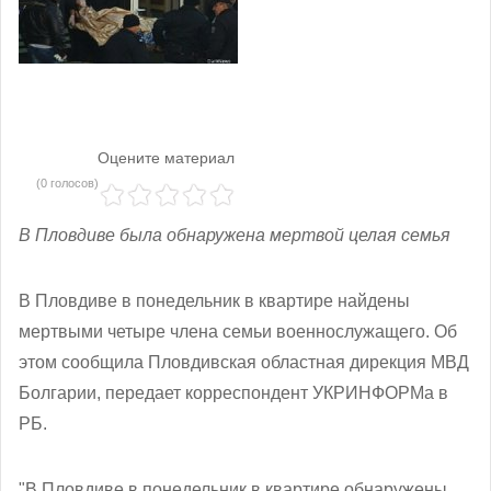
Оцените материал
(0 голосов)
В Пловдиве была обнаружена мертвой целая семья
В Пловдиве в понедельник в квартире найдены
мертвыми четыре члена семьи военнослужащего.
Об
этом сообщила Пловдивская областная дирекция МВД
Болгарии, передает корреспондент УКРИНФОРМа в
РБ.
"В Пловдиве в понедельник в квартире обнаружены