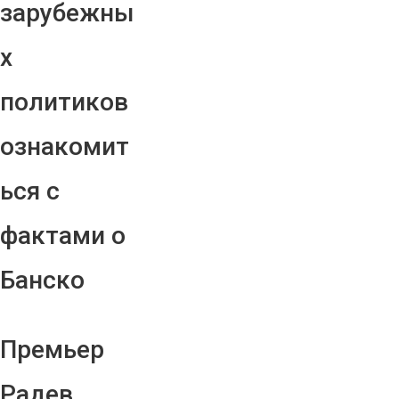
зарубежны
х
политиков
ознакомит
ься с
фактами о
Банско
Премьер
Радев