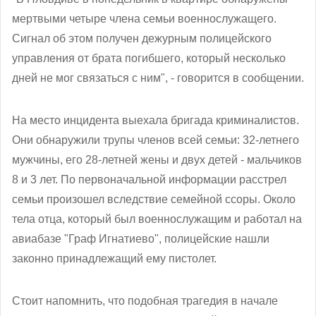
мертвыми четыре члена семьи военнослужащего.
Сигнал об этом получен дежурным полицейского
управления от брата погибшего, который несколько
дней не мог связаться с ним", - говорится в сообщении.
На место инцидента выехала бригада криминалистов.
Они обнаружили трупы членов всей семьи: 32-летнего
мужчины, его 28-летней жены и двух детей - мальчиков
8 и 3 лет.
По первоначальной информации расстрел
семьи произошел вследствие семейной ссоры. Около
тела отца
, который был военнослужащим и работал на
авиабазе "Граф Игнатиево", полицейские нашли
законно принадлежащий ему пистолет.
Стоит напомнить, что подобная трагедия в начале