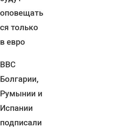
оповещать
ся только
в евро
ВВС
Болгарии,
Румынии и
Испании
подписали