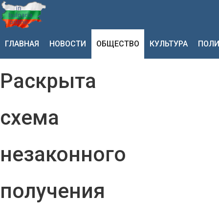
ГЛАВНАЯ
НОВОСТИ
ОБЩЕСТВО
КУЛЬТУРА
ПОЛИ
Раскрыта
схема
незаконного
получения