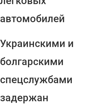
легковых
автомобилей
Украинскими и
болгарскими
спецслужбами
задержан