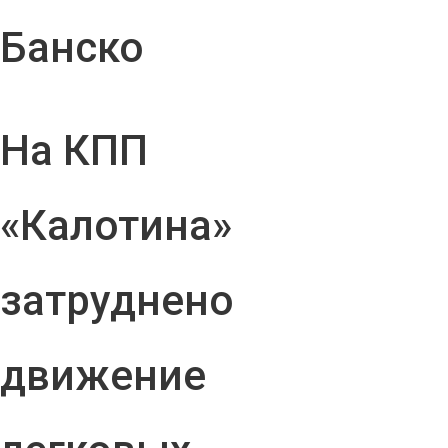
Банско
На КПП
«Калотина»
затруднено
движение