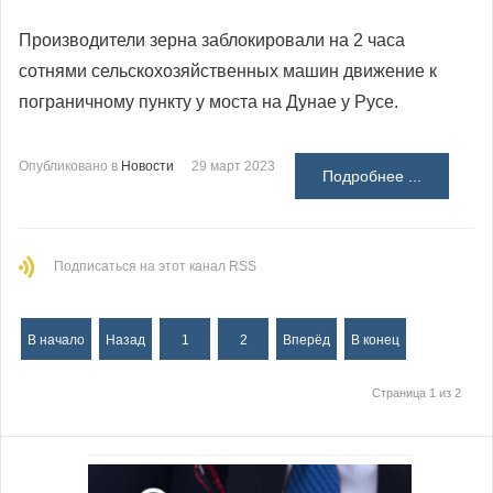
Производители зерна заблокировали на 2 часа
сотнями сельскохозяйственных машин движение к
пограничному пункту у моста на Дунае у Русе.
Опубликовано в
Новости
29 март 2023
Подробнее ...
Подписаться на этот канал RSS
В начало
Назад
1
2
Вперёд
В конец
Страница 1 из 2