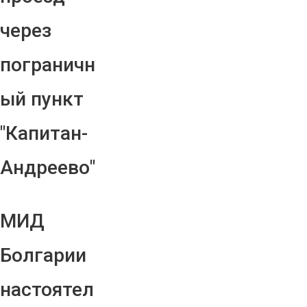
через
пограничн
ый пункт
"Капитан-
Андреево"
МИД
Болгарии
настоятел