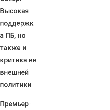
Высокая
поддержк
а ПБ, но
также и
критика ее
внешней
политики
Премьер-