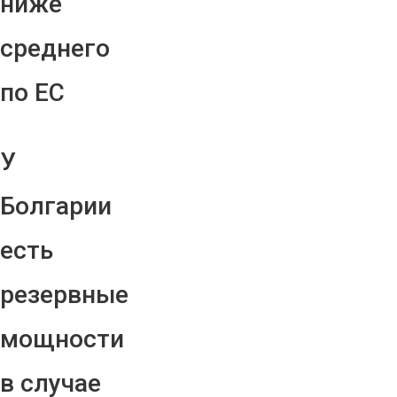
ниже
среднего
по ЕС
У
Болгарии
есть
резервные
мощности
в случае