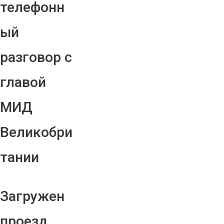
телефонн
ый
разговор с
главой
МИД
Великобри
тании
Загружен
проезд