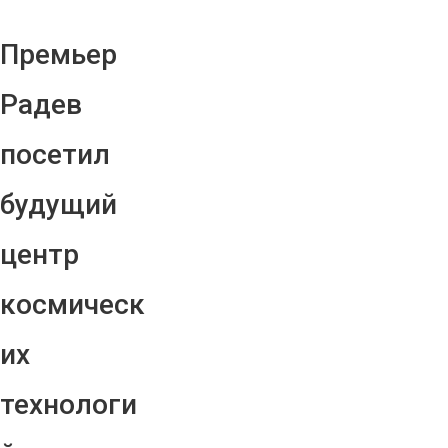
Премьер
Радев
посетил
будущий
центр
космическ
их
технологи