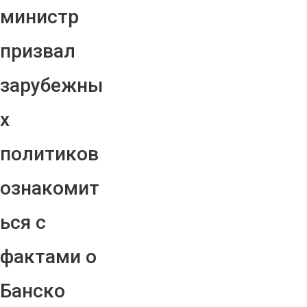
министр
призвал
зарубежны
х
политиков
ознакомит
ься с
фактами о
Банско