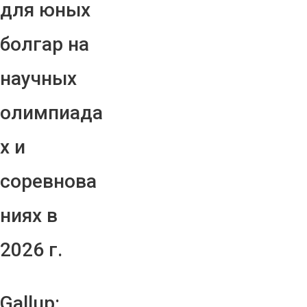
для юных
болгар на
научных
олимпиада
х и
соревнова
ниях в
2026 г.
Gallup: