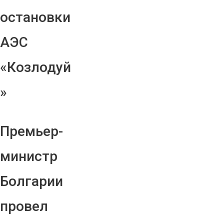
остановки
АЭС
«Козлодуй
»
Премьер-
министр
Болгарии
провел