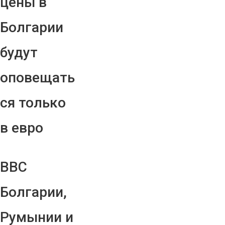
цены в
Болгарии
будут
оповещать
ся только
в евро
ВВС
Болгарии,
Румынии и