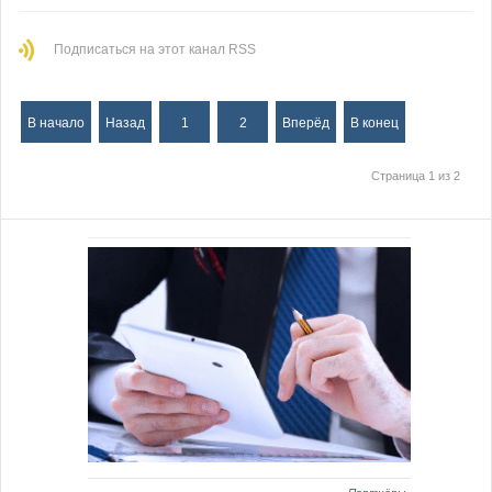
Подписаться на этот канал RSS
В начало
Назад
1
2
Вперёд
В конец
Страница 1 из 2