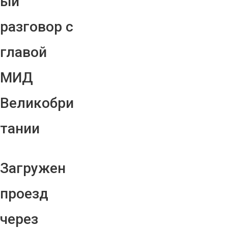
ый
разговор с
главой
МИД
Великобри
тании
Загружен
проезд
через