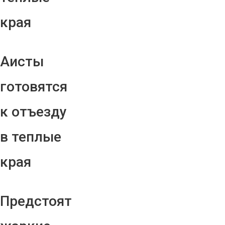
края
Аисты
готовятся
к отъезду
в теплые
края
Предстоят