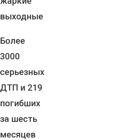
жаркие
выходные
Более
3000
серьезных
ДТП и 219
погибших
за шесть
месяцев