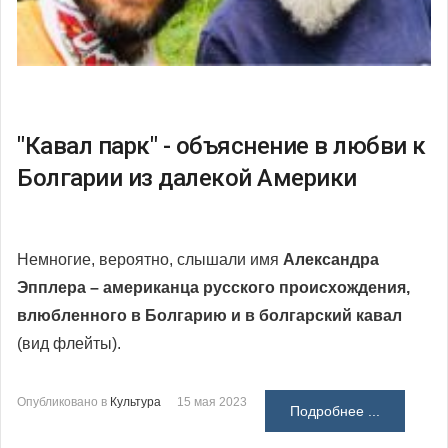
"Кавал парк" - объяснение в любви к
Болгарии из далекой Америки
Немногие, вероятно, слышали имя
Александра
Эпплера – американца русского происхождения,
влюбленного в Болгарию и в болгарский кавал
(вид флейты).
Опубликовано в
Культура
15 мая 2023
Подробнее ...