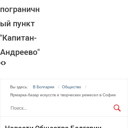
пограничн
ый пункт
"Капитан-
Андреево"
Вы здесь:
В Болгарии
Общество
Ярмарка-базар искусств и творческих ремесел в Софии