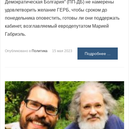
Демократическая Болгария“
(
ПП-ДБ
)
не намерены
удовлетворить желание ГЕРБ, чтобы сроком до
понедельника оповестить, готовы ли они поддержать
кабинет, возглавляемый евродепутатом Марией
Габриэль.
Опубликовано в
Политика
15 мая 2023
Подробнее ...