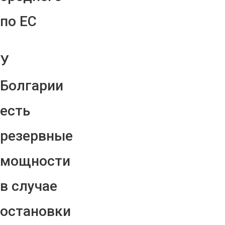
по ЕС
У
Болгарии
есть
резервные
мощности
в случае
остановки