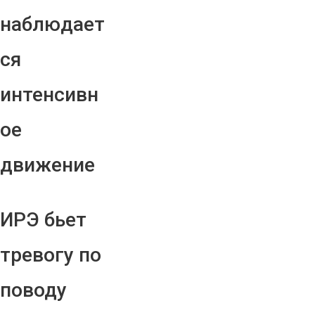
наблюдает
ся
интенсивн
ое
движение
ИРЭ бьет
тревогу по
поводу