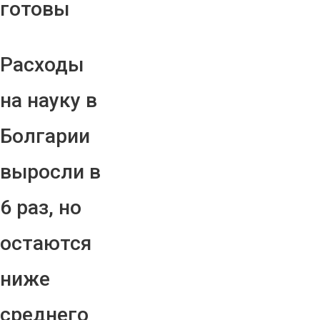
готовы
Расходы
на науку в
Болгарии
выросли в
6 раз, но
остаются
ниже
среднего