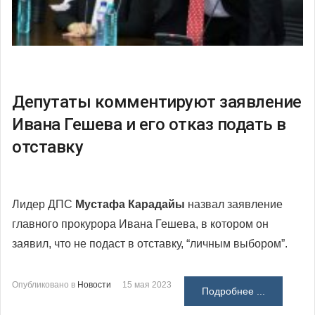
Депутаты комментируют заявление
Ивана Гешева и его отказ подать в
отставку
Лидер ДПС
Мустафа Карадайы
назвал заявление
главного прокурора Ивана Гешева, в котором он
заявил, что не подаст в отставку, “личным выбором”.
Опубликовано в
Новости
15 мая 2023
Подробнее ...