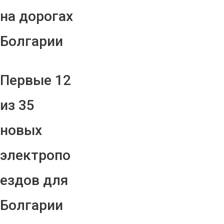
на дорогах
Болгарии
Первые 12
из 35
новых
электропо
ездов для
Болгарии