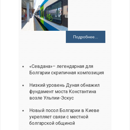
Подробнее...
«Севдана»– легендарная для
Болгарии скрипичная композиция
Низкий уровень Дуная обнажил
фундамент моста Константина
возле Ульпии-Эскус
Новый посол Болгарии в Киеве
укрепляет связи с местной
болгарской общиной