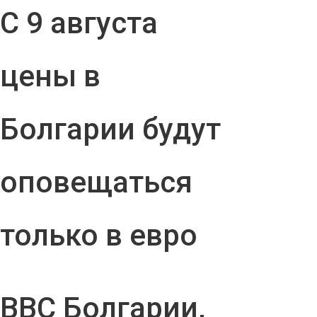
С 9 августа
цены в
Болгарии будут
оповещаться
только в евро
ВВС Болгарии,