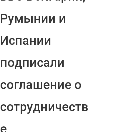
Румынии и
Испании
подписали
соглашение о
сотрудничеств
е