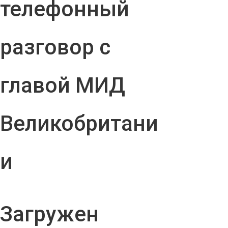
телефонный
разговор с
главой МИД
Великобритани
и
Загружен