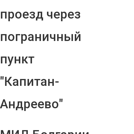
проезд через
пограничный
пункт
"Капитан-
Андреево"