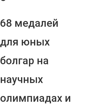
68 медалей
для юных
болгар на
научных
олимпиадах и