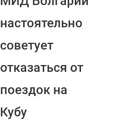
МИД Болгарии
настоятельно
советует
отказаться от
поездок на
Кубу