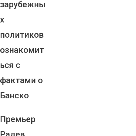
зарубежны
х
политиков
ознакомит
ься с
фактами о
Банско
Премьер
Радев