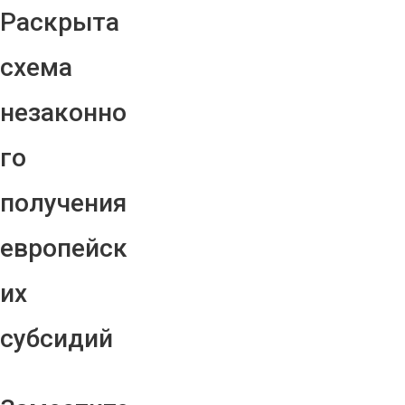
Раскрыта
схема
незаконно
го
получения
европейск
их
субсидий