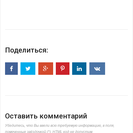
Поделиться:
Оставить комментарий
Убедитесь, что Вы ввели всю требуемую информацию, в поля,
помеченные звёздочкой (*). HTML код не допустим.