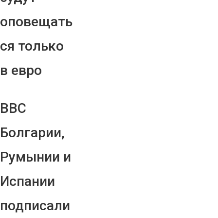
оповещать
ся только
в евро
ВВС
Болгарии,
Румынии и
Испании
подписали