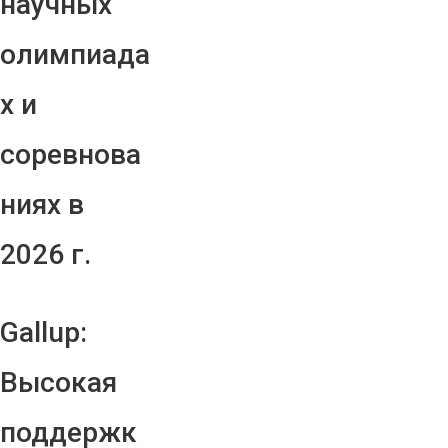
научных
олимпиада
х и
соревнова
ниях в
2026 г.
Gallup:
Высокая
поддержк