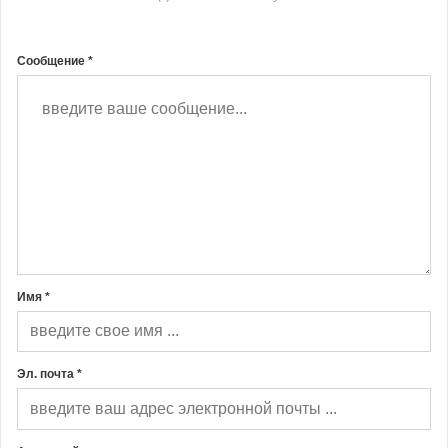
Сообщение *
Имя *
Эл. почта *