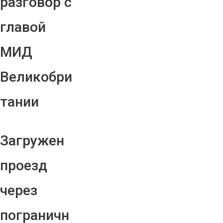
разговор с
главой
МИД
Великобри
тании
Загружен
проезд
через
пограничн