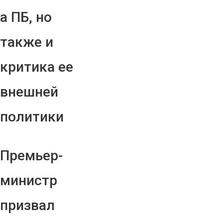
а ПБ, но
также и
критика ее
внешней
политики
Премьер-
министр
призвал