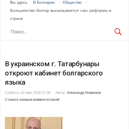
Вы здесь:
В Болгарии
Общество
Большинство болгар высказывается «за» реформы в
стране
В украинском г. Татарбунары
откроют кабинет болгарского
языка
Суббота, 02 мая 2026 07:30
Автор
Александр Новинков
Станьте первым комментатором!