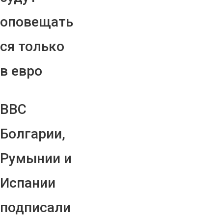
оповещать
ся только
в евро
ВВС
Болгарии,
Румынии и
Испании
подписали