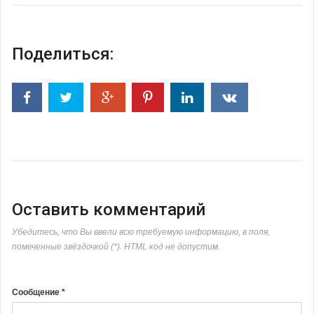
Поделиться:
Оставить комментарий
Убедитесь, что Вы ввели всю требуемую информацию, в поля,
помеченные звёздочкой (*). HTML код не допустим.
Сообщение *