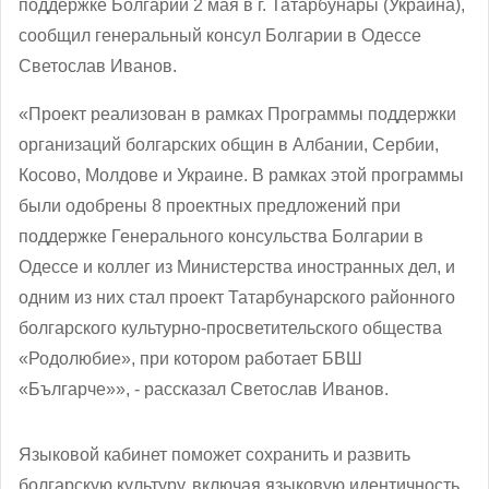
поддержке Болгарии 2 мая в г. Татарбунары (Украина),
сообщил генеральный консул Болгарии в Одессе
Светослав Иванов.
«Проект реализован в рамках Программы поддержки
организаций болгарских общин в Албании, Сербии,
Косово, Молдове и Украине. В рамках этой программы
были одобрены 8 проектных предложений при
поддержке Генерального консульства Болгарии в
Одессе и коллег из Министерства иностранных дел, и
одним из них стал проект Татарбунарского районного
болгарского культурно-просветительского общества
«Родолюбие», при котором работает БВШ
«Българче»», - рассказал Светослав Иванов.
Языковой кабинет поможет сохранить и развить
болгарскую культуру, включая языковую идентичность,