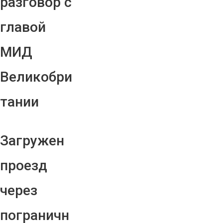
разговор с
главой
МИД
Великобри
тании
Загружен
проезд
через
пограничн