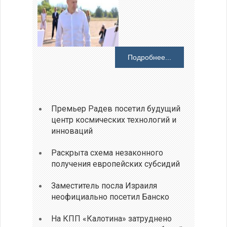
Подробнее...
Премьер Радев посетил будущий
центр космических технологий и
инноваций
Раскрыта схема незаконного
получения европейских субсидий
Заместитель посла Израиля
неофициально посетил Банско
На КПП «Калотина» затруднено