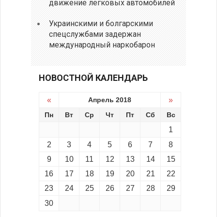
движение легковых автомобилей
Украинскими и болгарскими
спецслужбами задержан
международный наркобарон
НОВОСТНОЙ КАЛЕНДАРЬ
«
Апрель 2018
»
Пн
Вт
Ср
Чт
Пт
Сб
Вс
1
2
3
4
5
6
7
8
9
10
11
12
13
14
15
16
17
18
19
20
21
22
23
24
25
26
27
28
29
30