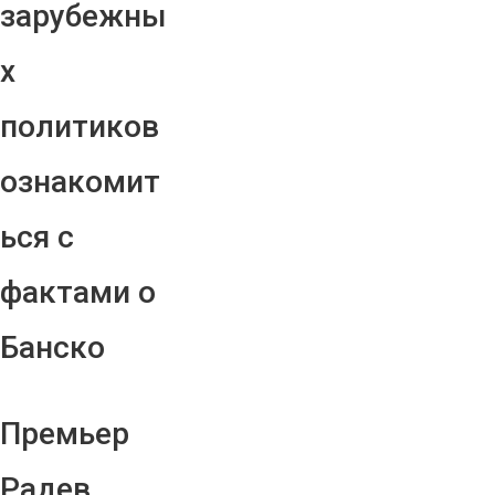
зарубежны
х
политиков
ознакомит
ься с
фактами о
Банско
Премьер
Радев