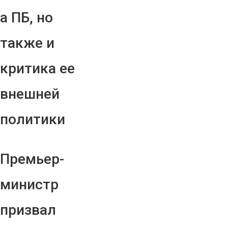
а ПБ, но
также и
критика ее
внешней
политики
Премьер-
министр
призвал