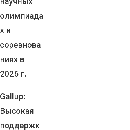
научных
олимпиада
х и
соревнова
ниях в
2026 г.
Gallup:
Высокая
поддержк