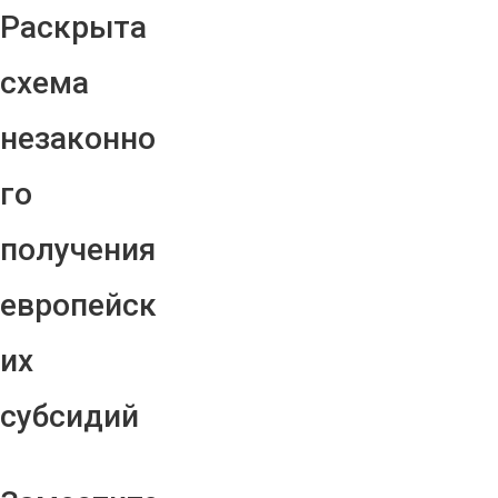
Раскрыта
схема
незаконно
го
получения
европейск
их
субсидий