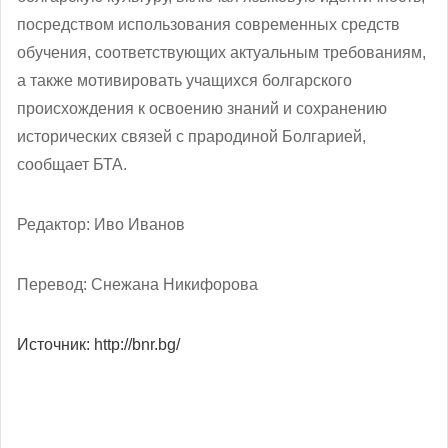
посредством использования современных средств
обучения, соответствующих актуальным требованиям,
а также мотивировать учащихся болгарского
происхождения к освоению знаний и сохранению
исторических связей с прародиной Болгарией,
сообщает БТА.
Редактор: Иво Иванов
Перевод: Снежана Никифорова
Источник: http://bnr.bg/