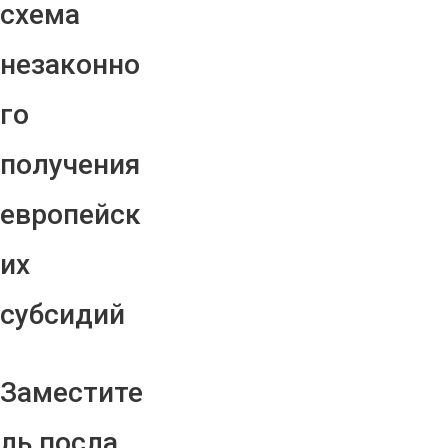
схема
незаконно
го
получения
европейск
их
субсидий
Заместите
ль посла