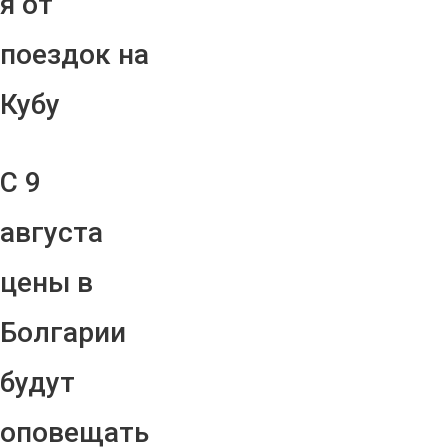
я от
поездок на
Кубу
С 9
августа
цены в
Болгарии
будут
оповещать