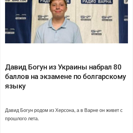
Давид Богун из Украины набрал 80
баллов на экзамене по болгарскому
языку
Давид Богун родом из Херсона, а в Варне он живет с
прошлого лета.