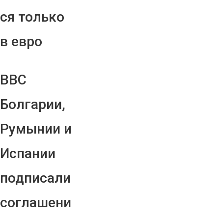
ся только
в евро
ВВС
Болгарии,
Румынии и
Испании
подписали
соглашени