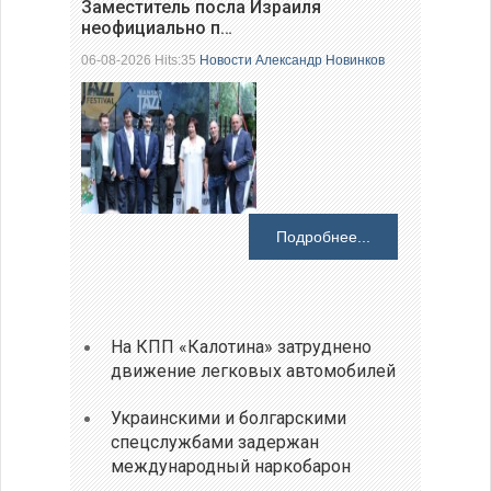
Заместитель посла Израиля
неофициально п…
06-08-2026 Hits:35
Новости
Александр Новинков
Подробнее...
На КПП «Калотина» затруднено
движение легковых автомобилей
Украинскими и болгарскими
спецслужбами задержан
международный наркобарон