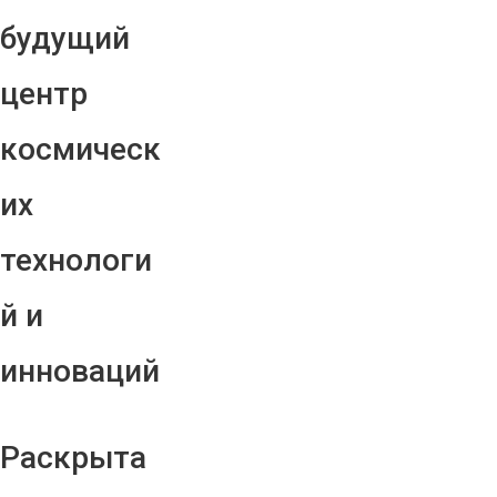
будущий
центр
космическ
их
технологи
й и
инноваций
Раскрыта