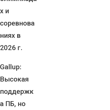
х и
соревнова
ниях в
2026 г.
Gallup:
Высокая
поддержк
а ПБ, но