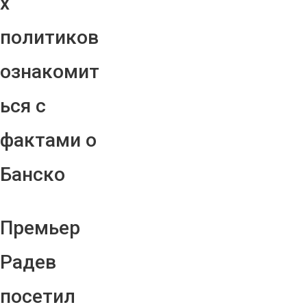
х
политиков
ознакомит
ься с
фактами о
Банско
Премьер
Радев
посетил