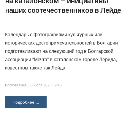
на каталонском – инициативы
наших соотечественников в Лейде
Календарь с фотографиями культурных или
исторических достопримечательностей в Болгарии
подготавливают на следующий год в Болгарской
ассоциации “Мечта” в каталонском городе Лерида,
известном также как Лейда.
Воскресенье, 30 июля 2023 09:45
Подробнее ...