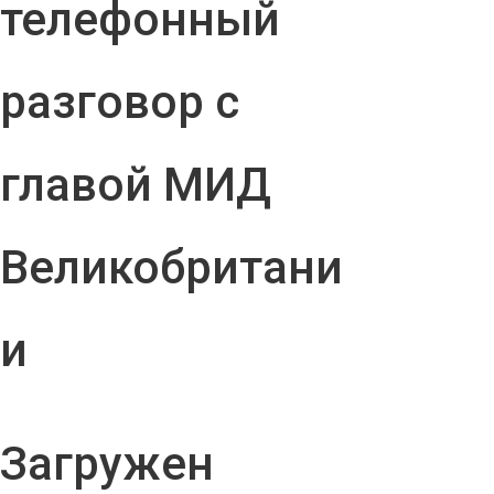
телефонный
разговор с
главой МИД
Великобритани
и
Загружен