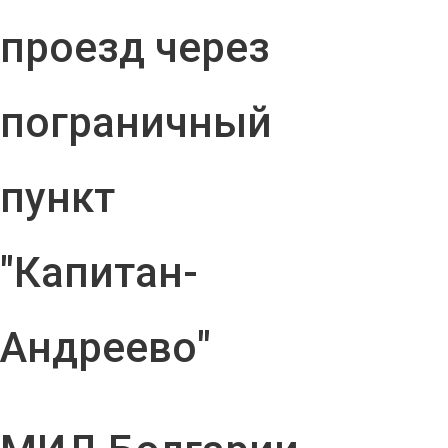
проезд через
пограничный
пункт
"Капитан-
Андреево"