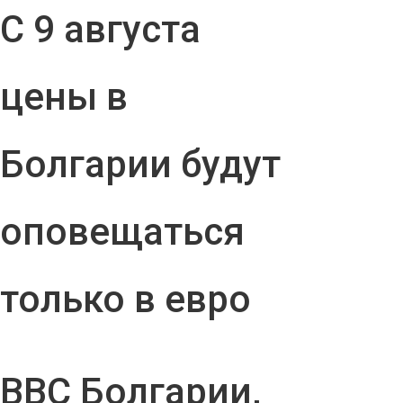
С 9 августа
цены в
Болгарии будут
оповещаться
только в евро
ВВС Болгарии,