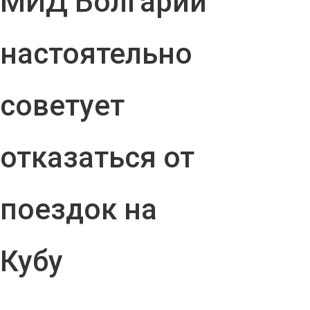
МИД Болгарии
настоятельно
советует
отказаться от
поездок на
Кубу