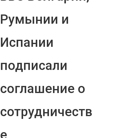
Румынии и
Испании
подписали
соглашение о
сотрудничеств
е