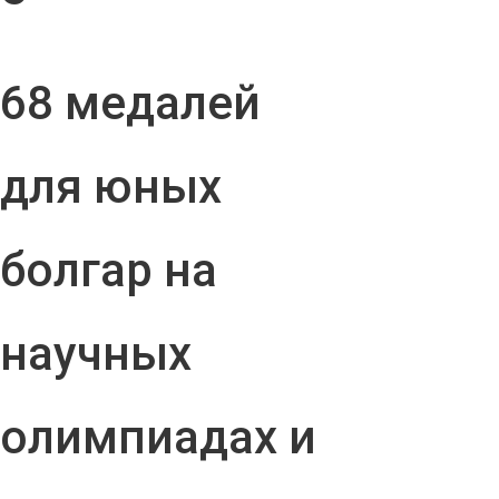
68 медалей
для юных
болгар на
научных
олимпиадах и