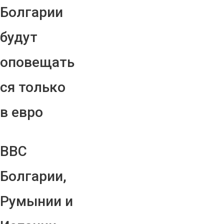
Болгарии
будут
оповещать
ся только
в евро
ВВС
Болгарии,
Румынии и