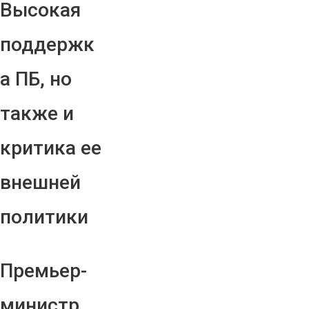
Высокая
поддержк
а ПБ, но
также и
критика ее
внешней
политики
Премьер-
министр