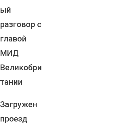
ый
разговор с
главой
МИД
Великобри
тании
Загружен
проезд