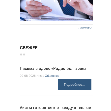
Партнёры
СВЕЖЕЕ
Письма в адрес «Радио Болгария»
Михаэла 
оптимис
09-08-2026 Hits:1
Общество
08-08-2026 H
Подробнее...
Аисты готовятся к отъезду в теплые