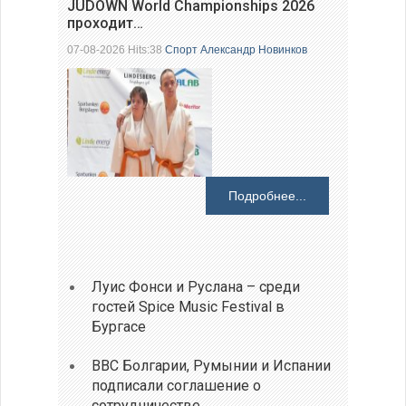
JUDOWN World Championships 2026
проходит…
07-08-2026 Hits:38
Спорт
Александр Новинков
Подробнее...
Луис Фонси и Руслана – среди
гостей Spice Music Festival в
Бургасе
ВВС Болгарии, Румынии и Испании
подписали соглашение о
сотрудничестве