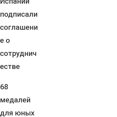
Испании
подписали
соглашени
е о
сотруднич
естве
68
медалей
для юных