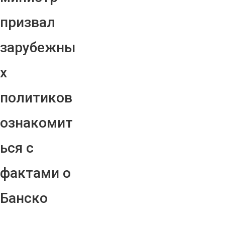
призвал
зарубежны
х
политиков
ознакомит
ься с
фактами о
Банско