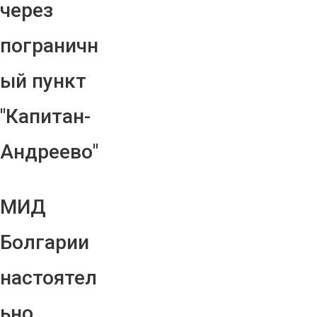
через
пограничн
ый пункт
"Капитан-
Андреево"
МИД
Болгарии
настоятел
ьно