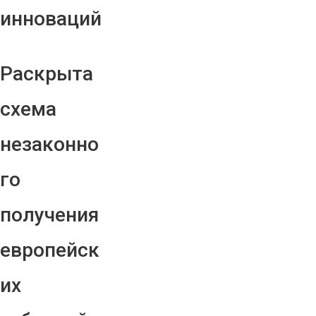
инноваций
Раскрыта
схема
незаконно
го
получения
европейск
их