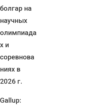
болгар на
научных
олимпиада
х и
соревнова
ниях в
2026 г.
Gallup: