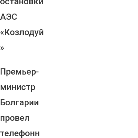
остановки
АЭС
«Козлодуй
»
Премьер-
министр
Болгарии
провел
телефонн