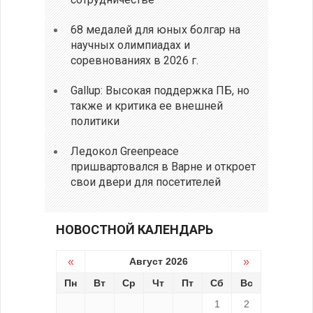
68 медалей для юных болгар на
научных олимпиадах и
соревнованиях в 2026 г.
Gallup: Высокая поддержка ПБ, но
также и критика ее внешней
политики
Ледокол Greenpeace
пришвартовался в Варне и откроет
свои двери для посетителей
НОВОСТНОЙ КАЛЕНДАРЬ
«
Август 2026
»
Пн
Вт
Ср
Чт
Пт
Сб
Вс
1
2