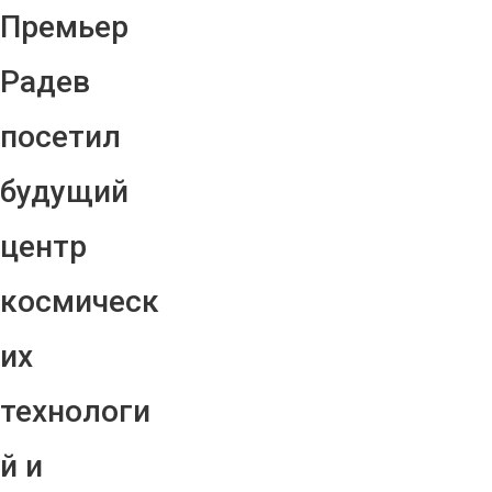
Премьер
Радев
посетил
будущий
центр
космическ
их
технологи
й и