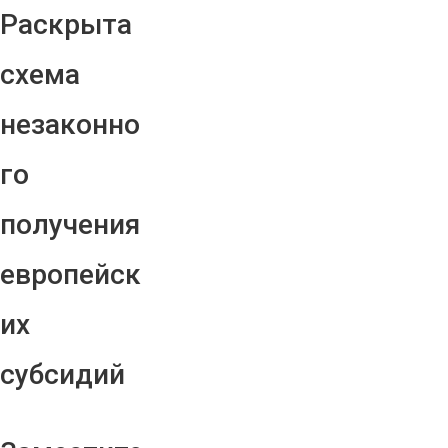
Раскрыта
схема
незаконно
го
получения
европейск
их
субсидий