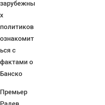
зарубежны
х
политиков
ознакомит
ься с
фактами о
Банско
Премьер
Радев