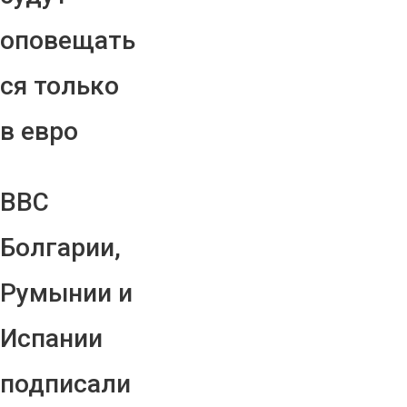
оповещать
ся только
в евро
ВВС
Болгарии,
Румынии и
Испании
подписали