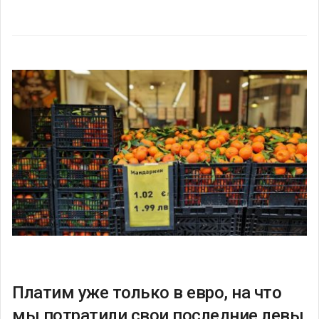
Платим уже только в евро, на что
мы потратили свои последние левы