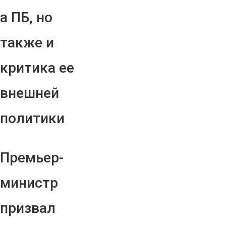
а ПБ, но
также и
критика ее
внешней
политики
Премьер-
министр
призвал