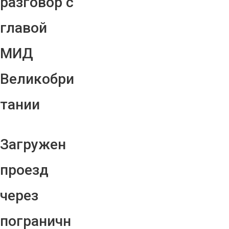
разговор с
главой
МИД
Великобри
тании
Загружен
проезд
через
пограничн