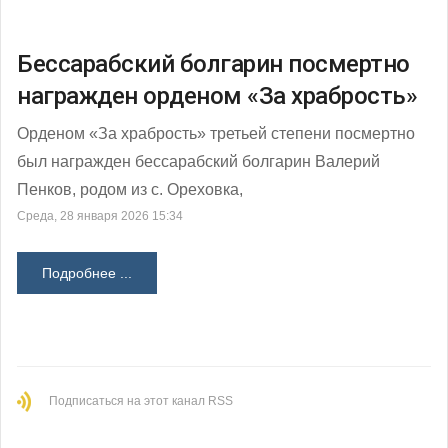
Бессарабский болгарин посмертно
награжден орденом «За храбрость»
Орденом «За храбрость» третьей степени посмертно
был награжден бессарабский болгарин Валерий
Пенков, родом из с. Ореховка,
Среда, 28 января 2026 15:34
Подробнее ...
Подписаться на этот канал RSS