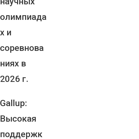
научных
олимпиада
х и
соревнова
ниях в
2026 г.
Gallup:
Высокая
поддержк