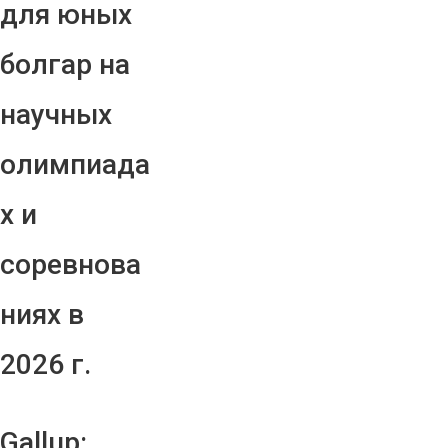
для юных
болгар на
научных
олимпиада
х и
соревнова
ниях в
2026 г.
Gallup: