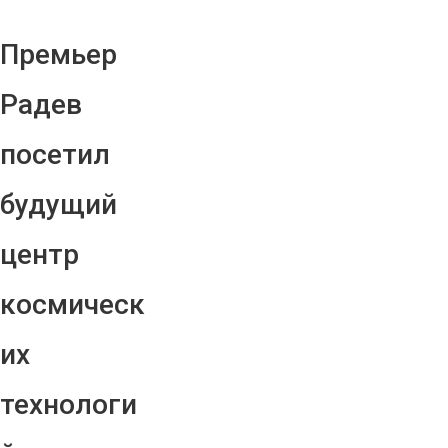
Премьер
Радев
посетил
будущий
центр
космическ
их
технологи