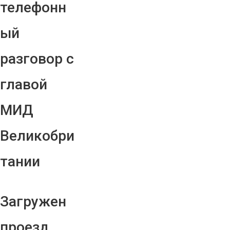
телефонн
ый
разговор с
главой
МИД
Великобри
тании
Загружен
проезд