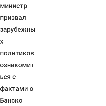
министр
призвал
зарубежны
х
политиков
ознакомит
ься с
фактами о
Банско