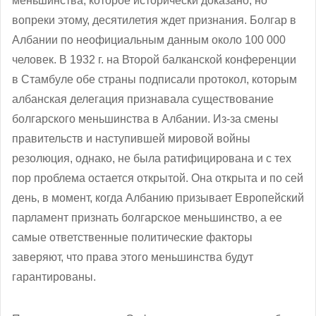
меньшинства, которое исторически доказано, но
вопреки этому, десятилетия ждет признания. Болгар в
Албании по неофициальным данным
около 100 000
человек. В 1932 г. на Второй балканской конференции
в Стамбуле обе страны подписали протокол, которым
албанская делегация признавала существование
болгарского меньшинства в Албании. Из-за смены
правительств и наступившей мировой войны
резолюция, однако, не была ратифицирована и с тех
пор проблема остается открытой. Она открыта и по сей
день, в момент, когда Албанию призывает Европейский
парламент признать болгарское меньшинство, а ее
самые ответственные политические факторы
заверяют, что права этого меньшинства будут
гарантированы.