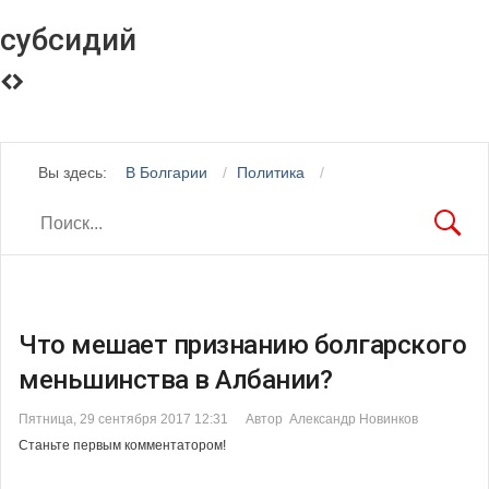
субсидий
Вы здесь:
В Болгарии
Политика
Что мешает признанию болгарского
меньшинства в Албании?
Пятница, 29 сентября 2017 12:31
Автор Александр Новинков
Станьте первым комментатором!