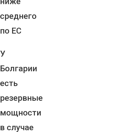
ниже
среднего
по ЕС
У
Болгарии
есть
резервные
мощности
в случае