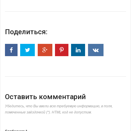
Поделиться:
Оставить комментарий
Убедитесь, что Вы ввели всю требуемую информацию, в поля,
помеченные звёздочкой (*). HTML код не допустим.