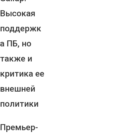
Высокая
поддержк
а ПБ, но
также и
критика ее
внешней
политики
Премьер-