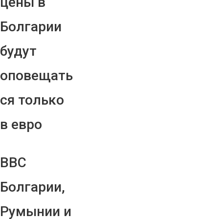
цены в
Болгарии
будут
оповещать
ся только
в евро
ВВС
Болгарии,
Румынии и