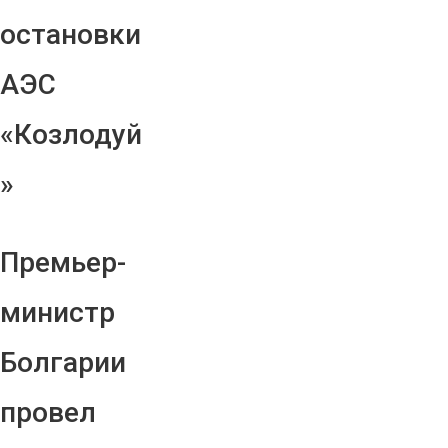
остановки
АЭС
«Козлодуй
»
Премьер-
министр
Болгарии
провел