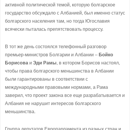
активной политической темой, которую болгарское
государство обсуждало с Албанией, был именно статус
болгарского населения там, но тогда Югославия
всячески пыталась препятствовать процессу.
В тот же день состоялся телефонный разговор
премьер-министров Болгарии и Албании –
Бойко
Борисова
и
Эди Рамы
, в котором Борисов настоял,
чтобы права болгарского меньшинства в Албании
были гарантированы в соответствии с
международными правовыми нормами, а Рама
заверил, что проект закона все еще разрабатывается и
Албания не нарушит интересов болгарского
меньшинства.
Группа депутатов Европарламента из разных стран и