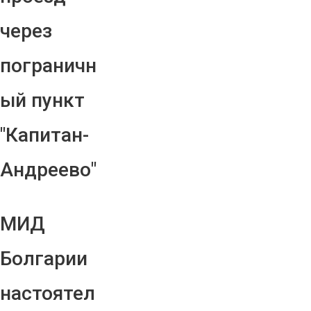
через
пограничн
ый пункт
"Капитан-
Андреево"
МИД
Болгарии
настоятел