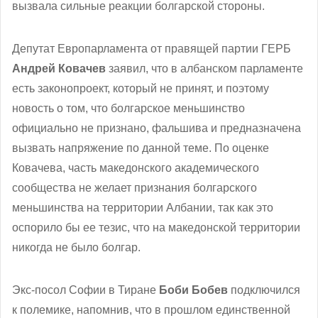
вызвала сильные реакции болгарской стороны.
Депутат Европарламента от правящей партии ГЕРБ
Андрей Ковачев
заявил, что в албанском парламенте
есть законопроект, который не принят, и поэтому
новость о том, что болгарское меньшинство
официально не признано, фальшива и предназначена
вызвать напряжение по данной теме. По оценке
Ковачева, часть македонского академического
сообщества не желает признания болгарского
меньшинства на территории Албании, так как это
оспорило бы ее тезис, что на македонской территории
никогда не было болгар.
Экс-посол Софии в Тиране
Боби Бобев
подключился
к полемике, напомнив, что в прошлом единственной