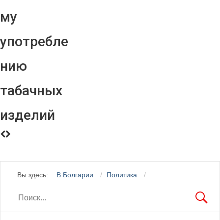
му
употребле
нию
табачных
изделий
Вы здесь:
В Болгарии
Политика