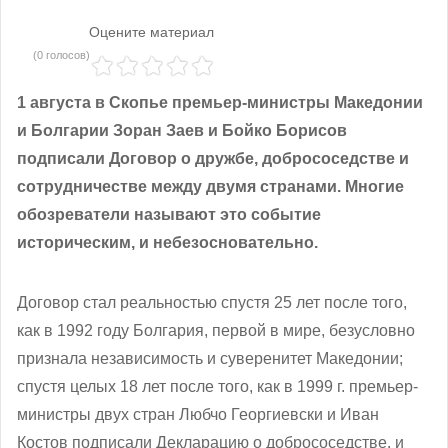
Оцените материал
(0 голосов)
1 августа в Скопье премьер-министры Македонии
и Болгарии Зоран Заев и Бойко Борисов
подписали Договор о дружбе, добрососедстве и
сотрудничестве между двумя странами. Многие
обозреватели называют это событие
историческим, и небезосновательно.
Договор стал реальностью спустя 25 лет после того,
как в 1992 году Болгария, первой в мире, безусловно
признала независимость и суверенитет Македонии;
спустя целых 18 лет после того, как в 1999 г. премьер-
министры двух стран Любчо Георгиевски и Иван
Костов подписали Декларацию о добрососедстве, и