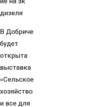
ие на эк
дизеля
В Добриче
будет
открыта
выставка
«Сельское
хозяйство
и все для