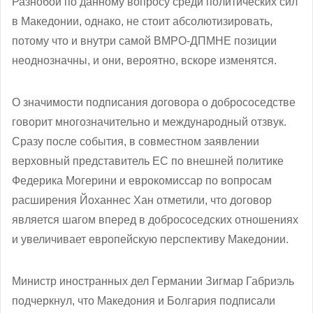
Разнобой по данному вопросу среди политических сил
в Македонии, однако, не стоит абсолютизировать,
потому что и внутри самой ВМРО-ДПМНЕ позиции
неоднозначны, и они, вероятно, вскоре изменятся.
О значимости подписания договора о добрососедстве
говорит многозначительно и международный отзвук.
Сразу после события, в совместном заявлении
верховный представитель ЕС по внешней политике
Федерика Могерини и еврокомиссар по вопросам
расширения Йоханнес Хан отметили, что договор
является шагом вперед в добрососедских отношениях
и увеличивает европейскую перспективу Македонии.
Министр иностранных дел Германии
Зигмар Габриэль
подчеркнул, что Македония и Болгария подписали