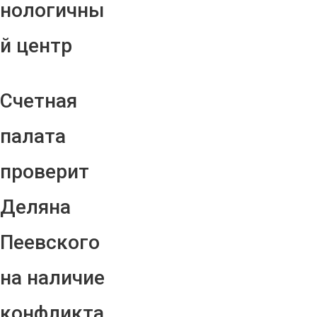
нологичны
й центр
Счетная
палата
проверит
Деляна
Пеевского
на наличие
конфликта