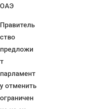
ОАЭ
Правитель
ство
предложи
т
парламент
у отменить
ограничен