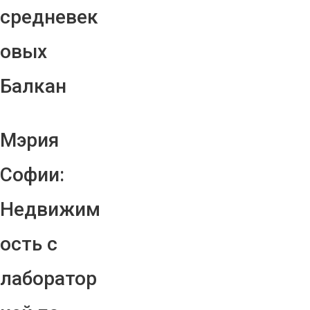
средневек
овых
Балкан
Мэрия
Софии:
Недвижим
ость с
лаборатор