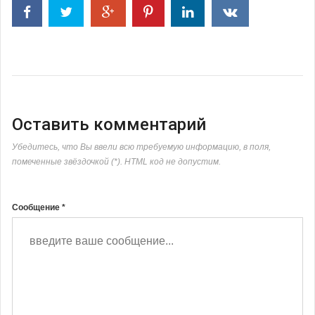
Оставить комментарий
Убедитесь, что Вы ввели всю требуемую информацию, в поля,
помеченные звёздочкой (*). HTML код не допустим.
Сообщение *