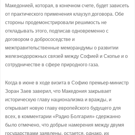
Македонией, которая, в конечном счете, будет зависеть
от практического применения клаузул договора. Обе
стороны продемонстрировали решимость не
откладывать этого, подписав одновременно с
договором о добрососедстве и
межправительственные меморандумы о развитии
железнодорожных связей между Софией и Скопье и о
сотрудничестве в сфере природного газа.
Когда в июне в ходе визита в Софию премьер-министр
Зоран Заев заверил, что Македония закрывает
историческую главу национализма и вражды, и
открывает новую главу европейского будущего для
всех, в комментарии «Радио Болгария» сдержанно
было отмечено, что добрые намерения между двумя
государствами заявлены, остается, однако, их