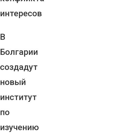
интересов
В
Болгарии
создадут
новый
институт
по
изучению