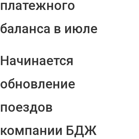
платежного
баланса в июле
Начинается
обновление
поездов
компании БДЖ