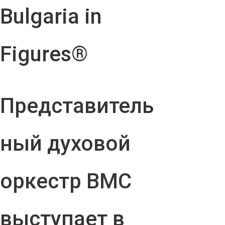
Bulgaria in
Figures®
Представитель
ный духовой
оркестр ВМС
выступает в