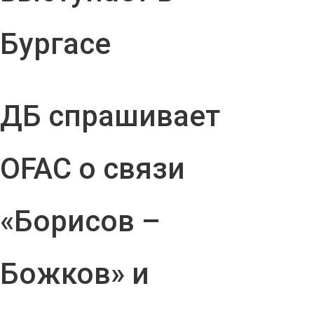
Бургасе
ДБ спрашивает
OFAC о связи
«Борисов –
Божков» и