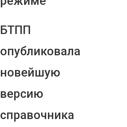
режиме
БТПП
опубликовала
новейшую
версию
справочника