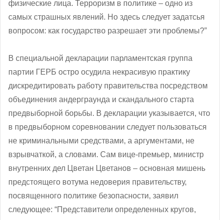
физические лица. Терроризм в политике – одно из
самых страшных явлений. Но здесь следует задатсья
вопросом: как государство разрешает эти проблемы?”
В специальной декларации парламентская группа
партии ГЕРБ остро осудила некрасивую практику
дискредитировать работу правительства посредством
объединения андерграунда и скандального старта
предвыборной борьбы. В декларации указывается, что
в предвыборном соревновании следует пользоваться
не криминальными средствами, а аргументами, не
взрывчаткой, а словами. Сам вице-премьер, министр
внутренних дел Цветан Цветанов – основная мишень
предстоящего вотума недоверия правительству,
посвященного политике безопасности, заявил
следующее: “Представители определенных кругов,