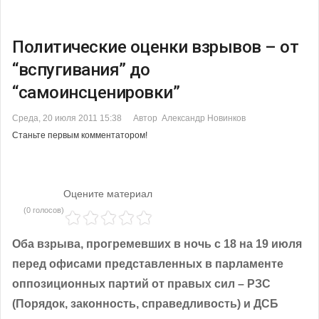
Политические оценки взрывов – от
“вспугивания” до
“самоинсценировки”
Среда, 20 июля 2011 15:38
Автор Александр Новинков
Станьте первым комментатором!
Оцените материал
(0 голосов)
Оба взрыва, прогремевших в ночь с 18 на 19 июля
перед офисами представленных в парламенте
оппозиционных партий от правых сил – РЗС
(Порядок, законность, справедливость) и ДСБ