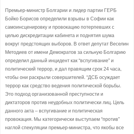
Премьер-министр Болгарии и лидер партии ГЕРБ
Бойко Борисов определили взрывы в Софии как
самоинсценировку и провокацию потерпевших с
целью дискредитации кабинета и поднятия шума
вокруг предстоящих выборов. В ответ депутат Веселин
Методиев от имени Демократов за сильную Болгарию
определил данный инцидент как “вспугивание” и
политический террор, и дал правящим срок 24 часа,
чтобы они раскрыли совершителей. “ДСБ осуждает
террор как средство ведения политической борьбы.
Это подход организованной преступности и
диктаторов против неудобных политически лиц. Цель
данного акта – вспугивание и политическая
провокация. Мы категорически выступаем “против”
наглой спекуляции премьер-министра, что якобы все