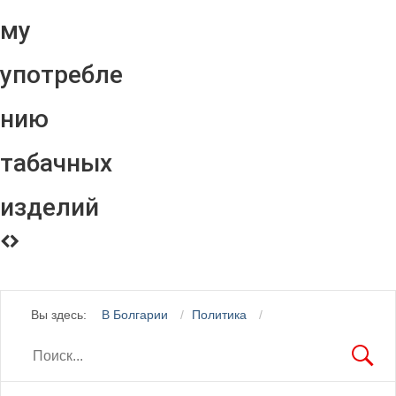
му
употребле
нию
табачных
изделий
Вы здесь:
В Болгарии
Политика