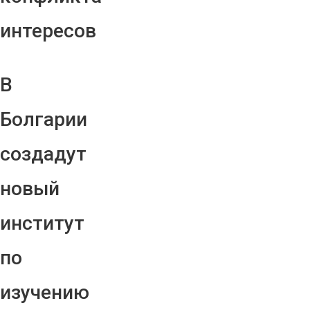
интересов
В
Болгарии
создадут
новый
институт
по
изучению