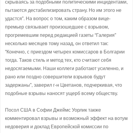
скрываясь за подобными политическими инцидентами,
пытаются дестабилизировать страну. Но им этого не
удастся”. На вопрос о том, каким образом вице-
премьер связывает произошедшее с взрывом,
прогремевшим перед редакцией газеты “Галерия”
несколько месяцев тому назад, он ответил так:
“Конечно, с приездом четырех комиссаров в Болгарии
тогда. Таков стиль и метод тех, кто считают себя
недосягаемыми. Наши коллеги работают усиленно, и
рано или поздно совершители взрывов будут
задержаны”, заверил г-н Цветанов, подчеркивая, что
подобные взрывы наносят ущерб всему обществу.
Посол США в Софии Джеймс Уорлик также
комментировал взрывы и возможный эффект на вотум
недоверия и доклад Европейской комиссии по