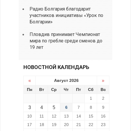
Радио Болгария благодарит
участников инициативы «Урок по
Болгарии»
Пловдив принимает Чемпионат
мира по гребле среди сменов до
19 лет
НОВОСТНОЙ КАЛЕНДАРЬ
«
Август 2026
»
Пн
Вт
Ср
Чт
Пт
Сб
Вс
1
2
3
4
5
6
7
8
9
10
11
12
13
14
15
16
17
18
19
20
21
22
23