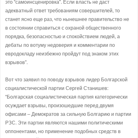
это “самоинсценировка”. Если власть не даст
адекватный ответ требованиям совершителей, то
станет ясно еще раз, что нынешнее правительство не
в состоянии справиться с охраной общественного
порядка, безопасностью и спокойствием людей, а
дебаты по вотуму недоверия и комментарии по
евродокладу неизбежно пройдут под знаком этих
взрывов”.
Вот что заявил по поводу взрывов лидер Болгарской
социалистической партии Сергей Станишев:
“Болгарская социалистическая партия категорически
осуждает взрывы, произошедшие перед двумя
офисами – Демократов за сильную Болгарию и партии
РЗС. Эти партии являются нашими политическими
оппонентами, но применение подобных средств в