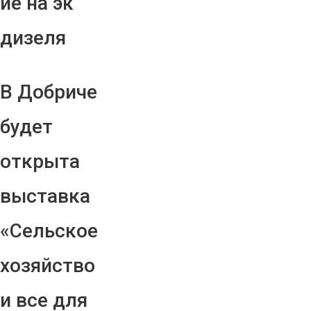
ие на эк
дизеля
В Добриче
будет
открыта
выставка
«Сельское
хозяйство
и все для