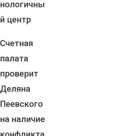
нологичны
й центр
Счетная
палата
проверит
Деляна
Пеевского
на наличие
конфликта