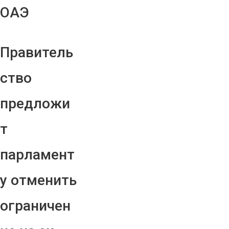
ОАЭ
Правитель
ство
предложи
т
парламент
у отменить
ограничен