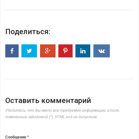
Поделиться:
Оставить комментарий
Убедитесь, что Вы ввели всю требуемую информацию, в поля,
помеченные звёздочкой (*). HTML код не допустим.
Сообщение *