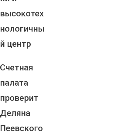
высокотех
нологичны
й центр
Счетная
палата
проверит
Деляна
Пеевского