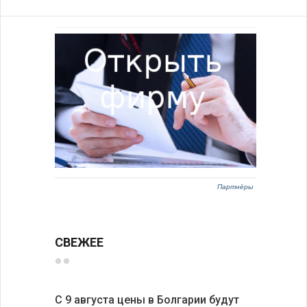
Партнёры
СВЕЖЕЕ
С 9 августа цены в Болгарии будут
Луис Фон