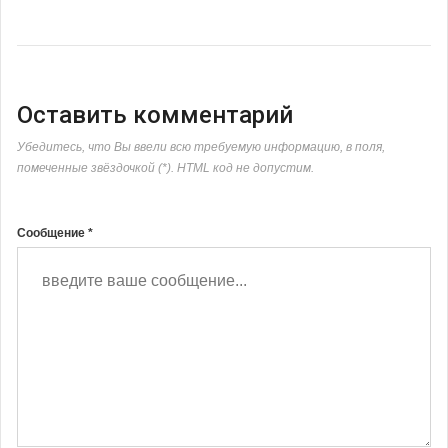
Оставить комментарий
Убедитесь, что Вы ввели всю требуемую информацию, в поля,
помеченные звёздочкой (*). HTML код не допустим.
Сообщение *