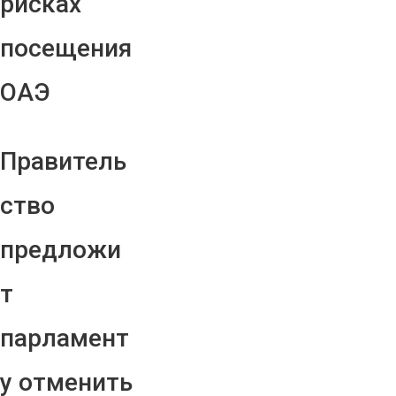
рисках
посещения
ОАЭ
Правитель
ство
предложи
т
парламент
у отменить