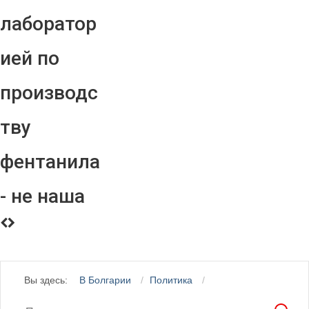
лаборатор
ией по
производс
тву
фентанила
- не наша
Вы здесь:
В Болгарии
Политика