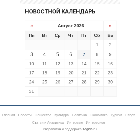
НОВОСТНОЙ КАЛЕНДАРЬ
«
Август 2026
»
Пн
Вт
Ср
Чт
Пт
Сб
Вс
1
2
3
4
5
6
7
8
9
10
11
12
13
14
15
16
17
18
19
20
21
22
23
24
25
26
27
28
29
30
31
Главная
Новости
Общество
Культура
Политика
Экономика
Туризм
Спорт
Статьи и Аналитика
Интервью
Интересное
Разработка и поддержка
segida.ru
.