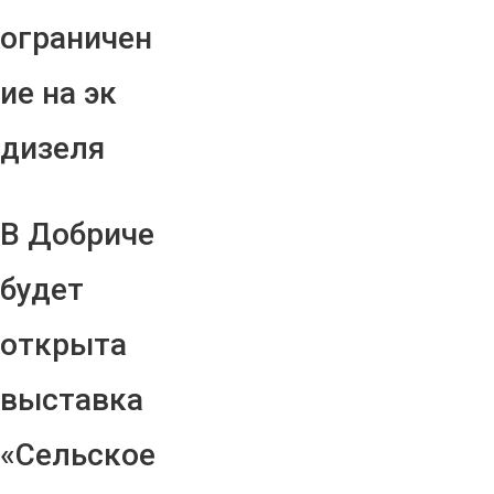
ограничен
ие на эк
дизеля
В Добриче
будет
открыта
выставка
«Сельское