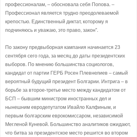
профессионалам, – обосновала себя Попова. –
Профессионал является трудно преодолеваемой
крепостью. Единственный диктат, которому я
подчиняюсь и уважаю, это право, закон”.
По закону предвыборная кампания начинается 23
сентября сего года, за месяц до даты президентских
выборов. По мнению большинства социологов,
кандидат от партии ГЕРБ Росен Плевнелиев – самый
вероятный будущий президент Болгарии. Интрига – в
борьбе за второе-третье место между кандидатом от
БСП – бывшим министром иностранных дел и
нынешним евродепутатом Ивайло Калфиным, и
первым болгарским еврокомиссаром, независимой
Мегленой Куневой. Большинство аналитиков ожидают,
что битва за президентское место решится во втором