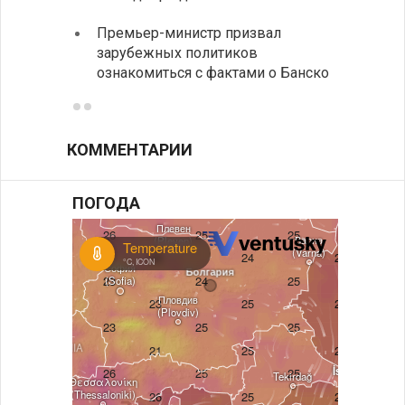
Замес
Премьер-министр призвал
неофи
зарубежных политиков
ознакомиться с фактами о Банско
КОММЕНТАРИИ
ПОГОДА