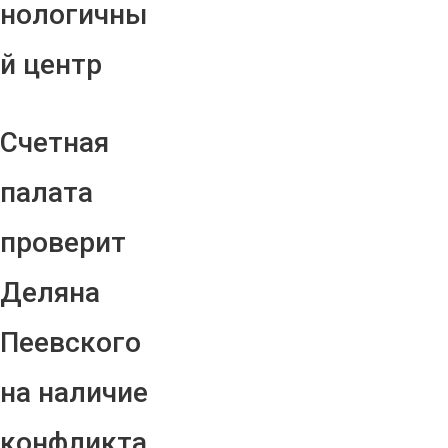
нологичны
й центр
Счетная
палата
проверит
Деляна
Пеевского
на наличие
конфликта