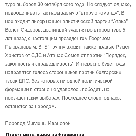
туре выборов 30 октября сего года. Не следует, однако,
недооценивать так называемую “вторую команду”. В
нее входит лидер националистической партии “Атака”
Волен Сидеров, достигший участия во втором туре 5
лет назад с настоящим президентом Георгием
Пырвановым. В “Б” группу входят также правые Румен
Христов от СДС и Атанас Семов от партии “Порядок,
законность и справедливость”. Интересно будет, куда
направятся голоса сторонников партии болгарских
турок ДПС, без которых ни одной политической
формации в стране не удавалось победить на
президентских выборах. Последнее слово, однако,
останется за народом.
Перевод Миглены Ивановой
Дополнительная информация