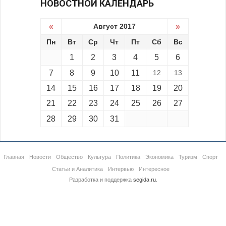
НОВОСТНОЙ КАЛЕНДАРЬ
«
Август 2017
»
Пн
Вт
Ср
Чт
Пт
Сб
Вс
1
2
3
4
5
6
7
8
9
10
11
12
13
14
15
16
17
18
19
20
21
22
23
24
25
26
27
28
29
30
31
Главная
Новости
Общество
Культура
Политика
Экономика
Туризм
Спорт
Статьи и Аналитика
Интервью
Интересное
Разработка и поддержка
segida.ru
.