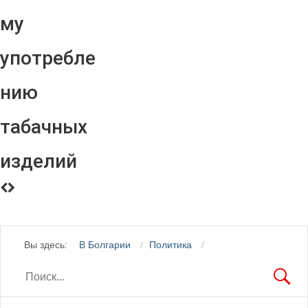
му
употребле
нию
табачных
изделий
Вы здесь:
В Болгарии
Политика