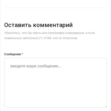
Оставить комментарий
Убедитесь, что Вы ввели всю требуемую информацию, в поля,
помеченные звёздочкой (*). HTML код не допустим.
Сообщение *