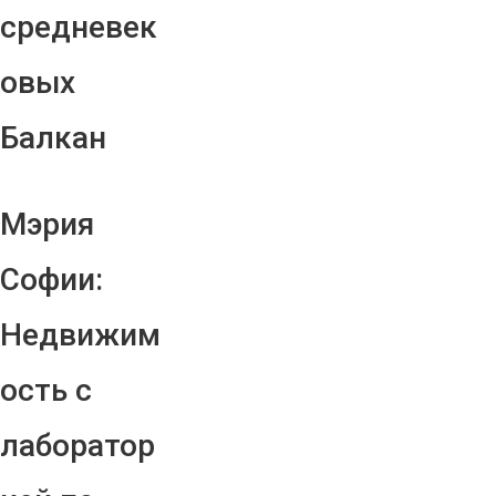
средневек
овых
Балкан
Мэрия
Софии:
Недвижим
ость с
лаборатор