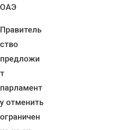
ОАЭ
Правитель
ство
предложи
т
парламент
у отменить
ограничен