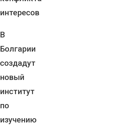
интересов
В
Болгарии
создадут
новый
институт
по
изучению