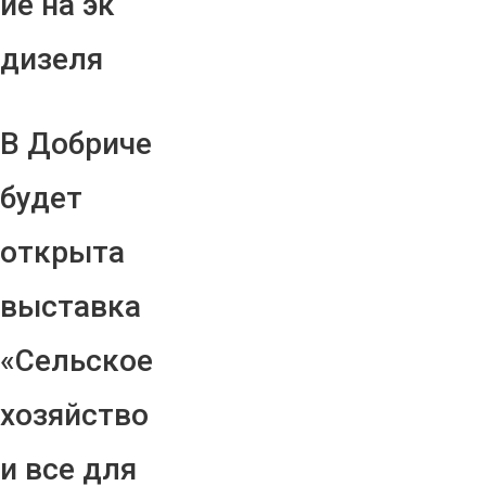
ие на эк
дизеля
В Добриче
будет
открыта
выставка
«Сельское
хозяйство
и все для