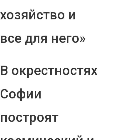
хозяйство и
все для него»
В окрестностях
Софии
построят