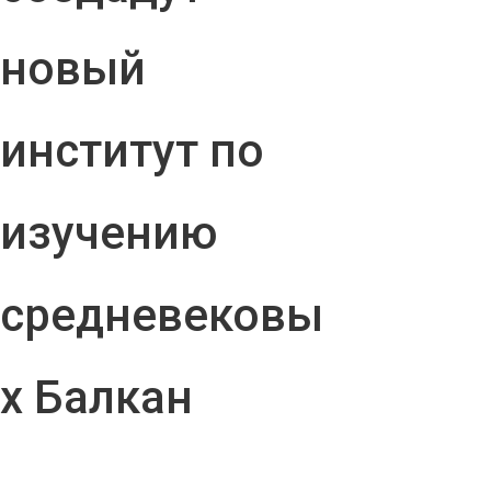
новый
институт по
изучению
средневековы
х Балкан