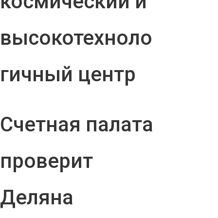
космический и
высокотехноло
гичный центр
Счетная палата
проверит
Деляна