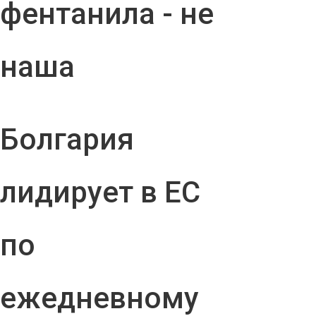
фентанила - не
наша
Болгария
лидирует в ЕС
по
ежедневному