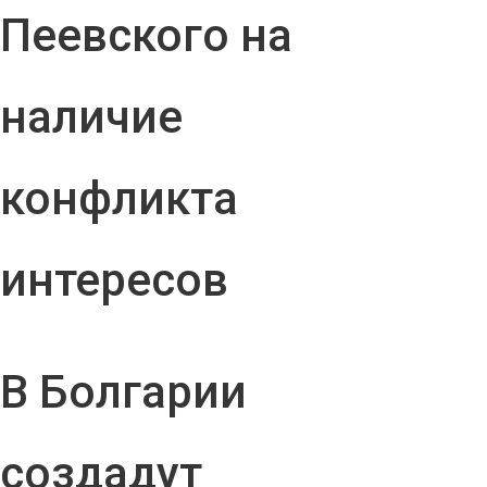
Пеевского на
наличие
конфликта
интересов
В Болгарии
создадут