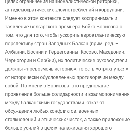
целях ограничения националистической риторики,
антидемократических злоупотреблений и коррупции.
Именно в этом контексте следует воспринимать и
заявление болгарского премьера Бойко Борисова о
том, что для того, чтобы ускорить евроатлантическую
перспективу стран Западных Балкан (прим. ред. −
Албании, Боснии и Герцеговины, Косово, Македонии,
Черногории и Сербии), их
политические руководители
должны «превозмочь историю», то есть «отряхнуться»
от исторически обусловленных противоречий между
собой. По мнению Борисова, это предполагает
проявление больше солидарности и взаимопонимания
между балканскими государствами, отказ от
обсуждения любых конфликтов, военных
столкновений и этнических чисток, а также приложение
больше усилий в целях налаживания хорошего