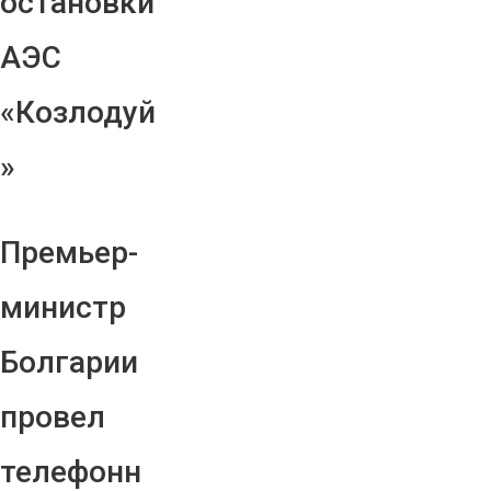
остановки
АЭС
«Козлодуй
»
Премьер-
министр
Болгарии
провел
телефонн