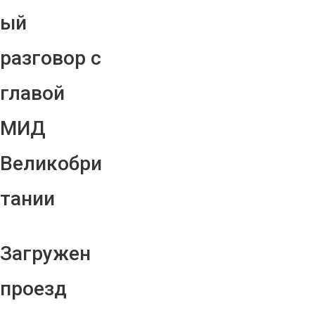
ый
разговор с
главой
МИД
Великобри
тании
Загружен
проезд