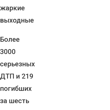
жаркие
выходные
Более
3000
серьезных
ДТП и 219
погибших
за шесть