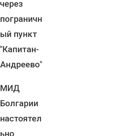
через
пограничн
ый пункт
"Капитан-
Андреево"
МИД
Болгарии
настоятел
ьно