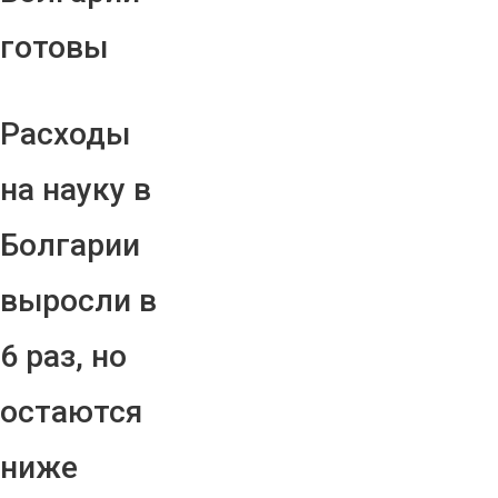
готовы
Расходы
на науку в
Болгарии
выросли в
6 раз, но
остаются
ниже