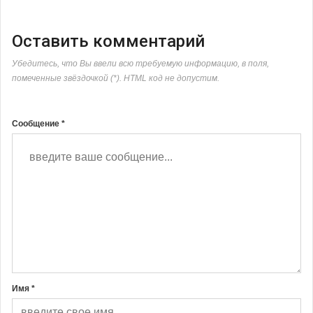
Оставить комментарий
Убедитесь, что Вы ввели всю требуемую информацию, в поля,
помеченные звёздочкой (*). HTML код не допустим.
Сообщение *
Имя *