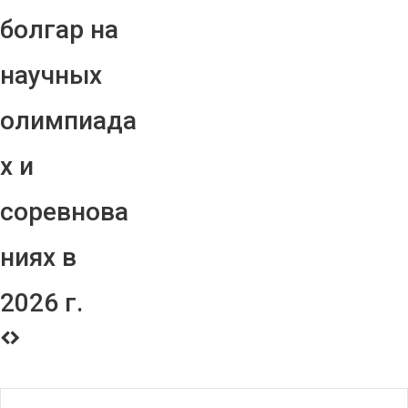
болгар на
научных
олимпиада
х и
соревнова
ниях в
2026 г.