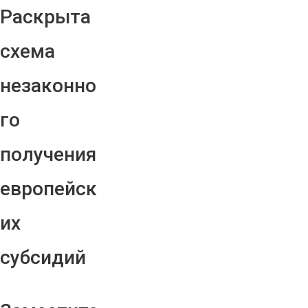
Раскрыта
схема
незаконно
го
получения
европейск
их
субсидий