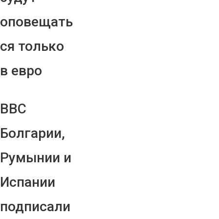
оповещать
ся только
в евро
ВВС
Болгарии,
Румынии и
Испании
подписали