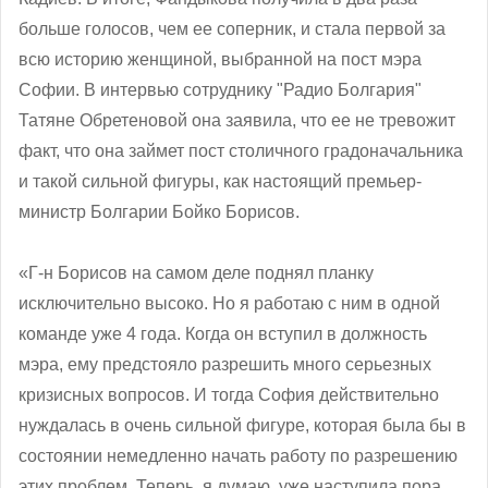
больше голосов, чем ее соперник, и стала первой за
всю историю женщиной, выбранной на пост мэра
Софии. В интервью сотруднику "Радио Болгария"
Татяне Обретеновой она заявила, что ее не тревожит
факт, что она займет пост столичного градоначальника
и такой сильной фигуры, как настоящий премьер-
министр Болгарии Бойко Борисов.
«Г-н Борисов на самом деле поднял планку
исключительно высоко. Но я работаю с ним в одной
команде уже 4 года. Когда он вступил в должность
мэра, ему предстояло разрешить много серьезных
кризисных вопросов. И тогда София действительно
нуждалась в очень сильной фигуре, которая была бы в
состоянии немедленно начать работу по разрешению
этих проблем. Теперь, я думаю, уже наступила пора