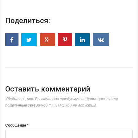
Поделиться:
Оставить комментарий
Убедитесь, что Вы ввели всю требуемую информацию, в поля,
помеченные звёздочкой (*). HTML код не допустим.
Сообщение *