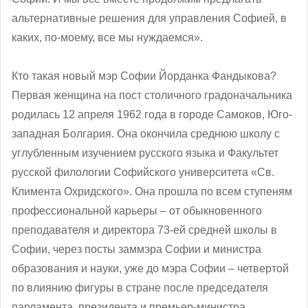
альтернативные решения для управления Софией, в
каких, по-моему, все мы нуждаемся».
Кто такая новый мэр Софии Йорданка Фандыкова?
Первая женщина на пост столичного градоначальника
родилась 12 апреля 1962 года в городе Самоков, Юго-
западная Болгария. Она окончила среднюю школу с
углубленным изучением русского языка и Факультет
русской филологии Софийского университета «Св.
Климента Охридского». Она прошла по всем ступеням
профессиональной карьеры – от обыкновенного
преподавателя и директора 73-ей средней школы в
Софии, через посты заммэра Софии и министра
образования и науки, уже до мэра Софии – четвертой
по влиянию фигуры в стране после председателя
парламента, президента и премьер-министра.