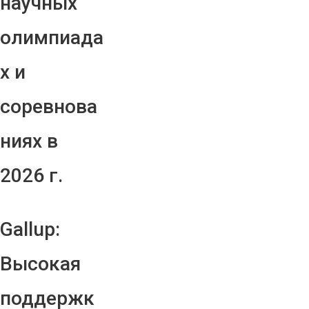
научных
олимпиада
х и
соревнова
ниях в
2026 г.
Gallup:
Высокая
поддержк