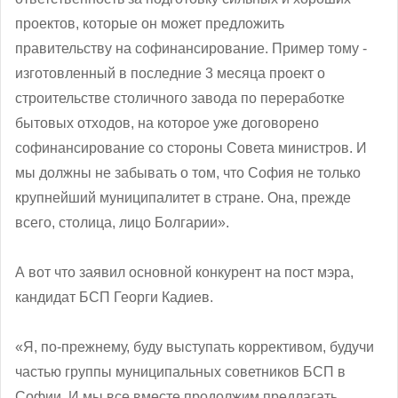
проектов, которые он может предложить
правительству на софинансирование. Пример тому -
изготовленный в последние 3 месяца проект о
строительстве столичного завода по переработке
бытовых отходов, на которое уже договорено
софинансирование со стороны Совета министров. И
мы должны не забывать о том, что София не только
крупнейший муниципалитет в стране. Она, прежде
всего, столица, лицо Болгарии».
А вот что заявил основной конкурент на пост мэра,
кандидат БСП Георги Кадиев.
«Я, по-прежнему, буду выступать коррективом, будучи
частью группы муниципальных советников БСП в
Софии. И мы все вместе продолжим предлагать