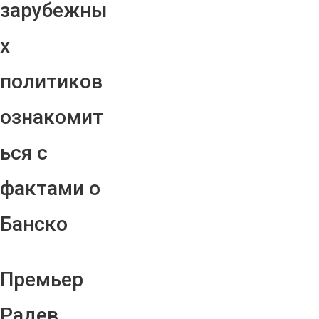
зарубежны
х
политиков
ознакомит
ься с
фактами о
Банско
Премьер
Радев