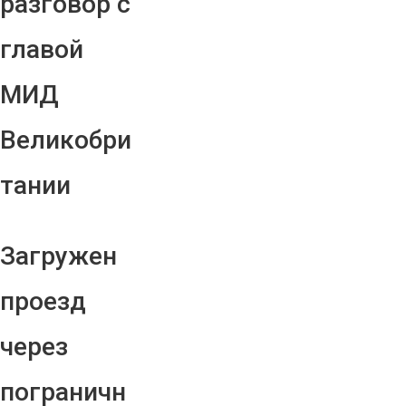
разговор с
главой
МИД
Великобри
тании
Загружен
проезд
через
пограничн