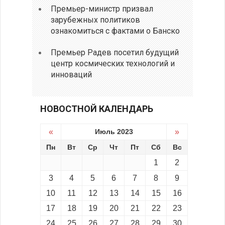
Премьер-министр призвал
зарубежных политиков
ознакомиться с фактами о Банско
Премьер Радев посетил будущий
центр космических технологий и
инноваций
НОВОСТНОЙ КАЛЕНДАРЬ
«
Июль 2023
»
Пн
Вт
Ср
Чт
Пт
Сб
Вс
1
2
3
4
5
6
7
8
9
10
11
12
13
14
15
16
17
18
19
20
21
22
23
24
25
26
27
28
29
30