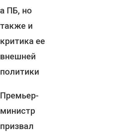
а ПБ, но
также и
критика ее
внешней
политики
Премьер-
министр
призвал