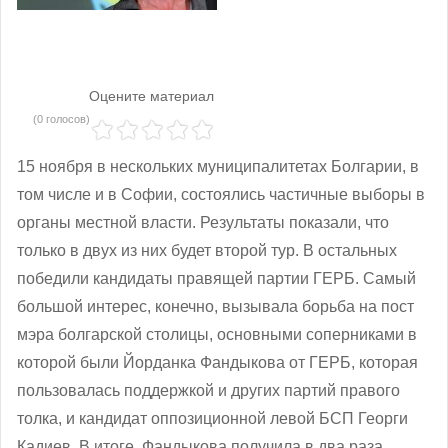
Оцените материал
(0 голосов)
15 ноября в нескольких муниципалитетах Болгарии, в
том числе и в Софии, состоялись частичные выборы в
органы местной власти. Результаты показали, что
только в двух из них будет второй тур. В остальных
победили кандидаты правящей партии ГЕРБ. Самый
большой интерес, конечно, вызывала борьба на пост
мэра болгарской столицы, основными соперниками в
которой были Йорданка Фандыкова от ГЕРБ, которая
пользовалась поддержкой и других партий правого
толка, и кандидат оппозиционной левой БСП Георги
Кадиев. В итоге, Фандыкова получила в два раза